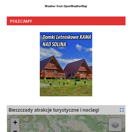
Weather from OpenWeatherMap
POLECAMY
Bieszczady atrakcje turystyczne i noclegi
+
−