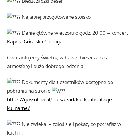
Bieszczadzki deser
Najlepiej przygotowane stoisko
Danie główne wieczoru o godz. 20:00 – koncert
Kapela Góralska Ciupaga
Gwarantujemy świetną zabawę, bieszczadzką
atmosferę i dużo dobrego jedzenia!
Dokumenty dla uczestników dostępne do
pobrania na stronie
https://goksolina.pl/bieszczadzkie-konfrontacje-
kulinarne/
Nie zwlekaj – zgłoś się i pokaż, co potrafisz w
kuchni!