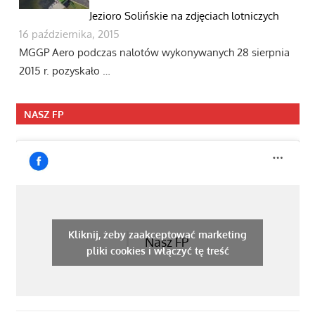
Jezioro Solińskie na zdjęciach lotniczych
16 października, 2015
MGGP Aero podczas nalotów wykonywanych 28 sierpnia
2015 r. pozyskało …
NASZ FP
Kliknij, żeby zaakceptować marketing
Nasz FP
pliki cookies i włączyć tę treść