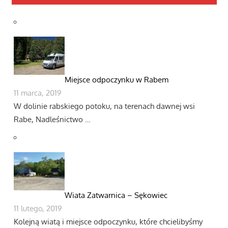
Miejsce odpoczynku w Rabem
11 marca, 2019
W dolinie rabskiego potoku, na terenach dawnej wsi
Rabe, Nadleśnictwo …
Wiata Zatwarnica – Sękowiec
11 lutego, 2019
Kolejną wiatą i miejsce odpoczynku, które chcielibyśmy