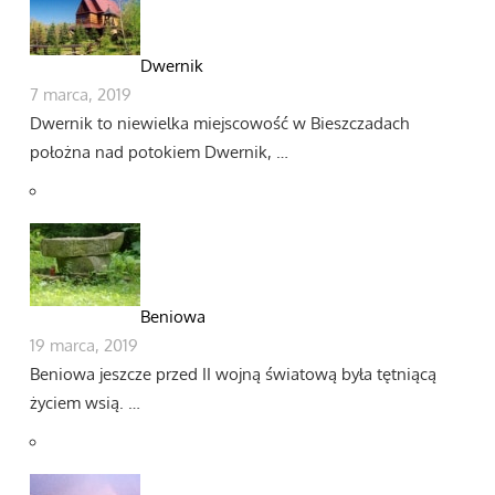
Dwernik
7 marca, 2019
Dwernik to niewielka miejscowość w Bieszczadach
położna nad potokiem Dwernik, …
Beniowa
19 marca, 2019
Beniowa jeszcze przed II wojną światową była tętniącą
życiem wsią. …