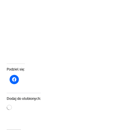
Podziel się:
Dodaj do ulubionych:
Wczytywanie…