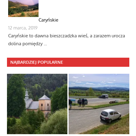
Caryńskie
12 marca, 2019
Caryńskie to dawna bieszczadzka wieś, a zarazem urocza
dolina pomiędzy …
NAJBARDZIEJ POPULARNE