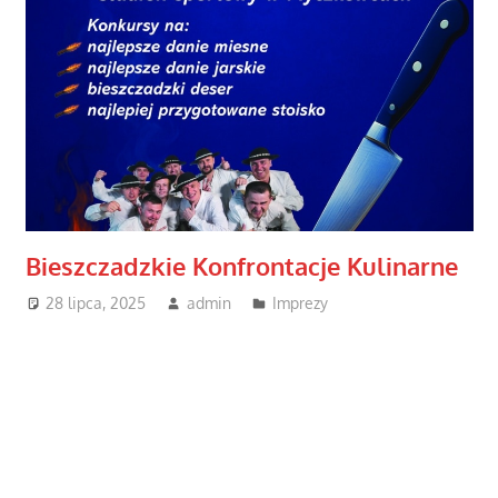
Bieszczadzkie Konfrontacje Kulinarne
28 lipca, 2025
admin
Imprezy