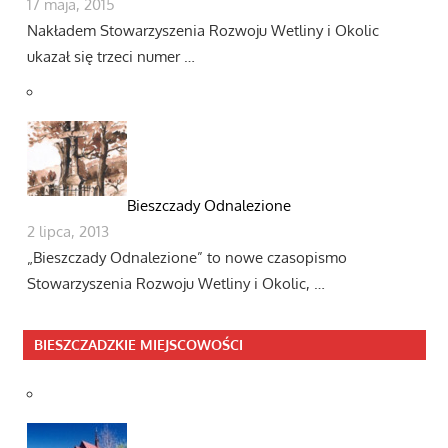
17 maja, 2015
Nakładem Stowarzyszenia Rozwoju Wetliny i Okolic
ukazał się trzeci numer …
Bieszczady Odnalezione
2 lipca, 2013
„Bieszczady Odnalezione” to nowe czasopismo
Stowarzyszenia Rozwoju Wetliny i Okolic, …
BIESZCZADZKIE MIEJSCOWOŚCI