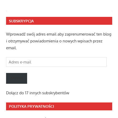
SUBSKRYPCJA
Wprowadź swój adres email aby zaprenumerować ten blog
i otrzymywać powiadomienia o nowych wpisach przez
email.
Adres
e-
mail
ZAPISY
Dołącz do 17 innych subskrybentów
POLITYKA PRYWATNOŚCI