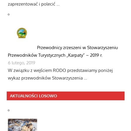
zaprezentować i polecić …
Przewodnicy zrzeszeni w Stowarzyszeniu
Przewodników Turystycznych „Karpaty” – 2019 r.
6 lutego, 2019
W związku z wejściem RODO przedstawiamy poniżej
wykaz przewodników Stowarzyszenia …
AKTUALNOŚCI LOSOWO