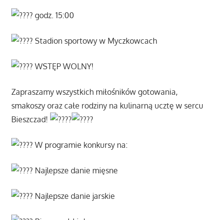
g
odz. 15:00
Stadion sportowy w Myczkowcach
WSTĘP WOLNY!
Zapraszamy wszystkich miłośników gotowania,
smakoszy oraz całe rodziny na kulinarną ucztę w sercu
Bieszczad!
W programie konkursy na:
Najlepsze danie mięsne
Najlepsze danie jarskie