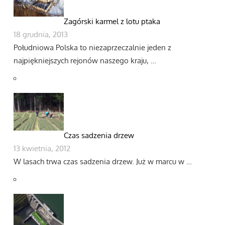
Zagórski karmel z lotu ptaka
18 grudnia, 2013
Południowa Polska to niezaprzeczalnie jeden z
najpiękniejszych rejonów naszego kraju, …
Czas sadzenia drzew
13 kwietnia, 2012
W lasach trwa czas sadzenia drzew. Już w marcu w …