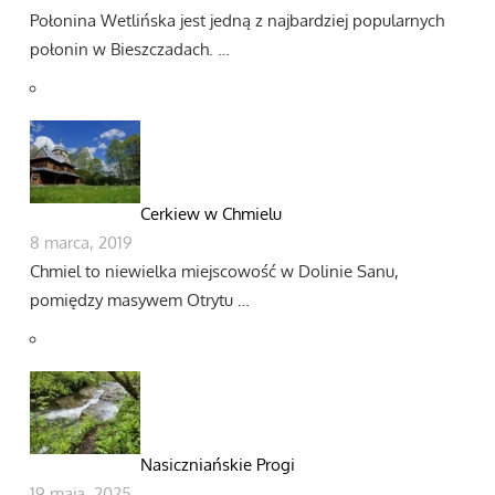
Połonina Wetlińska jest jedną z najbardziej popularnych
połonin w Bieszczadach. …
Cerkiew w Chmielu
8 marca, 2019
Chmiel to niewielka miejscowość w Dolinie Sanu,
pomiędzy masywem Otrytu …
Nasiczniańskie Progi
19 maja, 2025