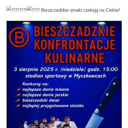
Bieszczadzkie smaki czekają na Ciebie!