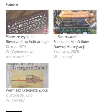
Podobne
Pierwsze wydanie
III Bieszczadzkie
Bieszczadnika Kulinarnego
Spotkanie Miłośników
10 maja, 2015
Dawnej Motoryzacji
W „Wydawnictwa
7 czerwca, 2025
bieszczadzkie"
W „Imprezy"
Wernisaż Grzegorza Zubla
2 listopada, 2016
W „Imprezy"