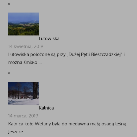
Lutowiska
14 kwietnia, 2019
Lutowiska położone są przy „Dużej Pętli Bieszczadzkiej” i
można śmiało …
Kalnica
14 marca, 2019
Kalnica koło Wetliny była do niedawna małą osadą leśną.
Jeszcze …