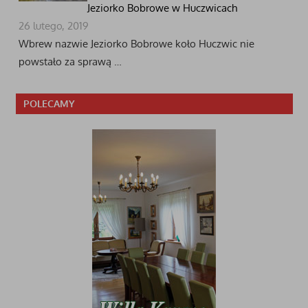
Jeziorko Bobrowe w Huczwicach
26 lutego, 2019
Wbrew nazwie Jeziorko Bobrowe koło Huczwic nie
powstało za sprawą …
POLECAMY