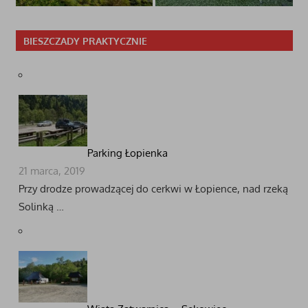
BIESZCZADY PRAKTYCZNIE
Parking Łopienka
21 marca, 2019
Przy drodze prowadzącej do cerkwi w Łopience, nad rzeką
Solinką …