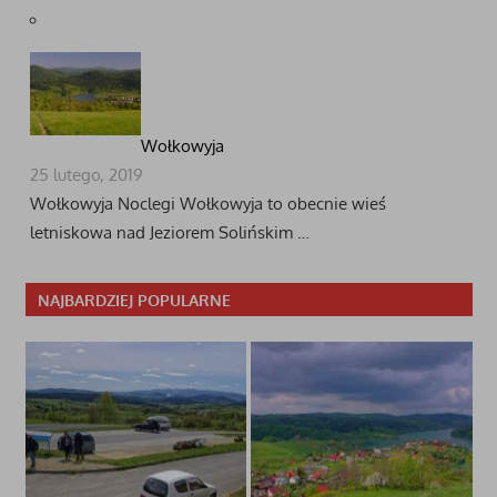
Wołkowyja
25 lutego, 2019
Wołkowyja Noclegi Wołkowyja to obecnie wieś
letniskowa nad Jeziorem Solińskim …
NAJBARDZIEJ POPULARNE