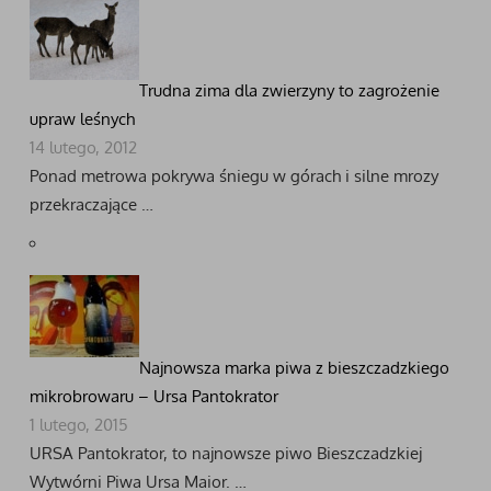
Trudna zima dla zwierzyny to zagrożenie
upraw leśnych
14 lutego, 2012
Ponad metrowa pokrywa śniegu w górach i silne mrozy
przekraczające …
Najnowsza marka piwa z bieszczadzkiego
mikrobrowaru – Ursa Pantokrator
1 lutego, 2015
URSA Pantokrator, to najnowsze piwo Bieszczadzkiej
Wytwórni Piwa Ursa Maior. …