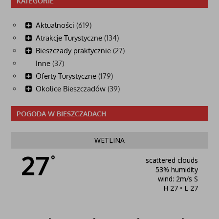
KATEGORIE
Aktualności
(619)
Atrakcje Turystyczne
(134)
Bieszczady praktycznie
(27)
Inne
(37)
Oferty Turystyczne
(179)
Okolice Bieszczadów
(39)
POGODA W BIESZCZADACH
WETLINA
27
°
scattered clouds
53% humidity
wind: 2m/s S
H 27 • L 27