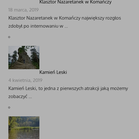
Klasztor Nazaretanek w Komańczy
18 marca, 2019
Klasztor Nazaretanek w Komańczy największy rozgłos
zdobył po internowaniu w …
Kamień Leski
4 kwietnia, 2019
Kamień Leski, to jedna z pierwszych atrakcji jaką możemy
zobaczyć …