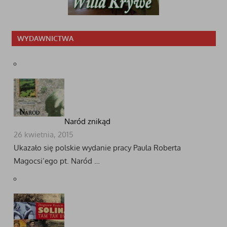
WYDAWNICTWA
Naród znikąd
26 kwietnia, 2015
Ukazało się polskie wydanie pracy Paula Roberta
Magocsi’ego pt. Naród …