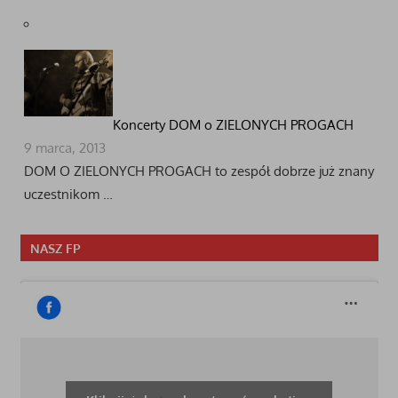
Koncerty DOM o ZIELONYCH PROGACH
9 marca, 2013
DOM O ZIELONYCH PROGACH to zespół dobrze już znany
uczestnikom …
NASZ FP