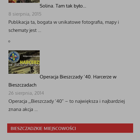
Solina. Tam tak było…
8 sierpnia, 2015
Publikacja ta, bogata w unikatowe fotografia, mapy i
schematy jest …
Operacja Bieszczady ’40. Harcerze w
Bieszczadach
26 sierpnia, 2014
Operacja ,,Bieszczady ’40” – to największa i najbardziej
znana akcja …
BIESZCZADZKIE MIEJSCOWOŚCI