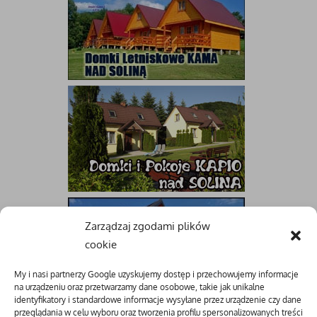
Zarządzaj zgodami plików
cookie
My i nasi partnerzy Google uzyskujemy dostęp i przechowujemy informacje
na urządzeniu oraz przetwarzamy dane osobowe, takie jak unikalne
identyfikatory i standardowe informacje wysyłane przez urządzenie czy dane
przeglądania w celu wyboru oraz tworzenia profilu spersonalizowanych treści