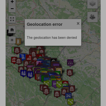
+
−
×
Geolocation error
The geolocation has been denied