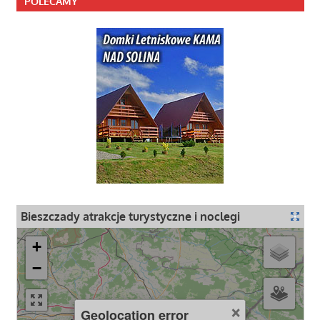
POLECAMY
Bieszczady atrakcje turystyczne i noclegi
+
−
×
Geolocation error