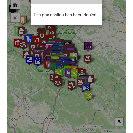
The geolocation has been denied
30 km