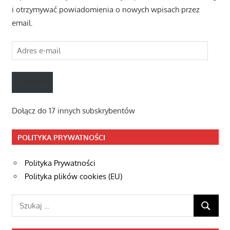
i otrzymywać powiadomienia o nowych wpisach przez
email.
Adres
e-
mail
ZAPISY
Dołącz do 17 innych subskrybentów
POLITYKA PRYWATNOŚCI
Polityka Prywatności
Polityka plików cookies (EU)
Szukaj:
SZUKAJ