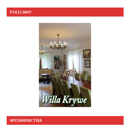
POLECAMY
WYDAWNICTWA