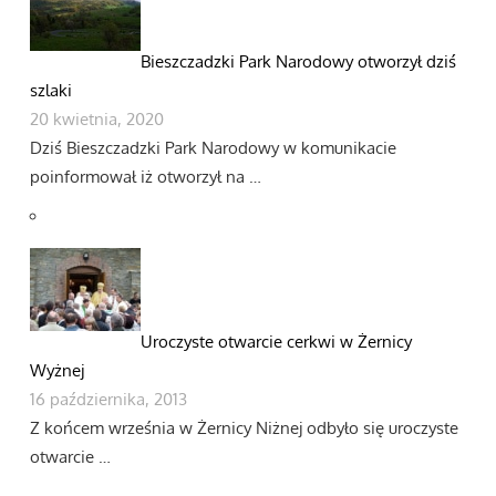
Bieszczadzki Park Narodowy otworzył dziś
szlaki
20 kwietnia, 2020
Dziś Bieszczadzki Park Narodowy w komunikacie
poinformował iż otworzył na …
Uroczyste otwarcie cerkwi w Żernicy
Wyżnej
16 października, 2013
Z końcem września w Żernicy Niżnej odbyło się uroczyste
otwarcie …