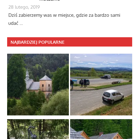
28 lutego, 2019
Dziś zabierzemy was w miejsce, gdzie za bardzo sami
udać …
NAJBARDZIEJ POPULARNE