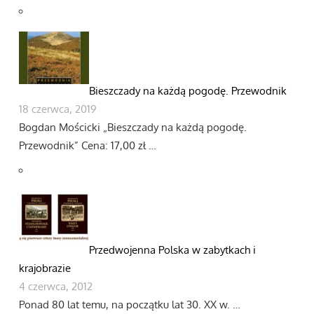
Bieszczady na każdą pogodę. Przewodnik
18 czerwca, 2019
Bogdan Mościcki „Bieszczady na każdą pogodę.
Przewodnik” Cena: 17,00 zł …
Przedwojenna Polska w zabytkach i
krajobrazie
4 czerwca, 2012
Ponad 80 lat temu, na początku lat 30. XX w. …