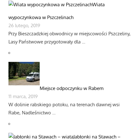
Wiata
wypoczynkowa w Pszczelinach
26 lutego, 2019
Przy Bieszczadzkiej obwodnicy w miejscowości Pszczeliny,
Lasy Państwowe przygotowały dla …
Miejsce odpoczynku w Rabem
11 marca, 2019
W dolinie rabskiego potoku, na terenach dawnej wsi
Rabe, Nadleśnictwo …
Jabłonki na Stawach –