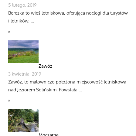
5 lutego, 2019
Berezka to wieś letniskowa, oferująca noclegi dla turystów
i letników. …
Zawóz
3 kwietnia, 2019
Zawóz, to malowniczo położona miejscowość letniskowa
nad Jeziorem Solińskim. Powstała …
Moczarne