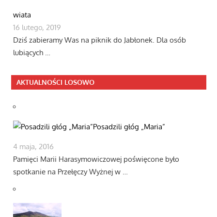
wiata
16 lutego, 2019
Dziś zabieramy Was na piknik do Jabłonek. Dla osób
lubiących …
AKTUALNOŚCI LOSOWO
Posadzili głóg „Maria”
4 maja, 2016
Pamięci Marii Harasymowiczowej poświęcone było
spotkanie na Przełęczy Wyżnej w …