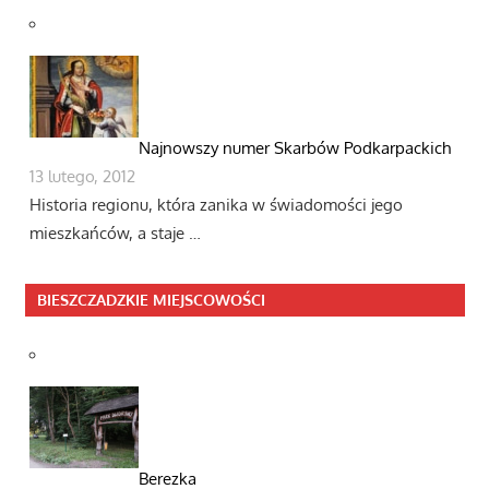
Najnowszy numer Skarbów Podkarpackich
13 lutego, 2012
Historia regionu, która zanika w świadomości jego
mieszkańców, a staje …
BIESZCZADZKIE MIEJSCOWOŚCI
Berezka