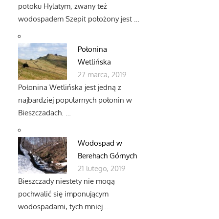
potoku Hylatym, zwany też
wodospadem Szepit położony jest …
Połonina
Wetlińska
27 marca, 2019
Połonina Wetlińska jest jedną z
najbardziej popularnych połonin w
Bieszczadach. …
Wodospad w
Berehach Górnych
21 lutego, 2019
Bieszczady niestety nie mogą
pochwalić się imponującym
wodospadami, tych mniej …