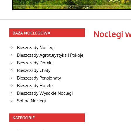
Noclegi 
BAZA NOCLEGOWA
Bieszczady Noclegi
Bieszczady Agroturystyka i Pokoje
Bieszczady Domki
Bieszczady Chaty
Bieszczady Pensjonaty
Bieszczady Hotele
Bieszczady Wysokie Noclegi
Solina Noclegi
KATEGORIE