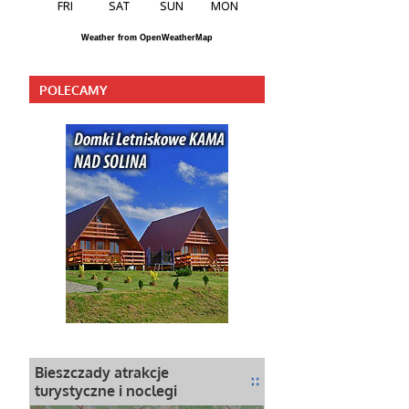
FRI
SAT
SUN
MON
Weather from OpenWeatherMap
POLECAMY
Bieszczady atrakcje
turystyczne i noclegi