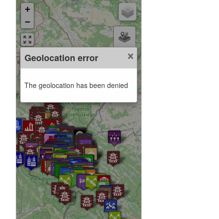
+
−
×
Geolocation error
The geolocation has been denied