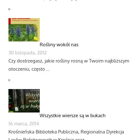
Rośliny wokół nas
30 listopada, 2012
Czy dostrzegasz, jakie rośliny rosną w Twoim najbliższym
otoczeniu, często …
Wszystkie wiersze są w bukach
16 marca, 2014
Krośnieńska Biblioteka Publiczna, Regionalna Dyrekcja
Lasów Państwowych w Krośnie oraz …