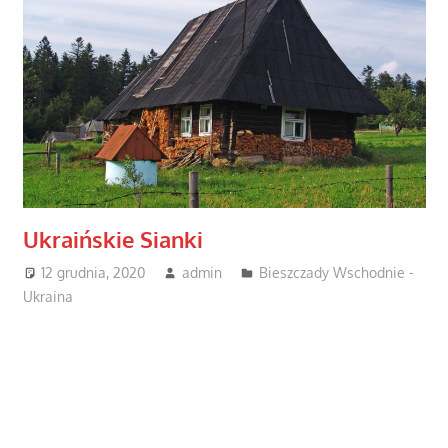
Ukraińskie Sianki
12 grudnia, 2020
admin
Bieszczady Wschodnie -
Ukraina