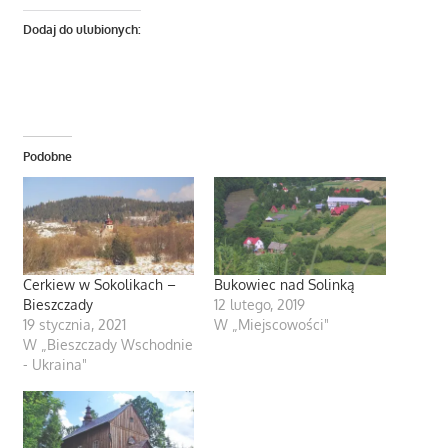
Dodaj do ulubionych:
Podobne
Cerkiew w Sokolikach –
Bukowiec nad Solinką
Bieszczady
12 lutego, 2019
19 stycznia, 2021
W „Miejscowości"
W „Bieszczady Wschodnie
- Ukraina"