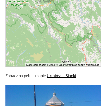
MapsMarker.com
| Mapa: ©
OpenStreetMap osoby wspierające
Zobacz na pełnej mapie
Ukraińskie Sianki