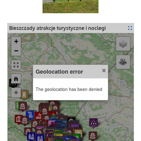
Bieszczady atrakcje turystyczne i noclegi
+
−
×
Geolocation error
The geolocation has been denied