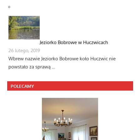
Jeziorko Bobrowe w Huczwicach
26 lutego, 2019
Wbrew nazwie Jeziorko Bobrowe koło Huczwic nie
powstało za sprawą …
POLECAMY