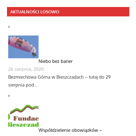
AKTUALNOŚCI LOSOWO
Niebo bez barier
26 sierpnia, 2020
Bezmiechowa Górna w Bieszczadach – tutaj do 29
sierpnia pod …
Współdzielenie obowiązków –