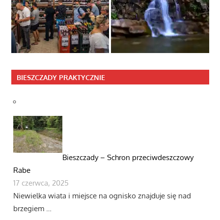
BIESZCZADY PRAKTYCZNIE
Bieszczady – Schron przeciwdeszczowy
Rabe
17 czerwca, 2025
Niewielka wiata i miejsce na ognisko znajduje się nad
brzegiem …