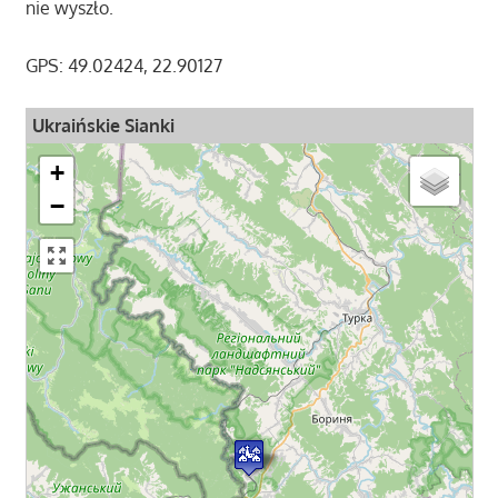
nie wyszło.
GPS: 49.02424, 22.90127
Ukraińskie Sianki
+
−