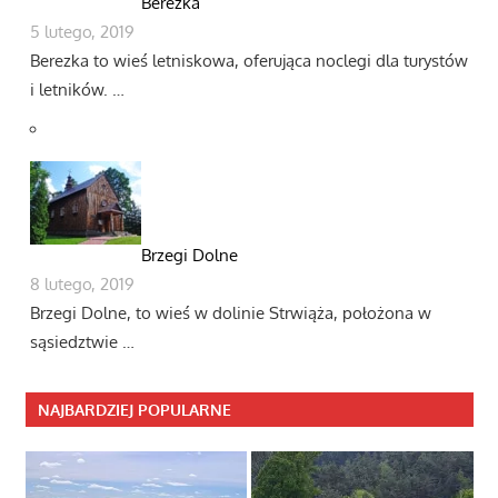
Berezka
5 lutego, 2019
Berezka to wieś letniskowa, oferująca noclegi dla turystów
i letników. …
Brzegi Dolne
8 lutego, 2019
Brzegi Dolne, to wieś w dolinie Strwiąża, położona w
sąsiedztwie …
NAJBARDZIEJ POPULARNE