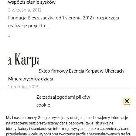
współdzielenie zysków
3 września, 2012
Fundacja Bieszczadzka od 1 sierpnia 2012 r. rozpoczęła
realizację projektu …
Sklep firmowy Esencja Karpat w Uhercach
Mineralnych już działa
1 grudnia, 2013
W Uhercach Mineralnych otwarto sklep firmowy pod
Zarządzaj zgodami plików
marką Esencja Karpat. …
cookie
My i nasi partnerzy Google uzyskujemy dostęp i przechowujemy informacje
NASZ FP
na urządzeniu oraz przetwarzamy dane osobowe, takie jak unikalne
identyfikatory i standardowe informacje wysyłane przez urządzenie czy dane
przeglądania w celu wyboru oraz tworzenia profilu spersonalizowanych treści