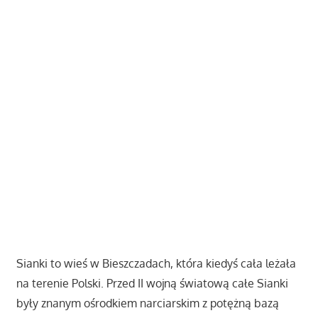
Sianki to wieś w Bieszczadach, która kiedyś cała leżała
na terenie Polski. Przed II wojną światową całe Sianki
były znanym ośrodkiem narciarskim z potężną bazą