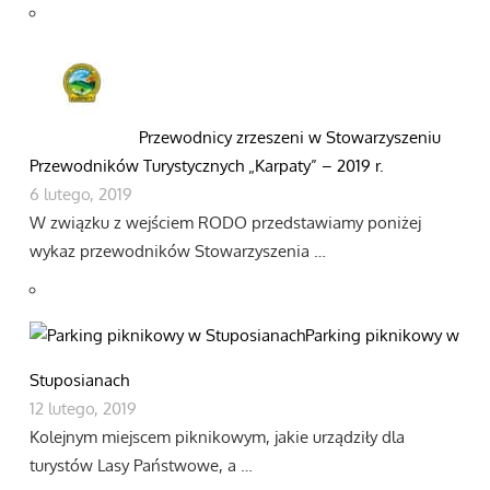
Przewodnicy zrzeszeni w Stowarzyszeniu
Przewodników Turystycznych „Karpaty” – 2019 r.
6 lutego, 2019
W związku z wejściem RODO przedstawiamy poniżej
wykaz przewodników Stowarzyszenia …
Parking piknikowy w
Stuposianach
12 lutego, 2019
Kolejnym miejscem piknikowym, jakie urządziły dla
turystów Lasy Państwowe, a …