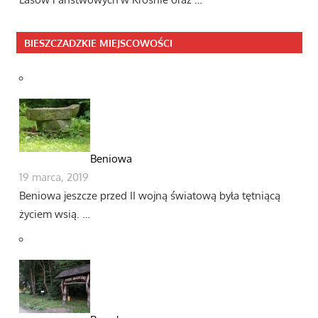
BIESZCZADZKIE MIEJSCOWOŚCI
Beniowa
19 marca, 2019
Beniowa jeszcze przed II wojną światową była tętniącą
życiem wsią. …