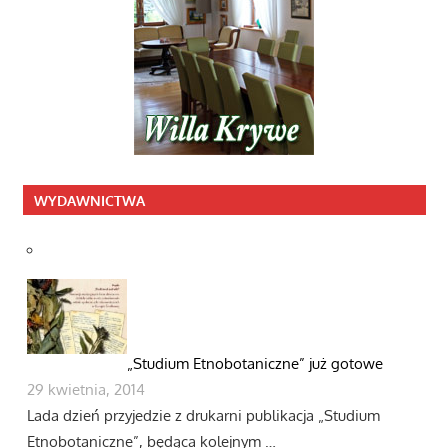
WYDAWNICTWA
„Studium Etnobotaniczne” już gotowe
29 kwietnia, 2014
Lada dzień przyjedzie z drukarni publikacja „Studium
Etnobotaniczne”, będąca kolejnym …