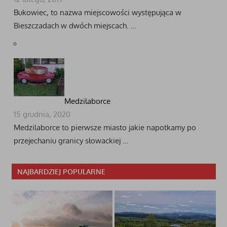
Bukowiec, to nazwa miejscowości występująca w
Bieszczadach w dwóch miejscach. …
Medzilaborce
15 grudnia, 2020
Medzilaborce to pierwsze miasto jakie napotkamy po
przejechaniu granicy słowackiej …
NAJBARDZIEJ POPULARNE