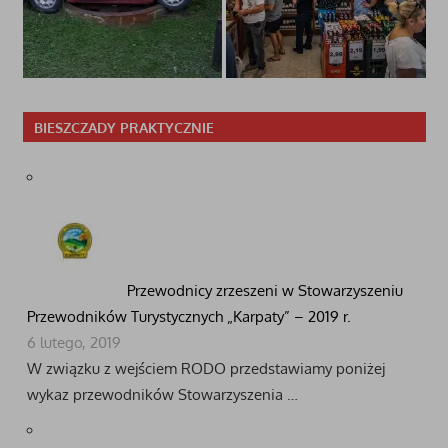
BIESZCZADY PRAKTYCZNIE
Przewodnicy zrzeszeni w Stowarzyszeniu
Przewodników Turystycznych „Karpaty” – 2019 r.
6 lutego, 2019
W związku z wejściem RODO przedstawiamy poniżej
wykaz przewodników Stowarzyszenia …