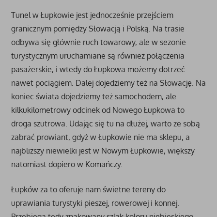
Tunel w Łupkowie jest jednocześnie przejściem
granicznym pomiędzy Słowacją i Polską. Na trasie
odbywa się głównie ruch towarowy, ale w sezonie
turystycznym uruchamiane są również połączenia
pasażerskie, i wtedy do Łupkowa możemy dotrzeć
nawet pociągiem. Dalej dojedziemy też na Słowację. Na
koniec świata dojedziemy też samochodem, ale
kilkukilometrowy odcinek od Nowego Łupkowa to
droga szutrowa. Udając się tu na dłużej, warto ze sobą
zabrać prowiant, gdyż w Łupkowie nie ma sklepu, a
najbliższy niewielki jest w Nowym Łupkowie, większy
natomiast dopiero w Komańczy.
Łupków za to oferuje nam świetne tereny do
uprawiania turystyki pieszej, rowerowej i konnej.
Przebiega tędy znakowany szlak koloru niebieskiego