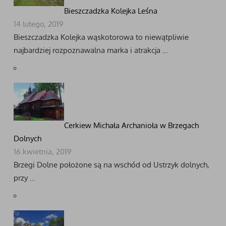
Bieszczadzka Kolejka Leśna
14 lutego, 2019
Bieszczadzka Kolejka wąskotorowa to niewątpliwie
najbardziej rozpoznawalna marka i atrakcja …
Cerkiew Michała Archanioła w Brzegach
Dolnych
16 kwietnia, 2019
Brzegi Dolne położone są na wschód od Ustrzyk dolnych,
przy …