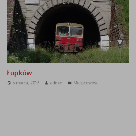
Łupków
5 marca, 2019
admin
Miejscowości