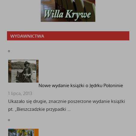
WYDAWNICTWA
Nowe wydanie książki o Jędrku Połoninie
1 lipca, 2013
Ukazało się drugie, znacznie poszerzone wydanie książki
pt. „Bieszczadzkie przypadki …