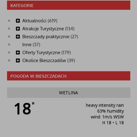
KATEGORIE
Aktualności
(619)
Atrakcje Turystyczne
(134)
Bieszczady praktycznie
(27)
Inne
(37)
Oferty Turystyczne
(179)
Okolice Bieszczadów
(39)
POGODA W BIESZCZADACH
WETLINA
18
°
heavy intensity rain
63% humidity
wind: 1m/s WSW
H 18 • L 18