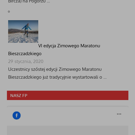
Bircza) na Pogórzu …
VI edycja Zimowego Maratonu
Bieszczadzkiego
29 stycznia, 2020
Uczestnicy szóstej edycji Zimowego Maratonu
Bieszczadzkiego już tradycyjnie wystartowali o …
NASZ FP