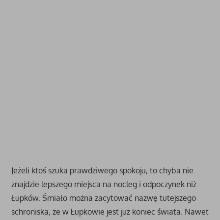
Jeżeli ktoś szuka prawdziwego spokoju, to chyba nie
znajdzie lepszego miejsca na nocleg i odpoczynek niż
Łupków. Śmiało można zacytować nazwę tutejszego
schroniska, że w Łupkowie jest już koniec świata. Nawet