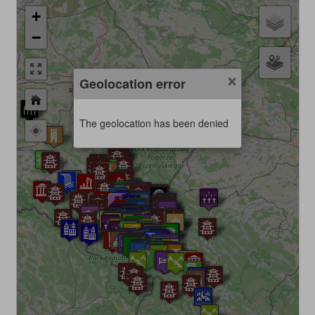
+
−
×
Geolocation error
The geolocation has been denied