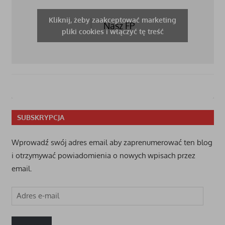
Kliknij, żeby zaakceptować marketing
Nasz FP
pliki cookies i włączyć tę treść
SUBSKRYPCJA
Wprowadź swój adres email aby zaprenumerować ten blog
i otrzymywać powiadomienia o nowych wpisach przez
email.
Adres
e-
mail