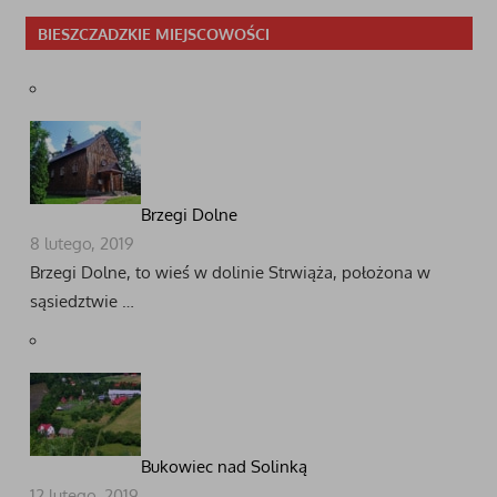
BIESZCZADZKIE MIEJSCOWOŚCI
Brzegi Dolne
8 lutego, 2019
Brzegi Dolne, to wieś w dolinie Strwiąża, położona w
sąsiedztwie …
Bukowiec nad Solinką
12 lutego, 2019