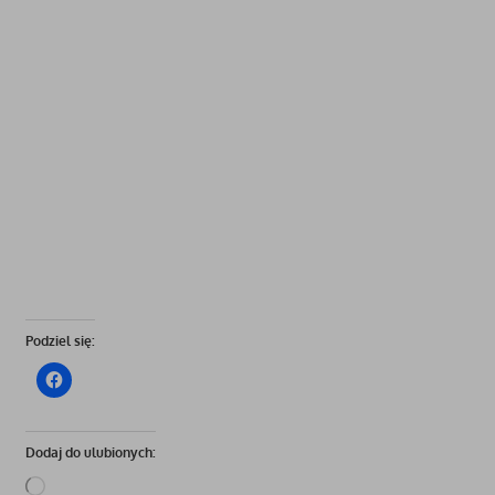
Podziel się:
Dodaj do ulubionych:
Wczytywanie…