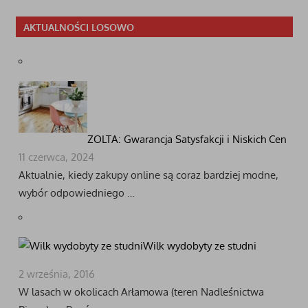
AKTUALNOŚCI LOSOWO
ZOLTA: Gwarancja Satysfakcji i Niskich Cen
11 czerwca, 2024
Aktualnie, kiedy zakupy online są coraz bardziej modne,
wybór odpowiedniego …
Wilk wydobyty ze studni
2 września, 2016
W lasach w okolicach Arłamowa (teren Nadleśnictwa