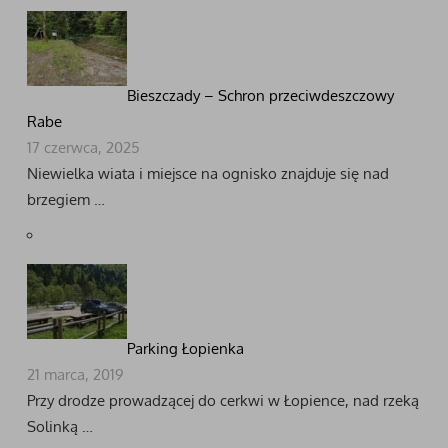
Bieszczady – Schron przeciwdeszczowy
Rabe
17 czerwca, 2025
Niewielka wiata i miejsce na ognisko znajduje się nad
brzegiem …
Parking Łopienka
21 marca, 2019
Przy drodze prowadzącej do cerkwi w Łopience, nad rzeką
Solinką …