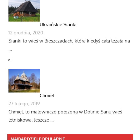
Ukraińskie Sianki
12 grudnia, 2020
Sianki to wieś w Bieszczadach, która kiedyś cała leżała na
…
Chmiel
27 lutego, 2019
Chmiel, to malowniczo położona w Dolinie Sanu wieś
letniskowa. Jeszcze …
NAJBARDZIEJ POPULARNE