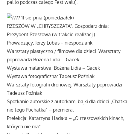
paliło podczas całego Festiwalu).
11 sierpnia (poniedziałek)
RZESZÓW W „CHRYSZCZATA”. Gospodarz dnia:
Prezydent Rzeszowa (w trakcie realizacji).
Prowadzący: Jerzy Lubas + niespodzianki
Warsztaty plastyczno / filmowe dla dzieci. Warsztaty
poprowadzi Bożena Lidia – Gacek.
Wystawa malarstwa: Bożena Lidia – Gacek
Wystawa fotograficzna: Tadeusz Poźniak
Warsztaty fotografii dronowej. Warsztaty poprowadzi
Tadeusz Poźniak
Spotkanie autorskie z autorkami bajki dla dzieci „Chatka
nie tego Puchatka” – premiera.
Prelekcja: Katarzyna Hadała – „O rzeszowskich kinach,
których nie ma”.