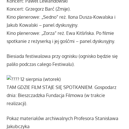
Koncert: Paweł Lewandowski
Koncert: Grzegorz Barć (Żmije).
Kino plenerowe: „Sedno” reż. Ilona Dusza-Kowalska i
Jakub Kowalski – panel dyskusyjny.
Kino plenerowe: „Zorza” reż. Ewa Kitlińska. Po filmie
spotkanie z reżyserką i jej gośćmi – panel dyskusyjny.
Biesiada festiwalowa przy ognisku (ognisko będzie się
paliło podczas całego Festiwalu).
12 sierpnia (wtorek)
TAM GDZIE FILM STAJE SIĘ SPOTKANIEM. Gospodarz
dnia: Bieszczadzka Fundacja Filmowa (w trakcie
realizacji).
Pokaz materiałów archiwalnych Profesora Stanisława
Jakubczyka