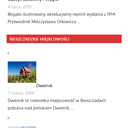
4 lipca, 2013
Bogato ilustrowany, ekskluzywny reprint wydania z 1914.
Przewodnik Mieczysława Orłowicza …
BIESZCZADZKIE MIEJSCOWOŚCI
Dwernik
7 marca, 2019
Dwernik to niewielka miejscowość w Bieszczadach
położna nad potokiem Dwernik, …