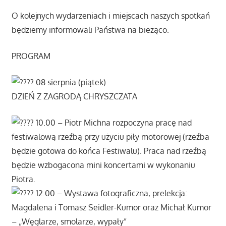
O kolejnych wydarzeniach i miejscach naszych spotkań
będziemy informowali Państwa na bieżąco.
PROGRAM
08 sierpnia (piątek)
DZIEŃ Z ZAGRODĄ CHRYSZCZATA
10.00 – Piotr Michna rozpoczyna pracę nad
festiwalową rzeźbą przy użyciu piły motorowej (rzeźba
będzie gotowa do końca Festiwalu). Praca nad rzeźbą
będzie wzbogacona mini koncertami w wykonaniu
Piotra.
12.00 – Wystawa fotograficzna, prelekcja:
Magdalena i Tomasz Seidler-Kumor oraz Michał Kumor
– „Węglarze, smolarze, wypały”