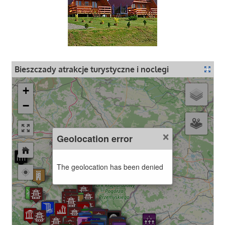
Bieszczady atrakcje turystyczne i noclegi
+
−
×
Geolocation error
The geolocation has been denied