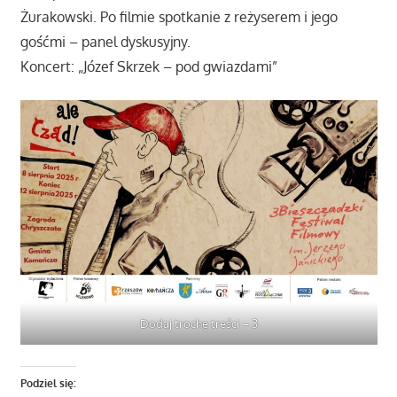
Żurakowski. Po filmie spotkanie z reżyserem i jego
gośćmi – panel dyskusyjny.
Koncert: „Józef Skrzek – pod gwiazdami”
Dodaj trochę treści – 3
Podziel się: