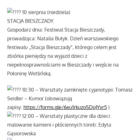
10 sierpnia (niedziela)
STACJA BIESZCZADY.
Gospodarz dnia: Festiwal Stacja Bieszczady,
prowadząca: Natalia Bułyk. Dzień warszawskiego
festiwalu „Stacja Bieszczady”, którego celem jest
zbiórka pieniędzy na wyjazd dzieci z
niepełnosprawnościami w Bieszczady i wejście na
Połoninę Wetlińską.
10:30 – Warsztaty zamknięte cyjanotypii: Tomasz
Seidler – Kumor (obowiązują
zapisy:
https://forms.gle/6eu1rkuzoSDoJYvr5
)
12:00 – Warsztaty plastyczne dla dzieci:
malowanie kamieni i płóciennych toreb: Edyta
Gąsiorowska