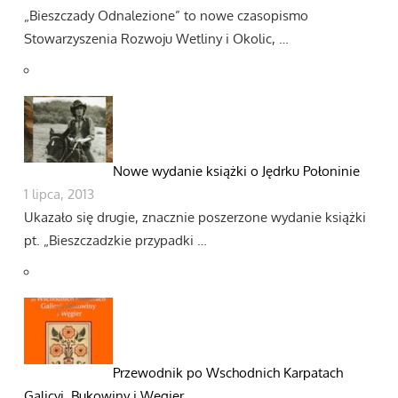
„Bieszczady Odnalezione” to nowe czasopismo
Stowarzyszenia Rozwoju Wetliny i Okolic, …
Nowe wydanie książki o Jędrku Połoninie
1 lipca, 2013
Ukazało się drugie, znacznie poszerzone wydanie książki
pt. „Bieszczadzkie przypadki …
Przewodnik po Wschodnich Karpatach
Galicyi, Bukowiny i Węgier