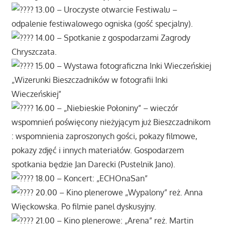
13.00 – Uroczyste otwarcie Festiwalu –
odpalenie festiwalowego ogniska (gość specjalny).
14.00 – Spotkanie z gospodarzami Zagrody
Chryszczata.
15.00 – Wystawa fotograficzna Inki Wieczeńskiej
„Wizerunki Bieszczadników w fotografii Inki
Wieczeńskiej”
16.00 – „Niebieskie Połoniny” – wieczór
wspomnień poświęcony nieżyjącym już Bieszczadnikom
: wspomnienia zaproszonych gości, pokazy filmowe,
pokazy zdjęć i innych materiałów. Gospodarzem
spotkania będzie Jan Darecki (Pustelnik Jano).
18.00 – Koncert: „ECHOnaSan”
20.00 – Kino plenerowe „Wypalony” reż. Anna
Więckowska. Po filmie panel dyskusyjny.
21.00 – Kino plenerowe: „Arena” reż. Martin