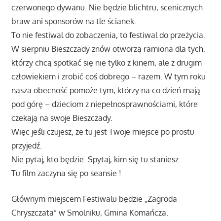
czerwonego dywanu. Nie będzie blichtru, scenicznych
braw ani sponsorów na tle ścianek.
To nie festiwal do zobaczenia, to festiwal do przeżycia.
W sierpniu Bieszczady znów otworzą ramiona dla tych,
którzy chcą spotkać się nie tylko z kinem, ale z drugim
człowiekiem i zrobić coś dobrego – razem. W tym roku
nasza obecność pomoże tym, którzy na co dzień mają
pod górę – dzieciom z niepełnosprawnościami, które
czekają na swoje Bieszczady.
Więc jeśli czujesz, że tu jest Twoje miejsce po prostu
przyjedź.
Nie pytaj, kto będzie. Spytaj, kim się tu staniesz.
Tu film zaczyna się po seansie !
Głównym miejscem Festiwalu będzie „Zagroda
Chryszczata” w Smolniku, Gmina Komańcza.