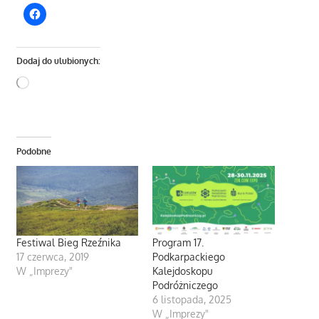
Dodaj do ulubionych:
Wczytywanie…
Podobne
Festiwal Bieg Rzeźnika
Program 17.
17 czerwca, 2019
Podkarpackiego
W „Imprezy"
Kalejdoskopu
Podróżniczego
6 listopada, 2025
W „Imprezy"