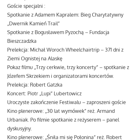
Goście specjalni :
Spotkanie z Adamem Kapralem: Bieg Charytatywny
„Dwernik Kamień Trail”
Spotkanie z Bogusławem Pyzochą – Fundacja
Bieszczadzka
Prelekcja: Michał Woroch Wheelchairtrip – 371 dni z
Ziemi Ognistej na Alaskę
Pokaz filmu „Trzy cerkwie, trzy koncerty” – spotkanie z
Józefem Skrzekiem i organizatorami koncertów.
Prelekcja: Robert Gatzka
Koncert: Piotr „Lupi” Lubertowicz
Uroczyste zakończenie Festiwalu – zaproszeni goście
Kino plenerowe: „30 lat wymówek” reż. Armand
Urbaniak. Po filmie spotkanie z reżyserem – panel
dyskusyjny.
Kino plenerowe: „Śniła mi się Połonina” reż. Robert