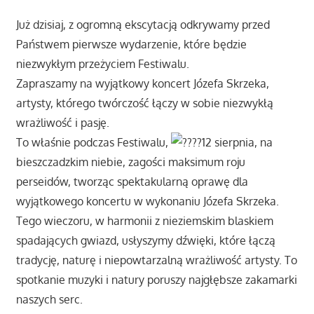
Już dzisiaj, z ogromną ekscytacją odkrywamy przed
Państwem pierwsze wydarzenie, które będzie
niezwykłym przeżyciem Festiwalu.
Zapraszamy na wyjątkowy koncert Józefa Skrzeka,
artysty, którego twórczość łączy w sobie niezwykłą
wrażliwość i pasję.
To właśnie podczas Festiwalu,
12 sierpnia, na
bieszczadzkim niebie, zagości maksimum roju
perseidów, tworząc spektakularną oprawę dla
wyjątkowego koncertu w wykonaniu Józefa Skrzeka.
Tego wieczoru, w harmonii z nieziemskim blaskiem
spadających gwiazd, usłyszymy dźwięki, które łączą
tradycję, naturę i niepowtarzalną wrażliwość artysty. To
spotkanie muzyki i natury poruszy najgłębsze zakamarki
naszych serc.