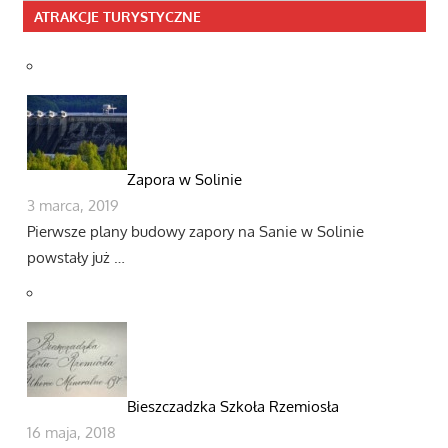
ATRAKCJE TURYSTYCZNE
Zapora w Solinie
3 marca, 2019
Pierwsze plany budowy zapory na Sanie w Solinie
powstały już …
Bieszczadzka Szkoła Rzemiosła
16 maja, 2018