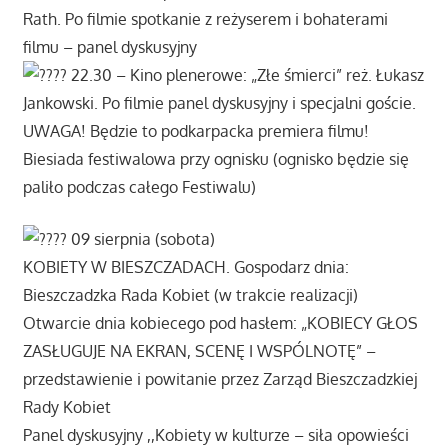
Rath. Po filmie spotkanie z reżyserem i bohaterami
filmu – panel dyskusyjny
22.30 – Kino plenerowe: „Złe śmierci” reż. Łukasz
Jankowski. Po filmie panel dyskusyjny i specjalni goście.
UWAGA! Będzie to podkarpacka premiera filmu!
Biesiada festiwalowa przy ognisku (ognisko będzie się
paliło podczas całego Festiwalu)
09 sierpnia (sobota)
KOBIETY W BIESZCZADACH. Gospodarz dnia:
Bieszczadzka Rada Kobiet (w trakcie realizacji)
Otwarcie dnia kobiecego pod hasłem: „KOBIECY GŁOS
ZASŁUGUJE NA EKRAN, SCENĘ I WSPÓLNOTĘ” –
przedstawienie i powitanie przez Zarząd Bieszczadzkiej
Rady Kobiet
Panel dyskusyjny ,,Kobiety w kulturze – siła opowieści