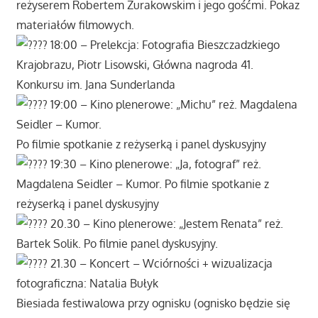
reżyserem Robertem Żurakowskim i jego gośćmi. Pokaz
materiałów filmowych.
18:00 – Prelekcja: Fotografia Bieszczadzkiego
Krajobrazu, Piotr Lisowski, Główna nagroda 41.
Konkursu im. Jana Sunderlanda
19:00 – Kino plenerowe: „Michu” reż. Magdalena
Seidler – Kumor.
Po filmie spotkanie z reżyserką i panel dyskusyjny
19:30 – Kino plenerowe: „Ja, fotograf” reż.
Magdalena Seidler – Kumor. Po filmie spotkanie z
reżyserką i panel dyskusyjny
20.30 – Kino plenerowe: „Jestem Renata” reż.
Bartek Solik. Po filmie panel dyskusyjny.
21.30 – Koncert – Wciórności + wizualizacja
fotograficzna: Natalia Bułyk
Biesiada festiwalowa przy ognisku (ognisko będzie się