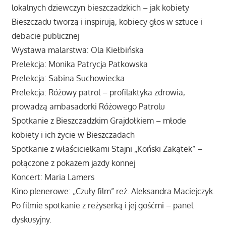
lokalnych dziewczyn bieszczadzkich – jak kobiety
Bieszczadu tworzą i inspirują, kobiecy głos w sztuce i
debacie publicznej
Wystawa malarstwa: Ola Kiełbińska
Prelekcja: Monika Patrycja Patkowska
Prelekcja: Sabina Suchowiecka
Prelekcja: Różowy patrol – profilaktyka zdrowia,
prowadzą ambasadorki Różowego Patrolu
Spotkanie z Bieszczadzkim Grajdołkiem – młode
kobiety i ich życie w Bieszczadach
Spotkanie z właścicielkami Stajni „Koński Zakątek” –
połączone z pokazem jazdy konnej
Koncert: Maria Lamers
Kino plenerowe: „Czuły film” reż. Aleksandra Maciejczyk.
Po filmie spotkanie z reżyserką i jej gośćmi – panel
dyskusyjny.