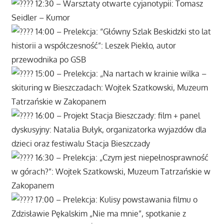
12:30 – Warsztaty otwarte cyjanotypii: Tomasz
Seidler – Kumor
14:00 – Prelekcja: “Główny Szlak Beskidzki sto lat
historii a współczesność”: Leszek Piekło, autor
przewodnika po GSB
15:00 – Prelekcja: „Na nartach w krainie wilka –
skituring w Bieszczadach: Wojtek Szatkowski, Muzeum
Tatrzańskie w Zakopanem
16:00 – Projekt Stacja Bieszczady: film + panel
dyskusyjny: Natalia Bułyk, organizatorka wyjazdów dla
dzieci oraz festiwalu Stacja Bieszczady
16:30 – Prelekcja: „Czym jest niepełnosprawność
w górach?”: Wojtek Szatkowski, Muzeum Tatrzańskie w
Zakopanem
17:00 – Prelekcja: Kulisy powstawania filmu o
Zdzisławie Pękalskim „Nie ma mnie”, spotkanie z