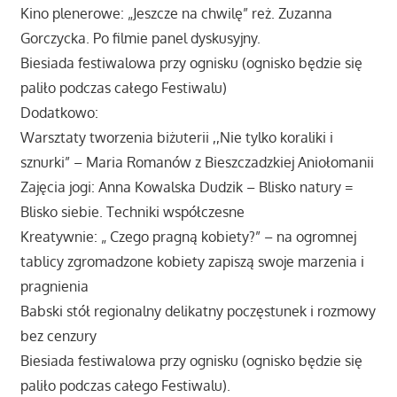
Kino plenerowe: „Jeszcze na chwilę” reż. Zuzanna
Gorczycka. Po filmie panel dyskusyjny.
Biesiada festiwalowa przy ognisku (ognisko będzie się
paliło podczas całego Festiwalu)
Dodatkowo:
Warsztaty tworzenia biżuterii ,,Nie tylko koraliki i
sznurki” – Maria Romanów z Bieszczadzkiej Aniołomanii
Zajęcia jogi: Anna Kowalska Dudzik – Blisko natury =
Blisko siebie. Techniki współczesne
Kreatywnie: „ Czego pragną kobiety?” – na ogromnej
tablicy zgromadzone kobiety zapiszą swoje marzenia i
pragnienia
Babski stół regionalny delikatny poczęstunek i rozmowy
bez cenzury
Biesiada festiwalowa przy ognisku (ognisko będzie się
paliło podczas całego Festiwalu).