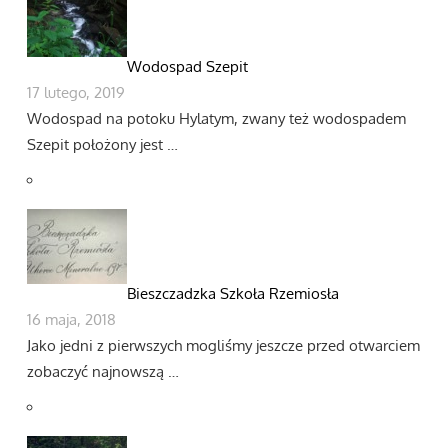
Wodospad Szepit
17 lutego, 2019
Wodospad na potoku Hylatym, zwany też wodospadem
Szepit położony jest …
Bieszczadzka Szkoła Rzemiosła
16 maja, 2018
Jako jedni z pierwszych mogliśmy jeszcze przed otwarciem
zobaczyć najnowszą …