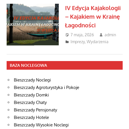
IV Edycja Kajakologii
– Kajakiem w Krainę
Łagodności
7 maja, 2026
admin
Imprezy
,
Wydarzenia
BAZA NOCLEGOWA
Bieszczady Noclegi
Bieszczady Agroturystyka i Pokoje
Bieszczady Domki
Bieszczady Chaty
Bieszczady Pensjonaty
Bieszczady Hotele
Bieszczady Wysokie Noclegi