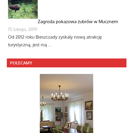
Zagroda pokazowa żubrów w Mucznem
15 lutego, 2019
Od 2012 roku Bieszczady zyskały nową atrakcję
turystyczną, jest nią …
POLECAMY