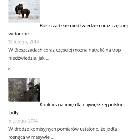
Bieszczadzkie niedźwiedzie coraz częściej
widoczne
12 lutego, 2014
W Bieszczadach coraz częściej można natrafić na trop
niedźwiedzia, jak …
Konkurs na imię dla największej polskiej
jodły
6 lutego, 2014
W drodze komisyjnych pomiarów ustalono, że jodła
rosnąca w masywie …