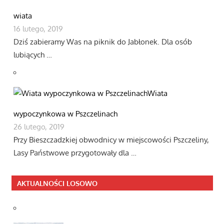
wiata
16 lutego, 2019
Dziś zabieramy Was na piknik do Jabłonek. Dla osób
lubiących …
Wiata
wypoczynkowa w Pszczelinach
26 lutego, 2019
Przy Bieszczadzkiej obwodnicy w miejscowości Pszczeliny,
Lasy Państwowe przygotowały dla …
AKTUALNOŚCI LOSOWO