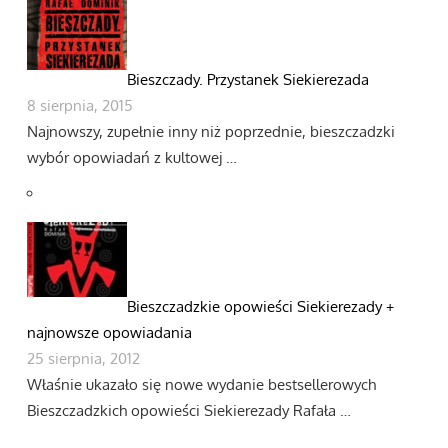
Bieszczady. Przystanek Siekierezada
8 sierpnia, 2015
Najnowszy, zupełnie inny niż poprzednie, bieszczadzki
wybór opowiadań z kultowej …
Bieszczadzkie opowieści Siekierezady +
najnowsze opowiadania
25 sierpnia, 2012
Właśnie ukazało się nowe wydanie bestsellerowych
Bieszczadzkich opowieści Siekierezady Rafała …