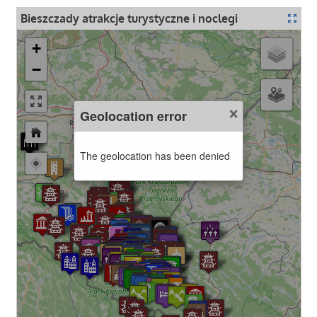
Bieszczady atrakcje turystyczne i noclegi
+
−
×
Geolocation error
The geolocation has been denied