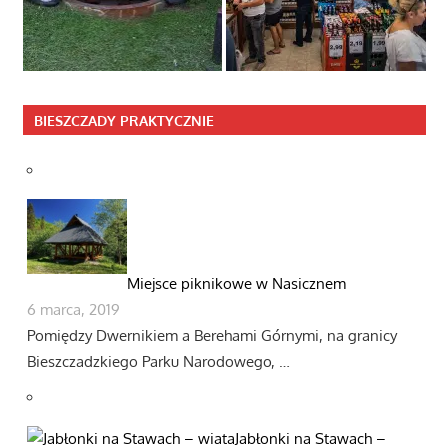
BIESZCZADY PRAKTYCZNIE
Miejsce piknikowe w Nasicznem
6 marca, 2019
Pomiędzy Dwernikiem a Berehami Górnymi, na granicy
Bieszczadzkiego Parku Narodowego, …
Jabłonki na Stawach –