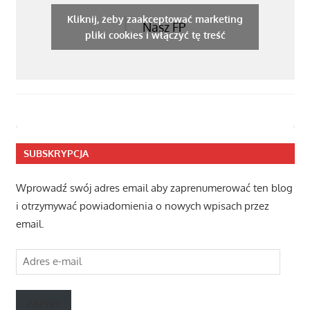
Kliknij, żeby zaakceptować marketing
Nasz FP
pliki cookies i włączyć tę treść
SUBSKRYPCJA
Wprowadź swój adres email aby zaprenumerować ten blog
i otrzymywać powiadomienia o nowych wpisach przez
email.
Adres
e-
mail
ZAPISY