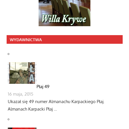
WYDAWNICTWA
Płaj 49
16 maja, 2015
Ukazał się 49 numer Almanachu Karpackiego Płaj.
Almanach Karpacki Płaj …