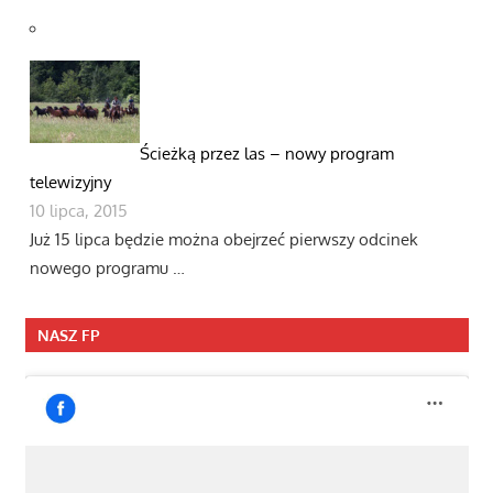
Ścieżką przez las – nowy program
telewizyjny
10 lipca, 2015
Już 15 lipca będzie można obejrzeć pierwszy odcinek
nowego programu …
NASZ FP