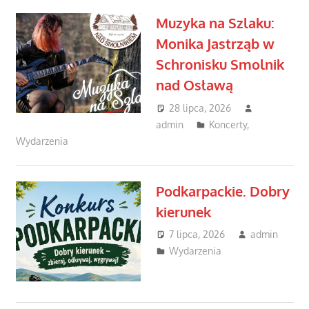
Muzyka na Szlaku:
Monika Jastrząb w
Schronisku Smolnik
nad Osławą
28 lipca, 2026
admin
Koncerty
,
Wydarzenia
Podkarpackie. Dobry
kierunek
7 lipca, 2026
admin
Wydarzenia