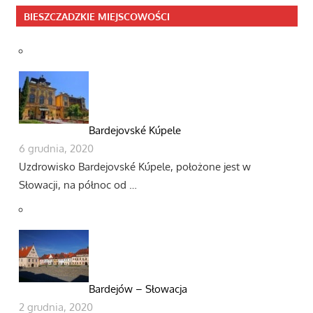
BIESZCZADZKIE MIEJSCOWOŚCI
Bardejovské Kúpele
6 grudnia, 2020
Uzdrowisko Bardejovské Kúpele, położone jest w
Słowacji, na północ od …
Bardejów – Słowacja
2 grudnia, 2020