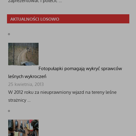
zaprezentować i polecić …
AKTUALNOŚCI LOSOWO
Fotopułapki pomagają wykryć sprawców
leśnych wykroczeń
25 kwietnia, 2013
W 2012 roku za nieuprawniony wjazd na tereny leśne
strażnicy …