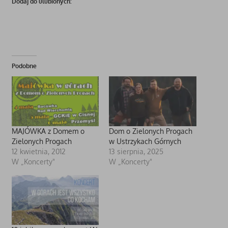
Dodaj do ulubionych:
Podobne
MAJÓWKA z Domem o
Dom o Zielonych Progach
Zielonych Progach
w Ustrzykach Górnych
12 kwietnia, 2012
13 sierpnia, 2025
W „Koncerty"
W „Koncerty"