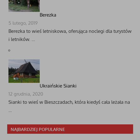
Berezka
5 lutego, 2019
Berezka to wieś letniskowa, oferująca noclegi dla turystów
i letników. …
Ukraińskie Sianki
12 grudnia, 2020
Sianki to wieś w Bieszczadach, która kiedyś cała leżała na
…
NAJBARDZIEJ POPULARNE