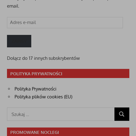
email.
Adres
e-
mail
ZAPISY
Dołącz do 17 innych subskrybentów
POLITYKA PRYWATNOŚCI
Polityka Prywatności
Polityka plików cookies (EU)
Szukaj:
SZUKAJ
PROMOWANE NOCLEGI