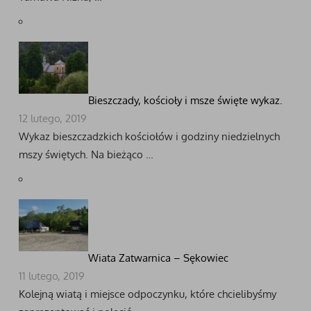
Bieszczady, kościoły i msze święte wykaz.
12 lutego, 2019
Wykaz bieszczadzkich kościołów i godziny niedzielnych
mszy świętych. Na bieżąco …
Wiata Zatwarnica – Sękowiec
11 lutego, 2019
Kolejną wiatą i miejsce odpoczynku, które chcielibyśmy