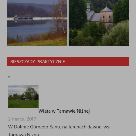
BIESZCZADY PRAKTYCZNIE
Wiata w Tarnawie Niżnej
2 marca, 2019
W Dolinie Górnego Sanu, na terenach dawnej wsi
Tarnawa Niżna, …