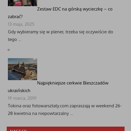
Zestaw EDC na górską wycieczkę – co
zabrać?
13 maja, 2025
Gdy wybieramy się w plener, trzeba się oczywiście do
tego …
Najpiękniejsze cerkwie Bieszczadów
ukraińskich
19 marca, 2019
Tokina oraz fotowarsztaty.com zapraszają w weekend 26-
28 kwietnia na niepowtarzalny …