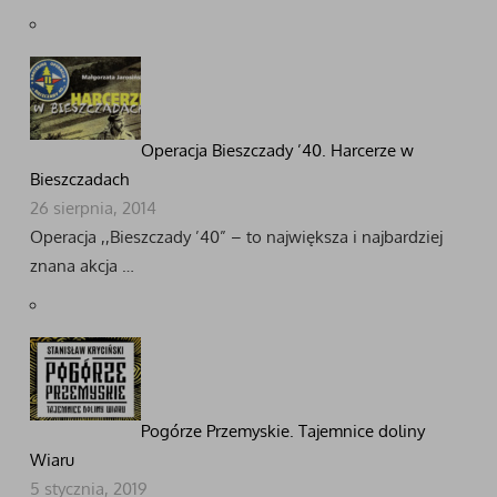
Operacja Bieszczady ’40. Harcerze w
Bieszczadach
26 sierpnia, 2014
Operacja ,,Bieszczady ’40” – to największa i najbardziej
znana akcja …
Pogórze Przemyskie. Tajemnice doliny
Wiaru
5 stycznia, 2019