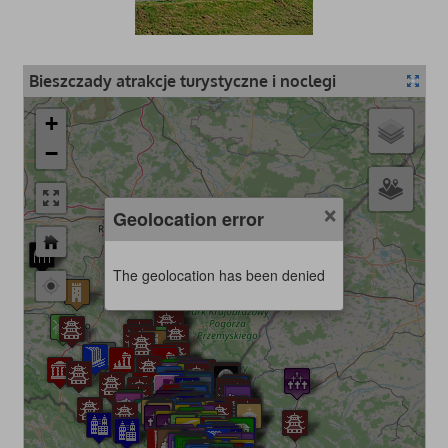
Bieszczady atrakcje turystyczne i noclegi
+
−
×
Geolocation error
The geolocation has been denied