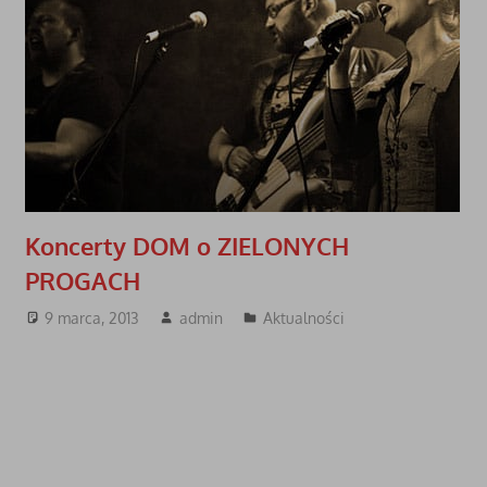
Koncerty DOM o ZIELONYCH
PROGACH
9 marca, 2013
admin
Aktualności