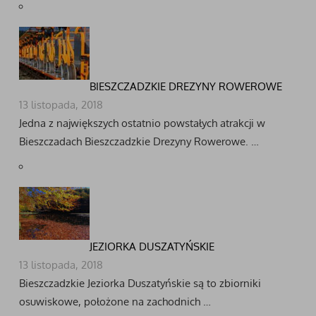
BIESZCZADZKIE DREZYNY ROWEROWE
13 listopada, 2018
Jedna z największych ostatnio powstałych atrakcji w
Bieszczadach Bieszczadzkie Drezyny Rowerowe. …
JEZIORKA DUSZATYŃSKIE
13 listopada, 2018
Bieszczadzkie Jeziorka Duszatyńskie są to zbiorniki
osuwiskowe, położone na zachodnich …