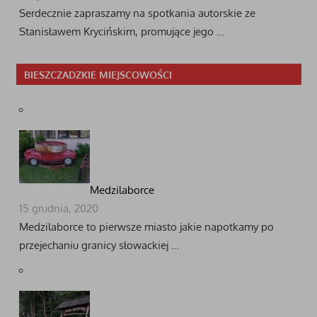
Serdecznie zapraszamy na spotkania autorskie ze
Stanisławem Krycińskim, promujące jego …
BIESZCZADZKIE MIEJSCOWOŚCI
Medzilaborce
15 grudnia, 2020
Medzilaborce to pierwsze miasto jakie napotkamy po
przejechaniu granicy słowackiej …