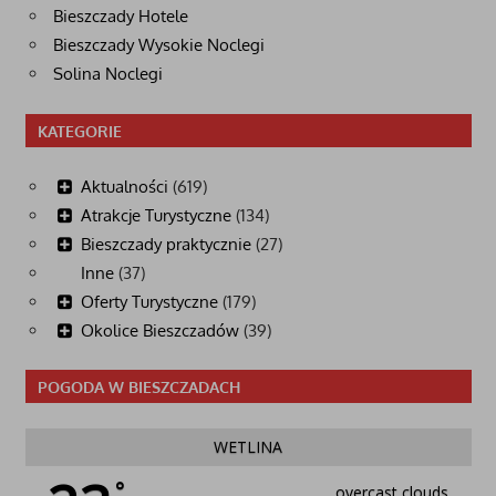
Bieszczady Hotele
Bieszczady Wysokie Noclegi
Solina Noclegi
KATEGORIE
Aktualności
(619)
Atrakcje Turystyczne
(134)
Bieszczady praktycznie
(27)
Inne
(37)
Oferty Turystyczne
(179)
Okolice Bieszczadów
(39)
POGODA W BIESZCZADACH
WETLINA
°
overcast clouds