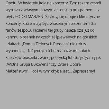
Opolu. W kwietniu kolejne koncerty. Tym razem zespół
wyrusza z własnym nowym autorskim programem – z
płyty ŁÓDKI MARZEŃ. Szykują się długie i klimatyczne
koncerty, które mają być wiosennym prezentem dla
fanów zespołu. Piosenki tej grupy należą dziś już do
kanonu piosenek najczęściej śpiewanych na górskich
szlakach „Dom o Zielonych Progach” niektórzy
wymieniają dziś jednym tchem z nazwami takich
klasyków piosenki zwanej poetycką lub turystyczną jak
„Wolna Grupa Bukowina” czy „Stare Dobre
Małżeństwo”. I coś w tym chyba jest… Zapraszamy!