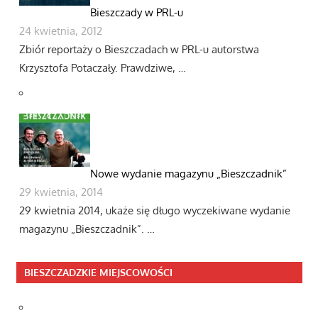
Bieszczady w PRL-u
24 kwietnia, 2012
Zbiór reportaży o Bieszczadach w PRL-u autorstwa
Krzysztofa Potaczały. Prawdziwe, …
Nowe wydanie magazynu „Bieszczadnik”
29 kwietnia, 2014
29 kwietnia 2014, ukaże się długo wyczekiwane wydanie
magazynu „Bieszczadnik”. …
BIESZCZADZKIE MIEJSCOWOŚCI