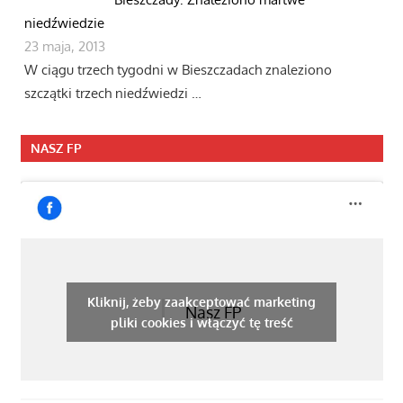
niedźwiedzie
23 maja, 2013
W ciągu trzech tygodni w Bieszczadach znaleziono
szczątki trzech niedźwiedzi …
NASZ FP
Kliknij, żeby zaakceptować marketing
Nasz FP
pliki cookies i włączyć tę treść