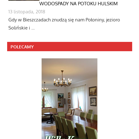
WODOSPADY NA POTOKU HULSKIM
13 listopada, 2018
Gdy w Bieszczadach znudzą się nam Połoniny, jezioro
Solińskie i …
POLECAMY