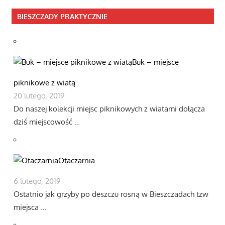
BIESZCZADY PRAKTYCZNIE
Buk – miejsce
piknikowe z wiatą
20 lutego, 2019
Do naszej kolekcji miejsc piknikowych z wiatami dołącza
dziś miejscowość …
Otaczarnia
6 lutego, 2019
Ostatnio jak grzyby po deszczu rosną w Bieszczadach tzw
miejsca …