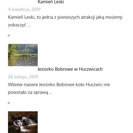
Kamień Leski
4 kwietnia, 2019
Kamień Leski, to jedna z pierwszych atrakcji jaką możemy
zobaczyć …
Jeziorko Bobrowe w Huczwicach
26 lutego, 2019
Wbrew nazwie Jeziorko Bobrowe koło Huczwic nie
powstało za sprawą …