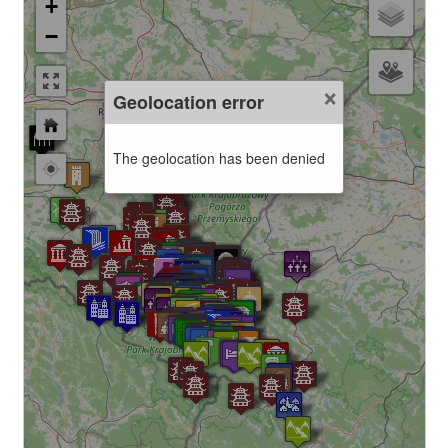
+
−
×
Geolocation error
The geolocation has been denied