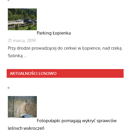
Parking Łopienka
21 marca, 2019
Przy drodze prowadzącej do cerkwi w Łopience, nad rzeką
Solinką …
AKTUALNOŚCI LOSOWO
Fotopułapki pomagają wykryć sprawców
leśnych wykroczeń