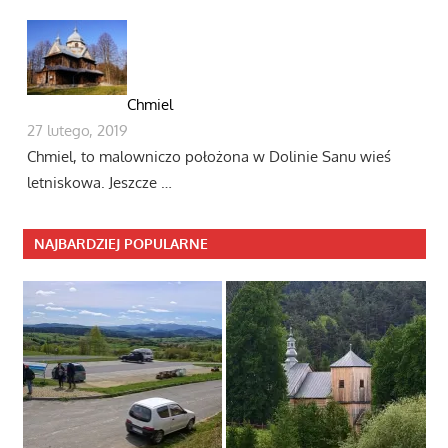
Chmiel
27 lutego, 2019
Chmiel, to malowniczo położona w Dolinie Sanu wieś
letniskowa. Jeszcze …
NAJBARDZIEJ POPULARNE