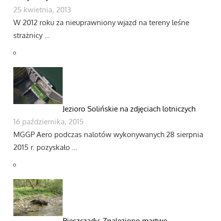
25 kwietnia, 2013
W 2012 roku za nieuprawniony wjazd na tereny leśne
strażnicy …
Jezioro Solińskie na zdjęciach lotniczych
16 października, 2015
MGGP Aero podczas nalotów wykonywanych 28 sierpnia
2015 r. pozyskało …
Bieszczady: Znaleziono martwe