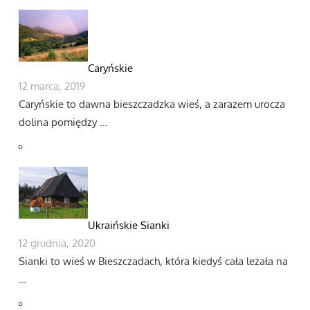
Caryńskie
12 marca, 2019
Caryńskie to dawna bieszczadzka wieś, a zarazem urocza
dolina pomiędzy …
Ukraińskie Sianki
12 grudnia, 2020
Sianki to wieś w Bieszczadach, która kiedyś cała leżała na
…