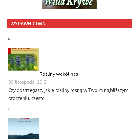
WYDAWNICTWA
Rośliny wokół nas
30 listopada, 2012
Czy dostrzegasz, jakie rośliny rosną w Twoim najbliższym
otoczeniu, często …