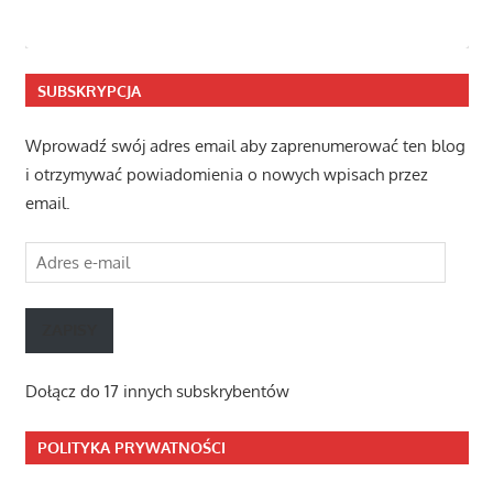
SUBSKRYPCJA
Wprowadź swój adres email aby zaprenumerować ten blog
i otrzymywać powiadomienia o nowych wpisach przez
email.
Adres
e-
mail
ZAPISY
Dołącz do 17 innych subskrybentów
POLITYKA PRYWATNOŚCI