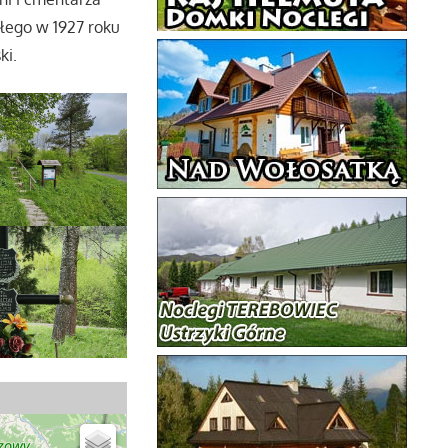
rłego w 1927 roku
ki.