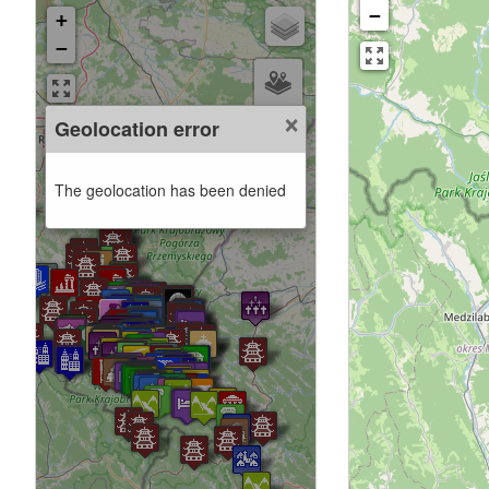
−
+
−
×
Geolocation error
The geolocation has been denied