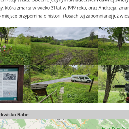
ny, która zmarła w wieku 31 lat w 1919 roku, oraz Andrzeja, zma
 miejsce przypomina o historii i losach tej zapomnianej już wios
erkwisko Rabe