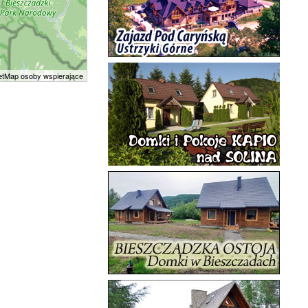
tMap osoby wspierające