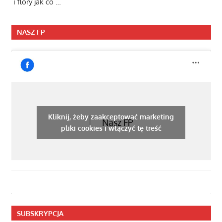
i flory jak co …
NASZ FP
Kliknij, żeby zaakceptować marketing
Nasz FP
pliki cookies i włączyć tę treść
SUBSKRYPCJA