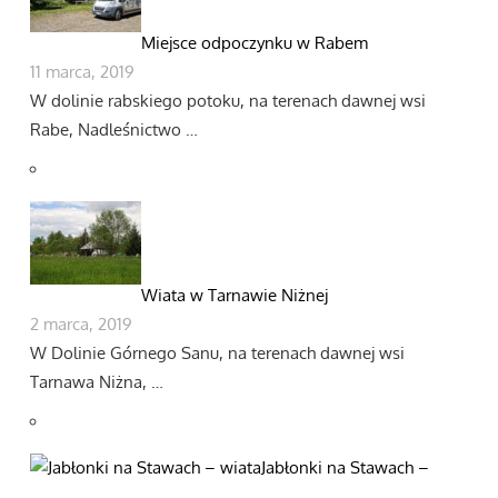
Miejsce odpoczynku w Rabem
11 marca, 2019
W dolinie rabskiego potoku, na terenach dawnej wsi
Rabe, Nadleśnictwo …
Wiata w Tarnawie Niżnej
2 marca, 2019
W Dolinie Górnego Sanu, na terenach dawnej wsi
Tarnawa Niżna, …
Jabłonki na Stawach –