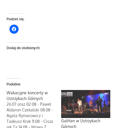
Podziel się:
Dodaj do ulubionych:
Podobne
Wakacyjne koncerty w
Ustrzykach Górnych
26.07 oraz 02.08 - Paweł
Aldaron Czekalski 08.08 -
Agata Rymarowicz i
GalHan w Ustrzykach
Tadeusz Krok 11.08 - Cisza
Górnych
jak Ta 14.08 - Wowa Z