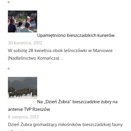
Upamiętniono bieszczadzkich kurierów
30 kwietnia, 2012
W sobotę 28 kwietnia obok leśniczówki w Maniowie
(Nadleśnictwo Komańcza) …
Na „Dzień Żubra” bieszczadzkie żubry na
antenie TVP Rzeszów
8 sierpnia, 2012
Dzień Żubra gromadzący miłośników bieszczadzkiej fauny