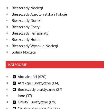
Bieszczady Noclegi
Bieszczady Agroturystyka i Pokoje
Bieszczady Domki
Bieszczady Chaty
Bieszczady Pensjonaty
Bieszczady Hotele
Bieszczady Wysokie Noclegi
Solina Noclegi
KATEGORIE
Aktualności
(620)
Atrakcje Turystyczne
(134)
Bieszczady praktycznie
(27)
Inne
(37)
Oferty Turystyczne
(179)
Okolice Bieszczadów
(39)