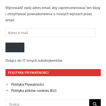
Wprowadź swój adres email aby zaprenumerować ten blog
i otrzymywać powiadomienia o nowych wpisach przez
email.
Adres
e-
mail
ZAPISY
Dołącz do 17 innych subskrybentów
POLITYKA PRYWATNOŚCI
Polityka Prywatności
Polityka plików cookies (EU)
Szukaj: