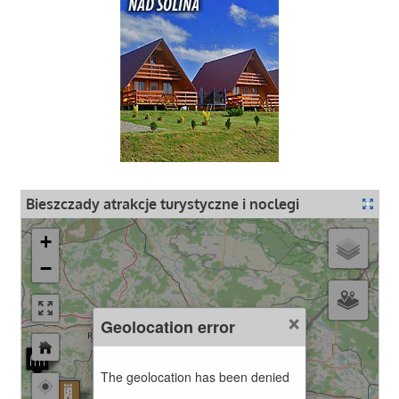
Bieszczady atrakcje turystyczne i noclegi
+
−
×
Geolocation error
The geolocation has been denied