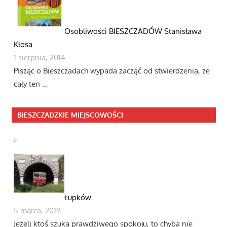
Osobliwości BIESZCZADÓW Stanisława
Kłosa
1 sierpnia, 2014
Pisząc o Bieszczadach wypada zacząć od stwierdzenia, że
cały ten …
BIESZCZADZKIE MIEJSCOWOŚCI
Łupków
5 marca, 2019
Jeżeli ktoś szuka prawdziwego spokoju, to chyba nie