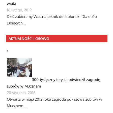
wiata
16 lutego, 2019
Dziś zabieramy Was na piknik do Jabłonek. Dla osób
lubiących …
AKTUALNOŚCI LOSOWO
300-tysięczny turysta odwiedził zagrodę
żubrów w Mucznem
20 stycznia, 2016
Otwarta w maju 2012 roku zagroda pokazowa żubrów w
Mucznem …