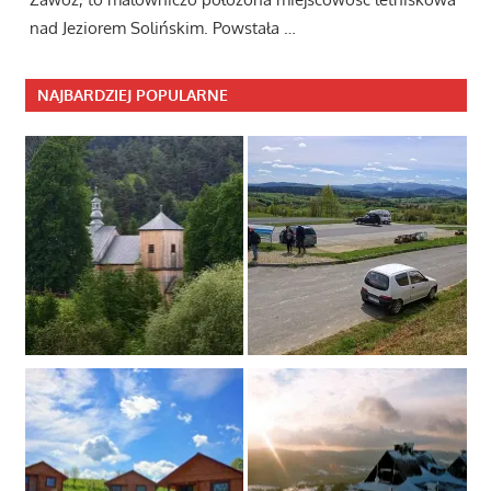
nad Jeziorem Solińskim. Powstała …
NAJBARDZIEJ POPULARNE