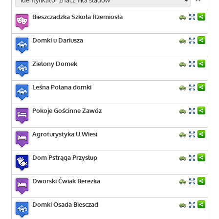
Bieszczadzka Szkoła Rzemiosła
Domki u Dariusza
Zielony Domek
Leśna Polana domki
Pokoje Gościnne Zawóz
Agroturystyka U Wiesi
Dom Pstrąga Przysłup
Dworski Ćwiak Berezka
Domki Osada Biesczad