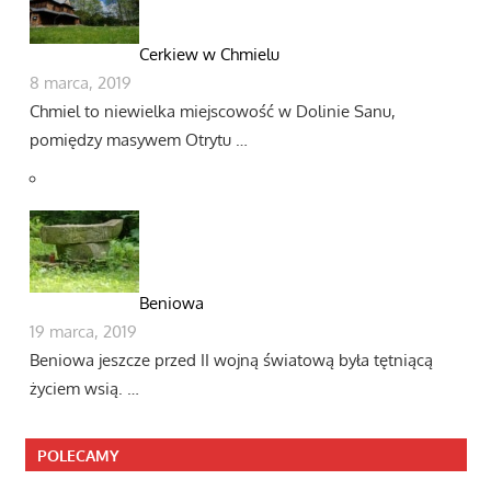
Cerkiew w Chmielu
8 marca, 2019
Chmiel to niewielka miejscowość w Dolinie Sanu,
pomiędzy masywem Otrytu …
Beniowa
19 marca, 2019
Beniowa jeszcze przed II wojną światową była tętniącą
życiem wsią. …
POLECAMY