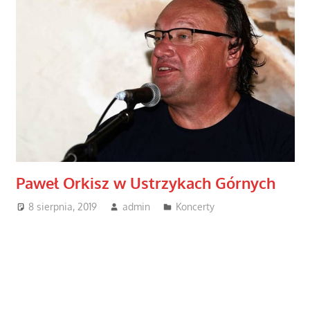
Paweł Orkisz w Ustrzykach Górnych
8 sierpnia, 2019
admin
Koncerty