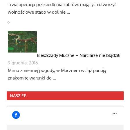
Trwa operacja przesiedlenia żubrów, mających utworzyć
wolnościowe stado w dolinie …
Bieszczady Muczne – Narciarze nie błądzili
9 grudnia, 2016
Mimo zmiennej pogody, w Mucznem wciąż panują
znakomite warunki do …
NASZ FP