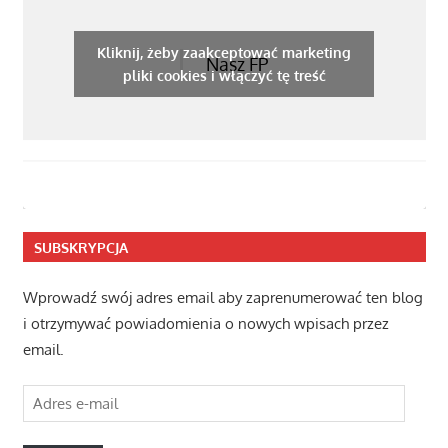
Kliknij, żeby zaakceptować marketing
Nasz FP
pliki cookies i włączyć tę treść
SUBSKRYPCJA
Wprowadź swój adres email aby zaprenumerować ten blog
i otrzymywać powiadomienia o nowych wpisach przez
email.
Adres
e-