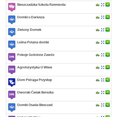
Bieszczadzka Szkoła Rzemiosła
Domki u Dariusza
Zielony Domek
Leśna Polana domki
Pokoje Gościnne Zawóz
Agroturystyka U Wiesi
Dom Pstrąga Przysłup
Dworski Ćwiak Berezka
Domki Osada Biesczad