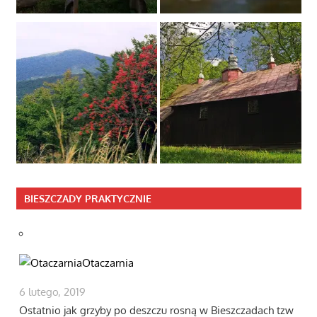
BIESZCZADY PRAKTYCZNIE
Otaczarnia
6 lutego, 2019
Ostatnio jak grzyby po deszczu rosną w Bieszczadach tzw