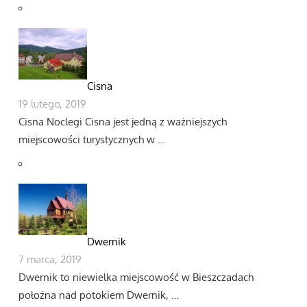
Cisna
19 lutego, 2019
Cisna Noclegi Cisna jest jedną z ważniejszych
miejscowości turystycznych w …
Dwernik
7 marca, 2019
Dwernik to niewielka miejscowość w Bieszczadach
położna nad potokiem Dwernik, …