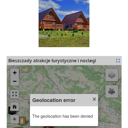
Bieszczady atrakcje turystyczne i noclegi
+
−
×
Geolocation error
The geolocation has been denied