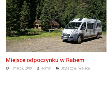
Miejsce odpoczynku w Rabem
11 marca, 2019
admin
Użyteczne miejsca