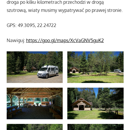
droga po kilku kilometrach przechodzi w drogą
szutrową, wiaty musimy wypatrywać po prawej stronie.
GPS: 49.3095, 22.24722
Nawiguj:
https://goo.gl/maps/XcVaGNV5guK2