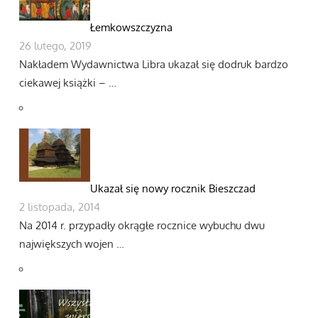
Łemkowszczyzna
26 lutego, 2019
Nakładem Wydawnictwa Libra ukazał się dodruk bardzo
ciekawej książki – …
Ukazał się nowy rocznik Bieszczad
2 listopada, 2014
Na 2014 r. przypadły okrągłe rocznice wybuchu dwu
największych wojen …