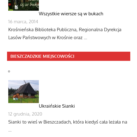
Wszystkie wiersze są w bukach
16 marca, 2014
Krośnieńska Biblioteka Publiczna, Regionalna Dyrekcja
Lasów Państwowych w Krośnie oraz …
BIESZCZADZKIE MIEJSCOWOŚCI
Ukraińskie Sianki
12 grudnia, 2020
Sianki to wieś w Bieszczadach, która kiedyś cała leżała na
…