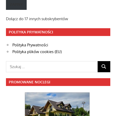
mail
ZAPISY
Dołącz do 17 innych subskrybentów
POLITYKA PRYWATNOŚCI
Polityka Prywatności
Polityka plików cookies (EU)
Szukaj:
SZUKAJ
PROMOWANE NOCLEGI