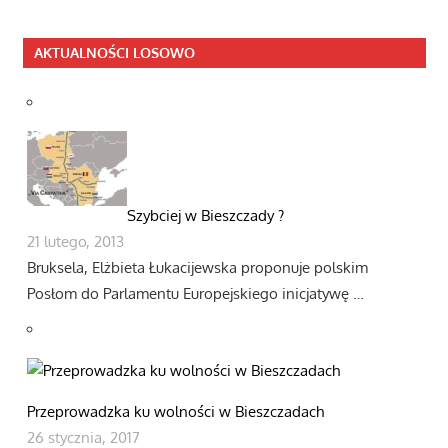
AKTUALNOŚCI LOSOWO
Szybciej w Bieszczady ?
21 lutego, 2013
Bruksela, Elżbieta Łukacijewska proponuje polskim
Posłom do Parlamentu Europejskiego inicjatywę …
Przeprowadzka ku wolności w Bieszczadach
26 stycznia, 2017