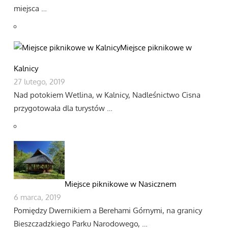
miejsca …
Miejsce piknikowe w
Kalnicy
27 lutego, 2019
Nad potokiem Wetlina, w Kalnicy, Nadleśnictwo Cisna
przygotowała dla turystów …
Miejsce piknikowe w Nasicznem
6 marca, 2019
Pomiędzy Dwernikiem a Berehami Górnymi, na granicy
Bieszczadzkiego Parku Narodowego, …