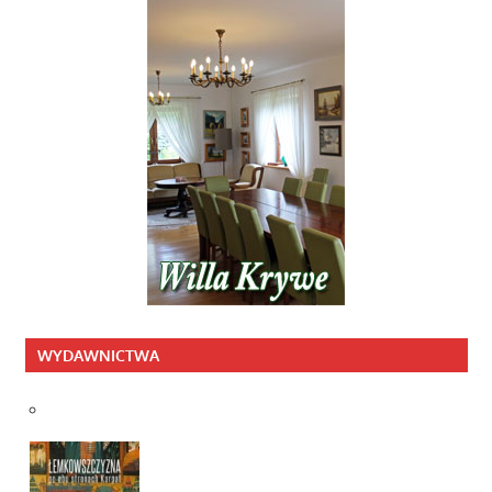
WYDAWNICTWA