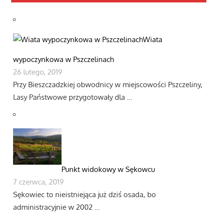
Wiata
wypoczynkowa w Pszczelinach
26 lutego, 2019
Przy Bieszczadzkiej obwodnicy w miejscowości Pszczeliny,
Lasy Państwowe przygotowały dla …
Punkt widokowy w Sękowcu
7 czerwca, 2019
Sękowiec to nieistniejąca już dziś osada, bo
administracyjnie w 2002 …