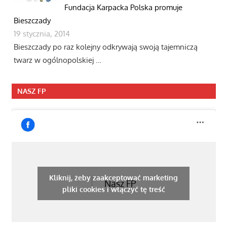
Fundacja Karpacka Polska promuje
Bieszczady
19 stycznia, 2014
Bieszczady po raz kolejny odkrywają swoją tajemniczą
twarz w ogólnopolskiej …
NASZ FP
Kliknij, żeby zaakceptować marketing
Nasz FP
pliki cookies i włączyć tę treść