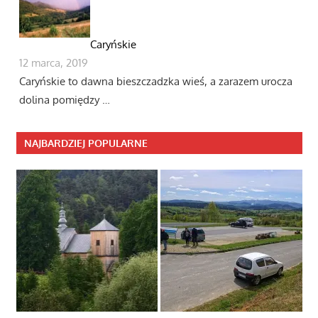
Caryńskie
12 marca, 2019
Caryńskie to dawna bieszczadzka wieś, a zarazem urocza
dolina pomiędzy …
NAJBARDZIEJ POPULARNE