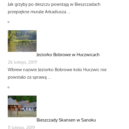
Jak grzyby po deszczu powstają w Bieszczadach
przepiękne murale Arkadiusza …
Jeziorko Bobrowe w Huczwicach
26 lutego, 2019
Wbrew nazwie Jeziorko Bobrowe koło Huczwic nie
powstało za sprawą …
Bieszczady Skansen w Sanoku
11 lutego, 2019