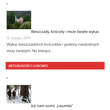
Bieszczady, kościoły i msze święte wykaz.
12 lutego, 2019
Wykaz bieszczadzkich kościołów i godziny niedzielnych
mszy świętych. Na bieżąco …
AKTUALNOŚCI LOSOWO
Już nam szumi „Lasumiła”