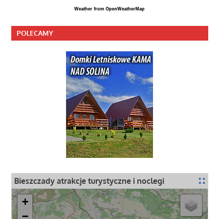
Weather from OpenWeatherMap
POLECAMY
Bieszczady atrakcje turystyczne i noclegi
+
−