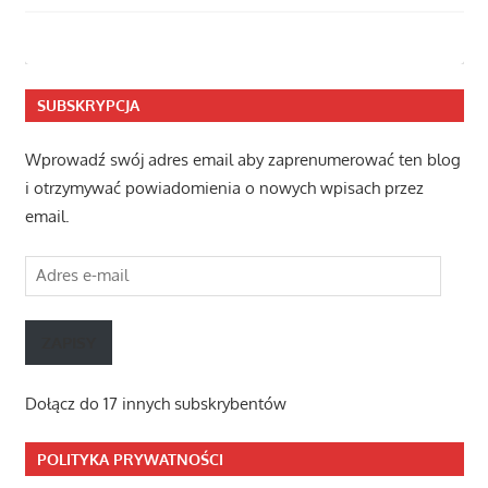
SUBSKRYPCJA
Wprowadź swój adres email aby zaprenumerować ten blog
i otrzymywać powiadomienia o nowych wpisach przez
email.
Adres
e-
mail
ZAPISY
Dołącz do 17 innych subskrybentów
POLITYKA PRYWATNOŚCI