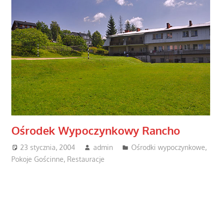
Ośrodek Wypoczynkowy Rancho
23 stycznia, 2004
admin
Ośrodki wypoczynkowe
,
Pokoje Gościnne
,
Restauracje