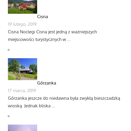
Cisna
19 lutego, 2019
Cisna Noclegi Cisna jest jedną z ważniejszych
miejscowości turystycznych w …
Górzanka
17 marca, 2019
Górzanka jeszcze do niedawna była zwykłą bieszczadzką
wioską. Jednak bliska …