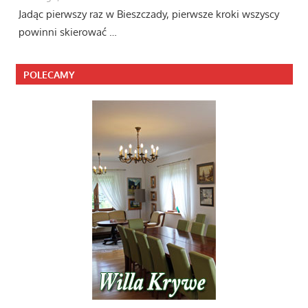
Jadąc pierwszy raz w Bieszczady, pierwsze kroki wszyscy
powinni skierować …
POLECAMY