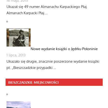
16 maja, 2015
Ukazał się 49 numer Almanachu Karpackiego Płaj.
Almanach Karpacki Płaj …
Nowe wydanie książki o Jędrku Połoninie
1 lipca, 2013
Ukazało się drugie, znacznie poszerzone wydanie książki
pt. „Bieszczadzkie przypadki …
BIESZCZADZKIE MIEJSCOWOŚCI