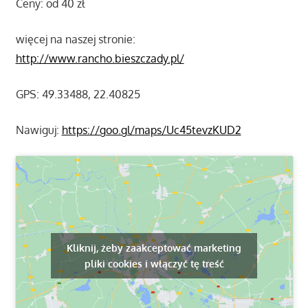
Ceny: od 40 zł
więcej na naszej stronie:
http://www.rancho.bieszczady.pl/
GPS: 49.33488, 22.40825
Nawiguj:
https://goo.gl/maps/Uc45tevzKUD2
Kliknij, żeby zaakceptować marketing
pliki cookies i włączyć tę treść