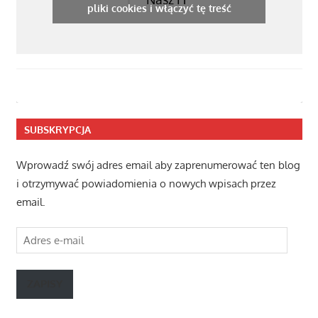
pliki cookies i włączyć tę treść
SUBSKRYPCJA
Wprowadź swój adres email aby zaprenumerować ten blog
i otrzymywać powiadomienia o nowych wpisach przez
email.
Adres
e-
mail
ZAPISY