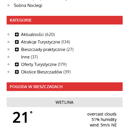
Solina Noclegi
KATEGORIE
Aktualności
(620)
Atrakcje Turystyczne
(134)
Bieszczady praktycznie
(27)
Inne
(37)
Oferty Turystyczne
(179)
Okolice Bieszczadów
(39)
POGODA W BIESZCZADACH
WETLINA
21
°
overcast clouds
51% humidity
wind: 5m/s NE