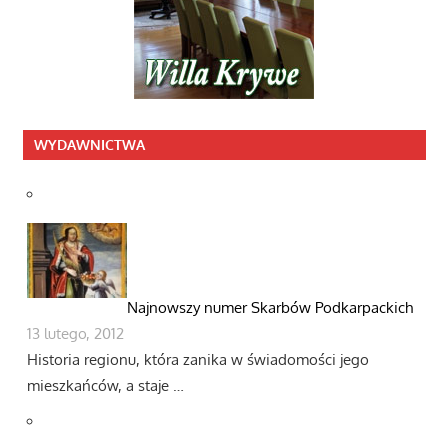
WYDAWNICTWA
Najnowszy numer Skarbów Podkarpackich
13 lutego, 2012
Historia regionu, która zanika w świadomości jego
mieszkańców, a staje …