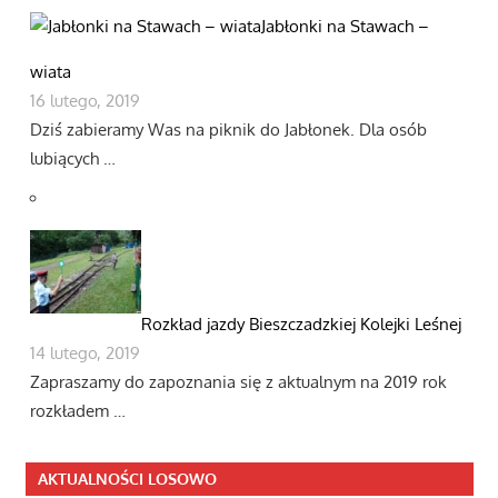
Jabłonki na Stawach –
wiata
16 lutego, 2019
Dziś zabieramy Was na piknik do Jabłonek. Dla osób
lubiących …
Rozkład jazdy Bieszczadzkiej Kolejki Leśnej
14 lutego, 2019
Zapraszamy do zapoznania się z aktualnym na 2019 rok
rozkładem …
AKTUALNOŚCI LOSOWO