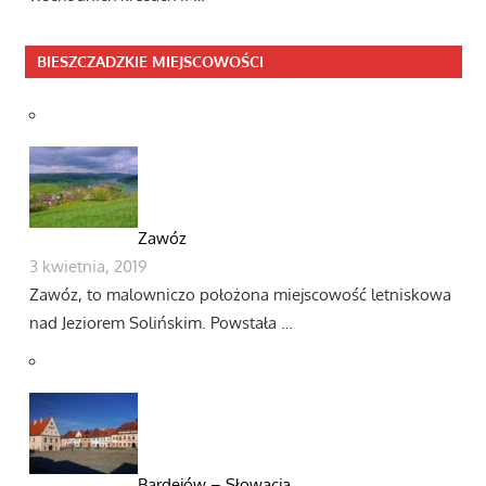
BIESZCZADZKIE MIEJSCOWOŚCI
Zawóz
3 kwietnia, 2019
Zawóz, to malowniczo położona miejscowość letniskowa
nad Jeziorem Solińskim. Powstała …
Bardejów – Słowacja