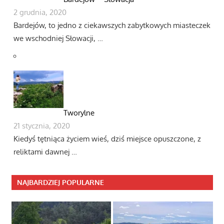
2 grudnia, 2020
Bardejów, to jedno z ciekawszych zabytkowych miasteczek
we wschodniej Słowacji, …
Tworylne
21 stycznia, 2020
Kiedyś tętniąca życiem wieś, dziś miejsce opuszczone, z
reliktami dawnej …
NAJBARDZIEJ POPULARNE