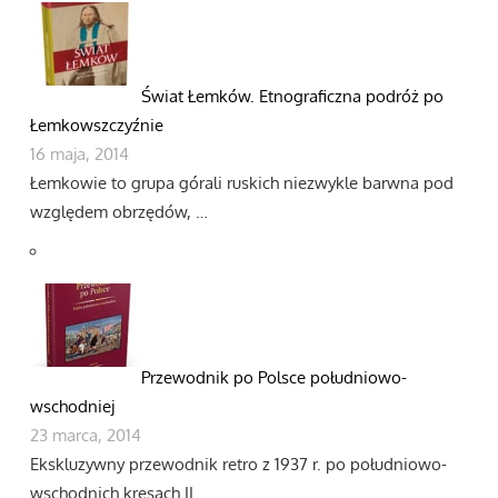
Świat Łemków. Etnograficzna podróż po
Łemkowszczyźnie
16 maja, 2014
Łemkowie to grupa górali ruskich niezwykle barwna pod
względem obrzędów, …
Przewodnik po Polsce południowo-
wschodniej
23 marca, 2014
Ekskluzywny przewodnik retro z 1937 r. po południowo-
wschodnich kresach II …