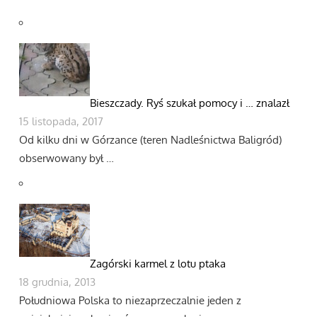
Bieszczady. Ryś szukał pomocy i … znalazł
15 listopada, 2017
Od kilku dni w Górzance (teren Nadleśnictwa Baligród)
obserwowany był …
Zagórski karmel z lotu ptaka
18 grudnia, 2013
Południowa Polska to niezaprzeczalnie jeden z