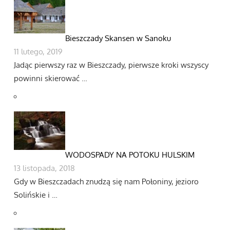
Bieszczady Skansen w Sanoku
11 lutego, 2019
Jadąc pierwszy raz w Bieszczady, pierwsze kroki wszyscy
powinni skierować …
WODOSPADY NA POTOKU HULSKIM
13 listopada, 2018
Gdy w Bieszczadach znudzą się nam Połoniny, jezioro
Solińskie i …