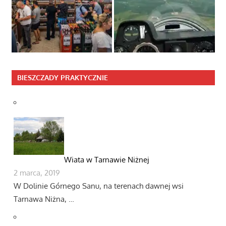
BIESZCZADY PRAKTYCZNIE
Wiata w Tarnawie Niżnej
2 marca, 2019
W Dolinie Górnego Sanu, na terenach dawnej wsi
Tarnawa Niżna, …