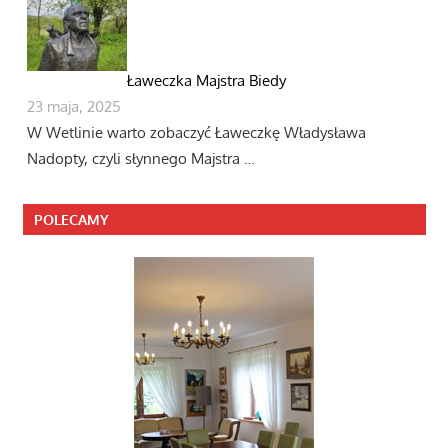
Ławeczka Majstra Biedy
23 maja, 2025
W Wetlinie warto zobaczyć Ławeczkę Władysława
Nadopty, czyli słynnego Majstra …
POLECAMY