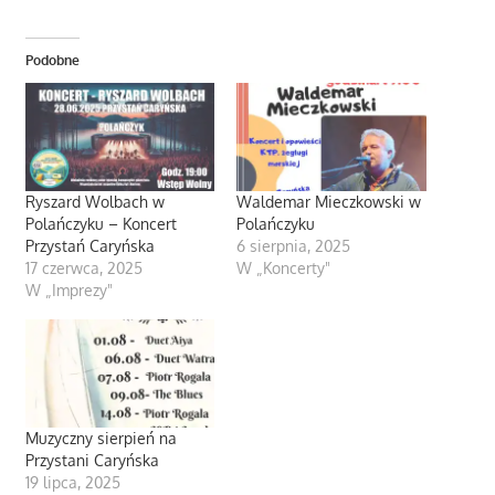
Podobne
Ryszard Wolbach w
Waldemar Mieczkowski w
Polańczyku – Koncert
Polańczyku
Przystań Caryńska
6 sierpnia, 2025
17 czerwca, 2025
W „Koncerty"
W „Imprezy"
Muzyczny sierpień na
Przystani Caryńska
19 lipca, 2025