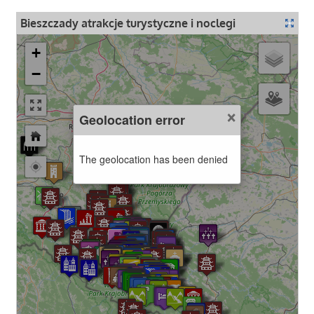
Bieszczady atrakcje turystyczne i noclegi
+
−
×
Geolocation error
The geolocation has been denied