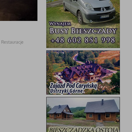
,
Restauracje