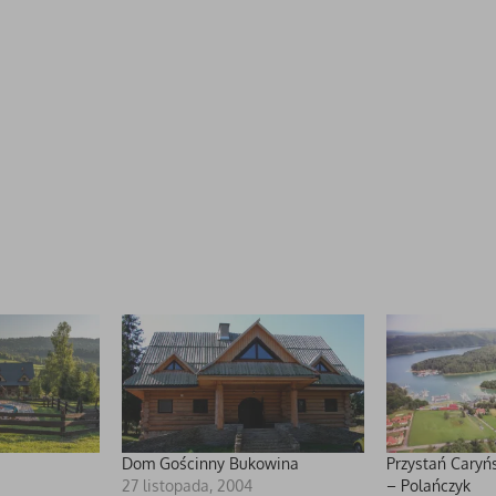
Dom Gościnny Bukowina
Przystań Caryń
27 listopada, 2004
– Polańczyk