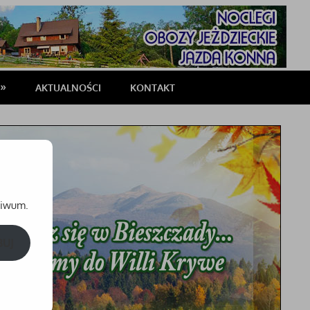
AKTUALNOŚCI
KONTAKT
chiwum.
BUJ