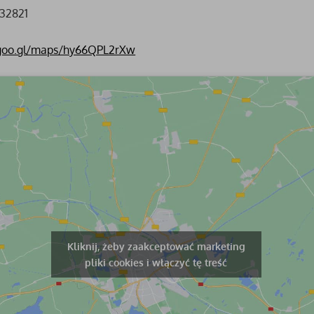
.32821
/goo.gl/maps/hy66QPL2rXw
Kliknij, żeby zaakceptować marketing
pliki cookies i włączyć tę treść