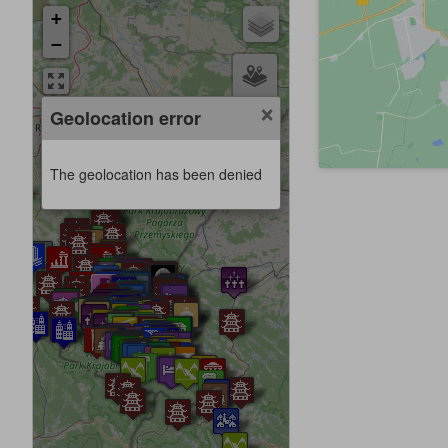
+
−
×
Geolocation error
The geolocation has been denied