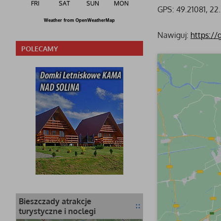
FRI
SAT
SUN
MON
GPS: 49.21081, 22
Weather from OpenWeatherMap
Nawiguj:
https:/
POLECAMY
Bieszczady atrakcje
turystyczne i noclegi