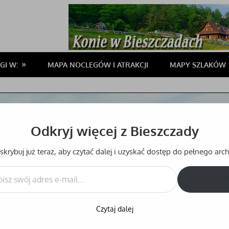
GI W:
MAPA NOCLEGÓW I ATRAKCJI
MAPY SZLAKÓW
Odkryj więcej z Bieszczady
krybuj już teraz, aby czytać dalej i uzyskać dostęp do pełnego ar
SUBSKRY
Czytaj dalej