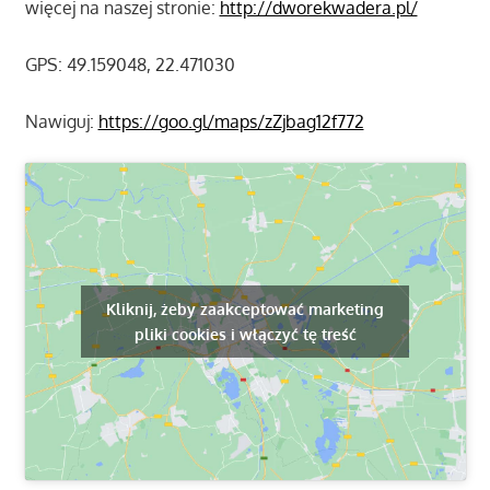
więcej na naszej stronie:
http://dworekwadera.pl/
GPS: 49.159048, 22.471030
Nawiguj:
https://goo.gl/maps/zZjbag12f772
Kliknij, żeby zaakceptować marketing
pliki cookies i włączyć tę treść