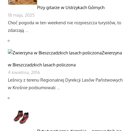
Przy gitarze w Ustrzykach Górnych
18 maja, 2025
Choć pogoda w ten weekend nie rozpieszcza turystów, to
zdarzają …
Zwierzyna
w Bieszczadzkich lasach policzona
4 kwietnia, 2016
Leśnicy z terenu Regionalnej Dyrekcji Lasów Państwowych
w Krośnie podsumowali …