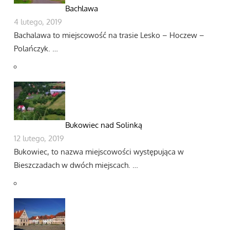
Bachlawa
4 lutego, 2019
Bachalawa to miejscowość na trasie Lesko – Hoczew –
Polańczyk. …
Bukowiec nad Solinką
12 lutego, 2019
Bukowiec, to nazwa miejscowości występująca w
Bieszczadach w dwóch miejscach. …