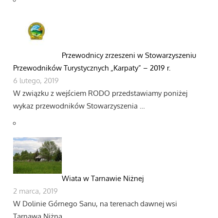
Przewodnicy zrzeszeni w Stowarzyszeniu
Przewodników Turystycznych „Karpaty” – 2019 r.
6 lutego, 2019
W związku z wejściem RODO przedstawiamy poniżej
wykaz przewodników Stowarzyszenia …
Wiata w Tarnawie Niżnej
2 marca, 2019
W Dolinie Górnego Sanu, na terenach dawnej wsi
Tarnawa Niżna, …