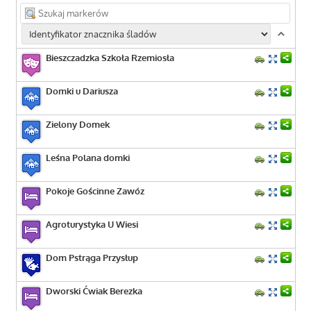
Bieszczadzka Szkoła Rzemiosła
Domki u Dariusza
Zielony Domek
Leśna Polana domki
Pokoje Gościnne Zawóz
Agroturystyka U Wiesi
Dom Pstrąga Przysłup
Dworski Ćwiak Berezka