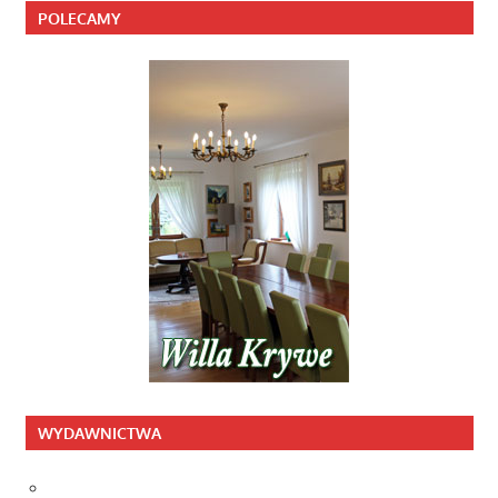
POLECAMY
WYDAWNICTWA