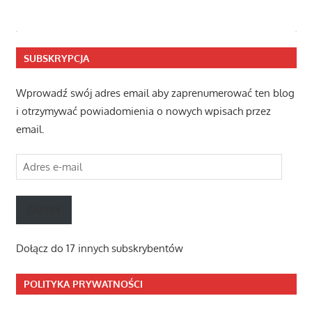
SUBSKRYPCJA
Wprowadź swój adres email aby zaprenumerować ten blog
i otrzymywać powiadomienia o nowych wpisach przez
email.
Adres
e-
mail
ZAPISY
Dołącz do 17 innych subskrybentów
POLITYKA PRYWATNOŚCI