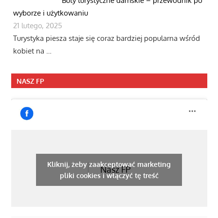
Buty turystyczne damskie – przewodnik po
wyborze i użytkowaniu
21 lutego, 2025
Turystyka piesza staje się coraz bardziej popularna wśród
kobiet na …
NASZ FP
Kliknij, żeby zaakceptować marketing
Nasz FP
pliki cookies i włączyć tę treść