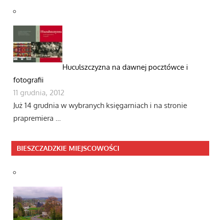
Huculszczyzna na dawnej pocztówce i
fotografii
11 grudnia, 2012
Już 14 grudnia w wybranych księgarniach i na stronie
prapremiera …
BIESZCZADZKIE MIEJSCOWOŚCI