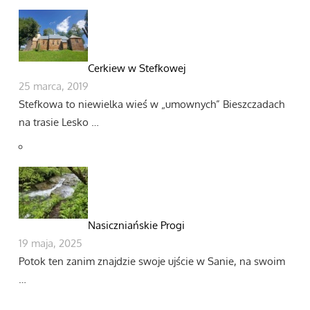
Cerkiew w Stefkowej
25 marca, 2019
Stefkowa to niewielka wieś w „umownych” Bieszczadach
na trasie Lesko …
Nasiczniańskie Progi
19 maja, 2025
Potok ten zanim znajdzie swoje ujście w Sanie, na swoim
…