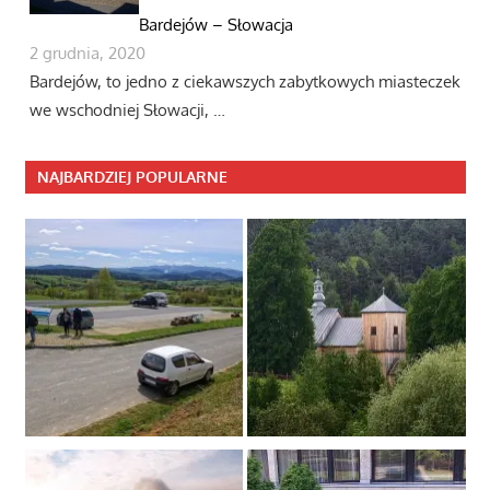
Bardejów – Słowacja
2 grudnia, 2020
Bardejów, to jedno z ciekawszych zabytkowych miasteczek
we wschodniej Słowacji, …
NAJBARDZIEJ POPULARNE