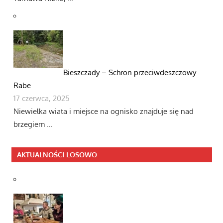
Bieszczady – Schron przeciwdeszczowy
Rabe
17 czerwca, 2025
Niewielka wiata i miejsce na ognisko znajduje się nad
brzegiem …
AKTUALNOŚCI LOSOWO