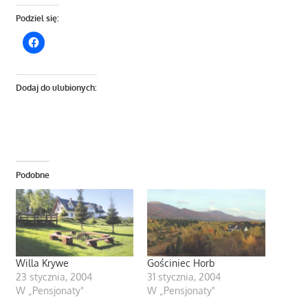
Podziel się:
Dodaj do ulubionych:
Podobne
Willa Krywe
Gościniec Horb
23 stycznia, 2004
31 stycznia, 2004
W „Pensjonaty"
W „Pensjonaty"