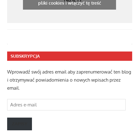
pliki cookies i włączyć tę treść
SUBSKRYPCJA
Wprowadź swój adres email aby zaprenumerować ten blog
i otrzymywać powiadomienia o nowych wpisach przez
email.
Adres
e-
mail
ZAPISY