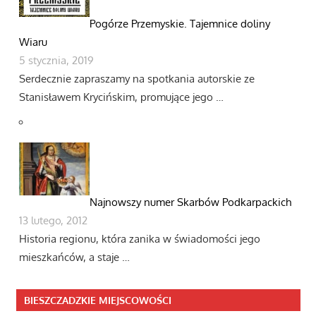
Pogórze Przemyskie. Tajemnice doliny
Wiaru
5 stycznia, 2019
Serdecznie zapraszamy na spotkania autorskie ze
Stanisławem Krycińskim, promujące jego …
Najnowszy numer Skarbów Podkarpackich
13 lutego, 2012
Historia regionu, która zanika w świadomości jego
mieszkańców, a staje …
BIESZCZADZKIE MIEJSCOWOŚCI