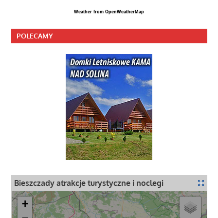
Weather from OpenWeatherMap
POLECAMY
Bieszczady atrakcje turystyczne i noclegi
+