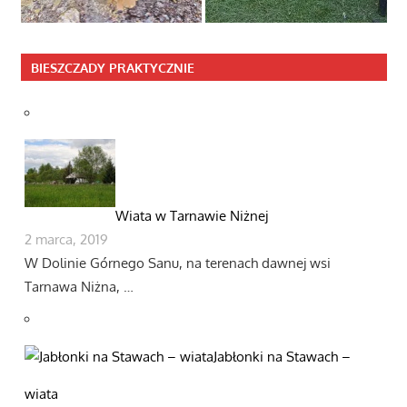
BIESZCZADY PRAKTYCZNIE
Wiata w Tarnawie Niżnej
2 marca, 2019
W Dolinie Górnego Sanu, na terenach dawnej wsi
Tarnawa Niżna, …
Jabłonki na Stawach –
wiata