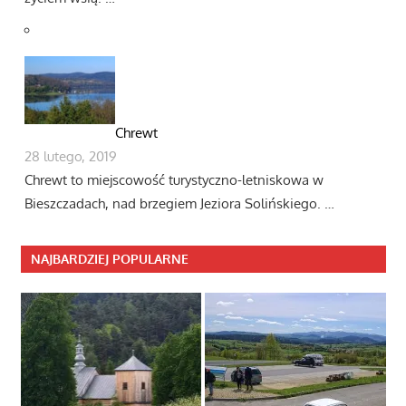
Chrewt
28 lutego, 2019
Chrewt to miejscowość turystyczno-letniskowa w
Bieszczadach, nad brzegiem Jeziora Solińskiego. …
NAJBARDZIEJ POPULARNE