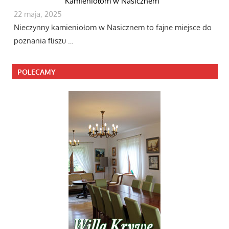
Kamieniołom w Nasicznem
22 maja, 2025
Nieczynny kamieniołom w Nasicznem to fajne miejsce do
poznania fliszu …
POLECAMY