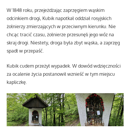
W 1848 roku, przejeżdżając zaprzęgiem wąskim
odcinkiem drogi, Kubik napotkał oddział rosyjskich
żołnierzy zmierzających w przeciwnym kierunku. Nie
chcąc tracić czasu, żołnierze przesunęli jego wóz na
skraj drogi. Niestety, droga była zbyt wąska, a zaprzęg
spadł w przepaść.
Kubik cudem przeżył wypadek. W dowód wdzięczności
za ocalenie życia postanowił wznieść w tym miejscu
kapliczkę.