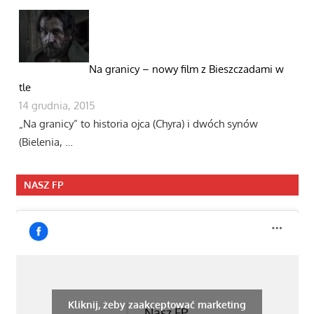
Na granicy – nowy film z Bieszczadami w
tle
14 grudnia, 2015
„Na granicy” to historia ojca (Chyra) i dwóch synów
(Bielenia, …
NASZ FP
Kliknij, żeby zaakceptować marketing
Nasz FP