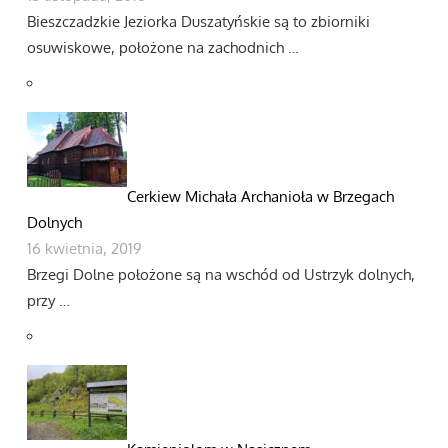
Bieszczadzkie Jeziorka Duszatyńskie są to zbiorniki
osuwiskowe, położone na zachodnich …
Cerkiew Michała Archanioła w Brzegach
Dolnych
16 kwietnia, 2019
Brzegi Dolne położone są na wschód od Ustrzyk dolnych,
przy …