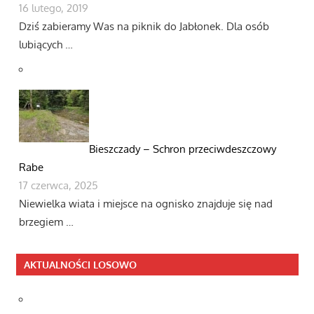
16 lutego, 2019
Dziś zabieramy Was na piknik do Jabłonek. Dla osób
lubiących …
Bieszczady – Schron przeciwdeszczowy
Rabe
17 czerwca, 2025
Niewielka wiata i miejsce na ognisko znajduje się nad
brzegiem …
AKTUALNOŚCI LOSOWO