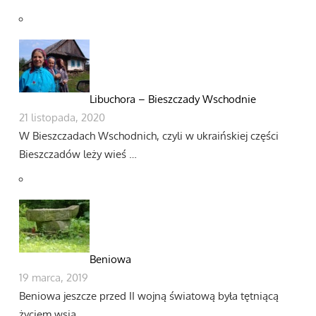
Libuchora – Bieszczady Wschodnie
21 listopada, 2020
W Bieszczadach Wschodnich, czyli w ukraińskiej części
Bieszczadów leży wieś …
Beniowa
19 marca, 2019
Beniowa jeszcze przed II wojną światową była tętniącą
życiem wsią. …