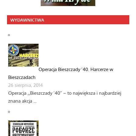
WYDAWNICTWA
Operacja Bieszczady ’40. Harcerze w
Bieszczadach
26 sierpnia, 2014
Operacja ,,Bieszczady ’40” – to największa i najbardziej
znana akcja …