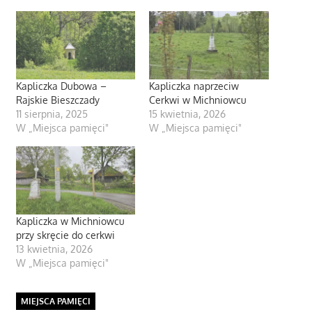
Kapliczka Dubowa –
Kapliczka naprzeciw
Rajskie Bieszczady
Cerkwi w Michniowcu
11 sierpnia, 2025
15 kwietnia, 2026
W „Miejsca pamięci"
W „Miejsca pamięci"
Kapliczka w Michniowcu
przy skręcie do cerkwi
13 kwietnia, 2026
W „Miejsca pamięci"
MIEJSCA PAMIĘCI