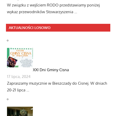
W związku z wejściem RODO przedstawiamy poniżej
wykaz przewodników Stowarzyszenia …
AKTUALNOŚCI LOSOWO
XXI Dni Gminy Cisna
17 lipca, 2024
Zapraszamy muzycznie w Bieszczady do Cisnej. W dniach
20-21 lipca …