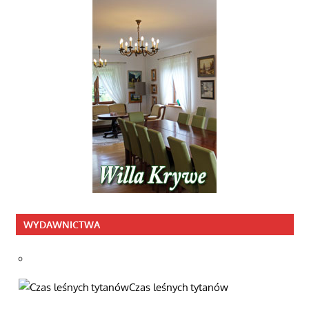
WYDAWNICTWA
Czas leśnych tytanów