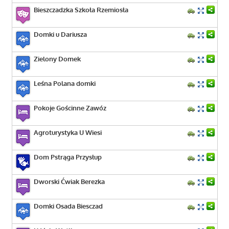
Bieszczadzka Szkoła Rzemiosła
Domki u Dariusza
Zielony Domek
Leśna Polana domki
Pokoje Gościnne Zawóz
Agroturystyka U Wiesi
Dom Pstrąga Przysłup
Dworski Ćwiak Berezka
Domki Osada Biesczad