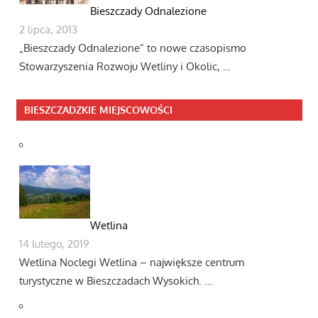
Bieszczady Odnalezione
2 lipca, 2013
„Bieszczady Odnalezione” to nowe czasopismo
Stowarzyszenia Rozwoju Wetliny i Okolic, …
BIESZCZADZKIE MIEJSCOWOŚCI
Wetlina
14 lutego, 2019
Wetlina Noclegi Wetlina – największe centrum
turystyczne w Bieszczadach Wysokich. …