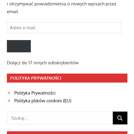
i otrzymywać powiadomienia o nowych wpisach przez
email.
Adres
e-
mail
ZAPISY
Dołącz do 17 innych subskrybentów
POLITYKA PRYWATNOŚCI
Polityka Prywatności
Polityka plików cookies (EU)
Szukaj:
SZUKAJ