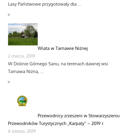
Lasy Państwowe przygotowały dla …
Wiata w Tarnawie Niżnej
2 marca, 2019
W Dolinie Górnego Sanu, na terenach dawnej wsi
Tarnawa Niżna, …
Przewodnicy zrzeszeni w Stowarzyszeniu
Przewodników Turystycznych „Karpaty” – 2019 r.
6 lutego, 2019