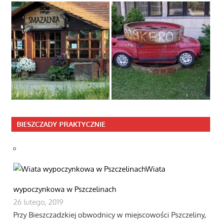
BIESZCZADY PRAKTYCZNIE
Wiata
wypoczynkowa w Pszczelinach
26 lutego, 2019
Przy Bieszczadzkiej obwodnicy w miejscowości Pszczeliny,