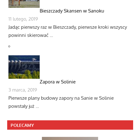
Bieszczady Skansen w Sanoku
11 lutego, 2019
Jadąc pierwszy raz w Bieszczady, pierwsze kroki wszyscy
powinni skierować …
Zapora w Solinie
3 marca, 2019
Pierwsze plany budowy zapory na Sanie w Solinie
powstały już …
POLECAMY