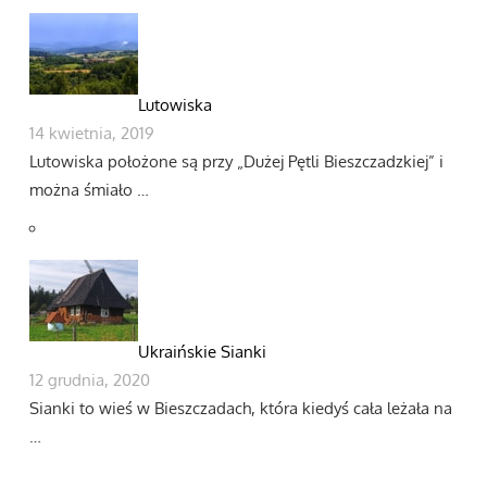
Lutowiska
14 kwietnia, 2019
Lutowiska położone są przy „Dużej Pętli Bieszczadzkiej” i
można śmiało …
Ukraińskie Sianki
12 grudnia, 2020
Sianki to wieś w Bieszczadach, która kiedyś cała leżała na
…