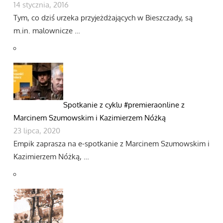
14 stycznia, 2016
Tym, co dziś urzeka przyjeżdżających w Bieszczady, są
m.in. malownicze …
Spotkanie z cyklu #premieraonline z
Marcinem Szumowskim i Kazimierzem Nóżką
23 lipca, 2020
Empik zaprasza na e-spotkanie z Marcinem Szumowskim i
Kazimierzem Nóżką, …