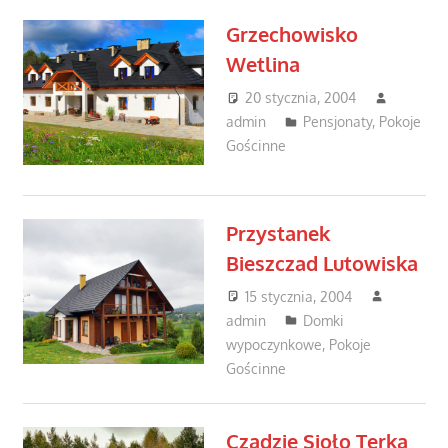
Grzechowisko
Wetlina
20 stycznia, 2004
admin
Pensjonaty
,
Pokoje
Gościnne
Przystanek
Bieszczad Lutowiska
15 stycznia, 2004
admin
Domki
wypoczynkowe
,
Pokoje
Gościnne
Czadzie Sioło Terka