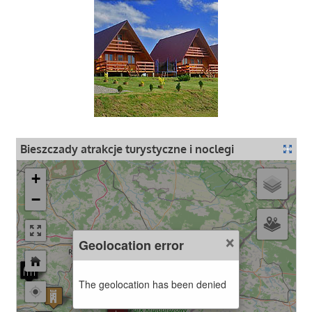
Bieszczady atrakcje turystyczne i noclegi
+
−
×
Geolocation error
The geolocation has been denied