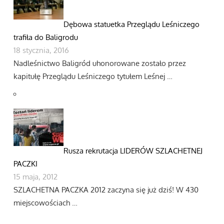
Dębowa statuetka Przeglądu Leśniczego
trafiła do Baligrodu
18 stycznia, 2016
Nadleśnictwo Baligród uhonorowane zostało przez
kapitułę Przeglądu Leśniczego tytułem Leśnej …
Rusza rekrutacja LIDERÓW SZLACHETNEJ
PACZKI
15 maja, 2012
SZLACHETNA PACZKA 2012 zaczyna się już dziś! W 430
miejscowościach …