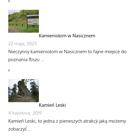
Kamieniołom w Nasicznem
22 maja, 2025
Nieczynny kamieniołom w Nasicznem to fajne miejsce do
poznania fliszu …
Kamień Leski
4 kwietnia, 2019
Kamień Leski, to jedna z pierwszych atrakcji jaką możemy
zobaczyć …