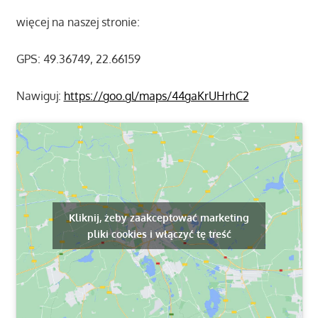
więcej na naszej stronie:
GPS: 49.36749, 22.66159
Nawiguj:
https://goo.gl/maps/44gaKrUHrhC2
Kliknij, żeby zaakceptować marketing
pliki cookies i włączyć tę treść