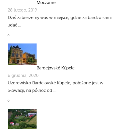
Moczarne
28 lutego, 2019
Dziś zabierzemy was w miejsce, gdzie za bardzo sami
udać …
Bardejovské Kúpele
6 grudnia, 2020
Uzdrowisko Bardejovské Kúpele, położone jest w
Słowacji, na północ od …