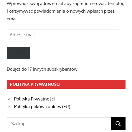
Wprowadź swój adres email aby zaprenumerować ten blog
i otrzymywać powiadomienia o nowych wpisach przez
email.
Adres
e-
mail
ZAPISY
Dołącz do 17 innych subskrybentów
POLITYKA PRYWATNOŚCI
Polityka Prywatności
Polityka plików cookies (EU)
Szukaj:
SZUKAJ