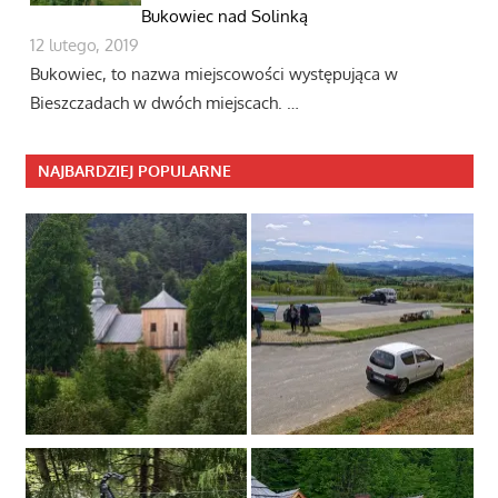
Bukowiec nad Solinką
12 lutego, 2019
Bukowiec, to nazwa miejscowości występująca w
Bieszczadach w dwóch miejscach. …
NAJBARDZIEJ POPULARNE