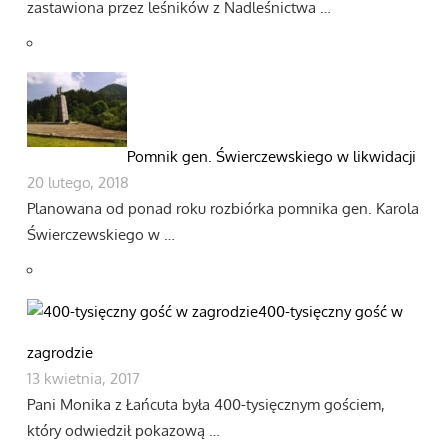
zastawiona przez leśników z Nadleśnictwa …
Pomnik gen. Świerczewskiego w likwidacji
20 lutego, 2018
Planowana od ponad roku rozbiórka pomnika gen. Karola
Świerczewskiego w …
400-tysięczny gość w
zagrodzie
13 kwietnia, 2017
Pani Monika z Łańcuta była 400-tysięcznym gościem,
który odwiedził pokazową …