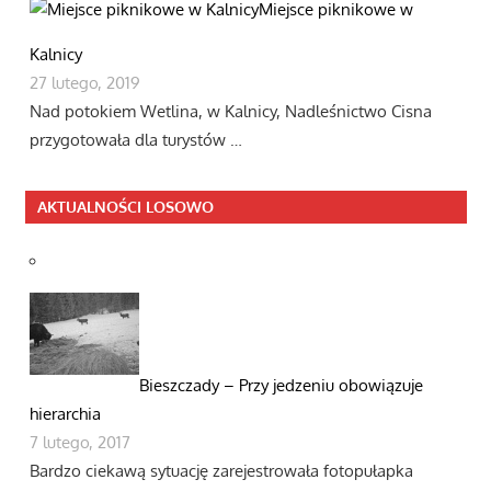
Miejsce piknikowe w
Kalnicy
27 lutego, 2019
Nad potokiem Wetlina, w Kalnicy, Nadleśnictwo Cisna
przygotowała dla turystów …
AKTUALNOŚCI LOSOWO
Bieszczady – Przy jedzeniu obowiązuje
hierarchia
7 lutego, 2017
Bardzo ciekawą sytuację zarejestrowała fotopułapka