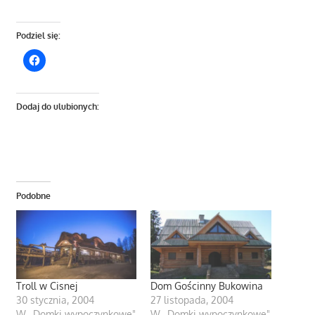
Podziel się:
Dodaj do ulubionych:
Podobne
Troll w Cisnej
Dom Gościnny Bukowina
30 stycznia, 2004
27 listopada, 2004
W „Domki wypoczynkowe"
W „Domki wypoczynkowe"