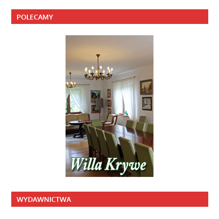
POLECAMY
WYDAWNICTWA