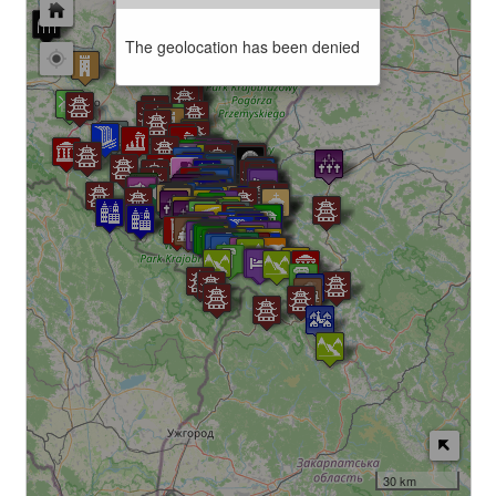
The geolocation has been denied
30 km