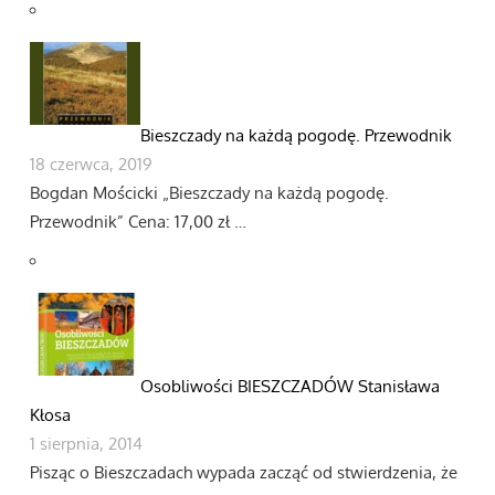
Bieszczady na każdą pogodę. Przewodnik
18 czerwca, 2019
Bogdan Mościcki „Bieszczady na każdą pogodę.
Przewodnik” Cena: 17,00 zł …
Osobliwości BIESZCZADÓW Stanisława
Kłosa
1 sierpnia, 2014
Pisząc o Bieszczadach wypada zacząć od stwierdzenia, że