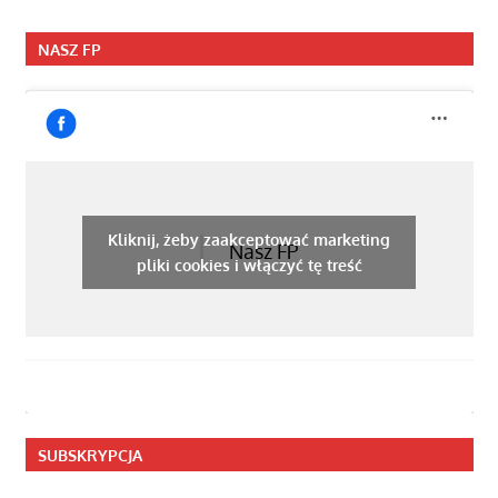
NASZ FP
Kliknij, żeby zaakceptować marketing
Nasz FP
pliki cookies i włączyć tę treść
SUBSKRYPCJA