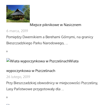
Miejsce piknikowe w Nasicznem
6 marca, 2019
Pomiędzy Dwernikiem a Berehami Górnymi, na granicy
Bieszczadzkiego Parku Narodowego, …
Wiata
wypoczynkowa w Pszczelinach
26 lutego, 2019
Przy Bieszczadzkiej obwodnicy w miejscowości Pszczeliny,
Lasy Państwowe przygotowały dla …