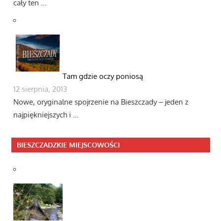
cały ten …
Tam gdzie oczy poniosą
12 sierpnia, 2013
Nowe, oryginalne spojrzenie na Bieszczady ‒ jeden z
najpiękniejszych i …
BIESZCZADZKIE MIEJSCOWOŚCI