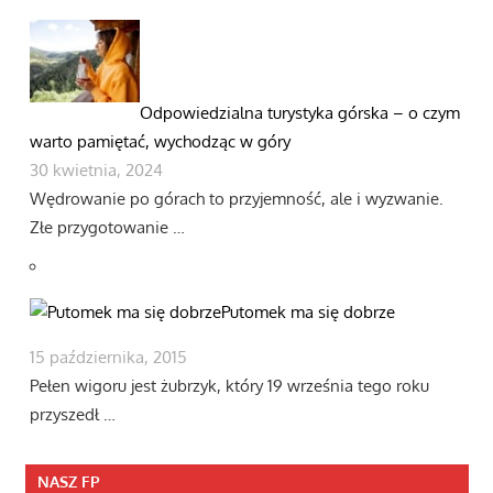
Odpowiedzialna turystyka górska – o czym
warto pamiętać, wychodząc w góry
30 kwietnia, 2024
Wędrowanie po górach to przyjemność, ale i wyzwanie.
Złe przygotowanie …
Putomek ma się dobrze
15 października, 2015
Pełen wigoru jest żubrzyk, który 19 września tego roku
przyszedł …
NASZ FP