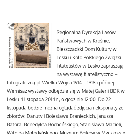
Regionalna Dyrekcja Lasów
Państwowych w Krośnie,
Bieszczadzki Dom Kultury w
Lesku i Koło Polskiego Związku
Filatelistów w Lesku zapraszają
na wystawę filatelistyczno –
fotograficzną pt Wielka Wojna 1914 – 1918 i później…
Wernisaż wystawy odbędzie się w Małej Galerii BDK w
Lesku 4 listopada 2014 r., o godzinie 12:00. Do 22
listopada będzie można oglądać zdjęcia i eksponaty ze
zbiorów: Danuty i Bolesława Branieckich, Janusza
Batora, Benedykta Bocheńskiego, Stanisława Macieli,
Witolda Mołodyńskiego, Muzeum Bojków w Myczkowie