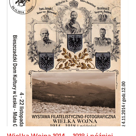
Wielka Wojna 1914 – 1918 i później…