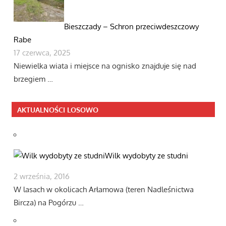
Bieszczady – Schron przeciwdeszczowy
Rabe
17 czerwca, 2025
Niewielka wiata i miejsce na ognisko znajduje się nad
brzegiem …
AKTUALNOŚCI LOSOWO
Wilk wydobyty ze studni
2 września, 2016
W lasach w okolicach Arłamowa (teren Nadleśnictwa
Bircza) na Pogórzu …