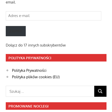
email.
Adres
e-
mail
ZAPISY
Dołącz do 17 innych subskrybentów
POLITYKA PRYWATNOŚCI
Polityka Prywatności
Polityka plików cookies (EU)
Szukaj:
SZUKAJ
PROMOWANE NOCLEGI