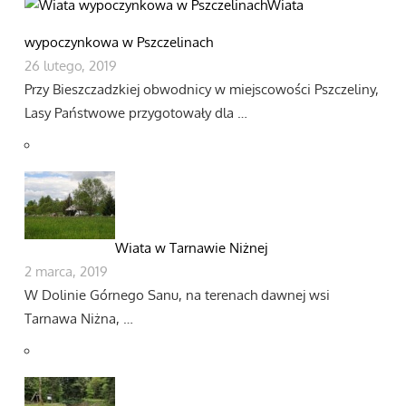
Wiata
wypoczynkowa w Pszczelinach
26 lutego, 2019
Przy Bieszczadzkiej obwodnicy w miejscowości Pszczeliny,
Lasy Państwowe przygotowały dla …
Wiata w Tarnawie Niżnej
2 marca, 2019
W Dolinie Górnego Sanu, na terenach dawnej wsi
Tarnawa Niżna, …