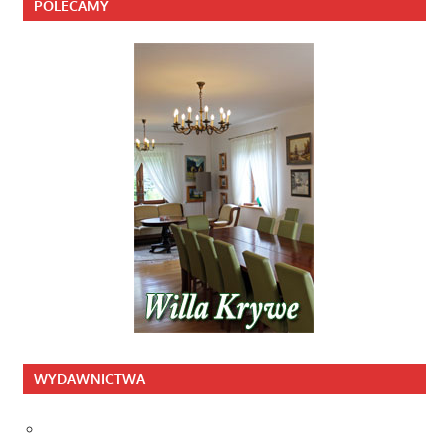
POLECAMY
WYDAWNICTWA