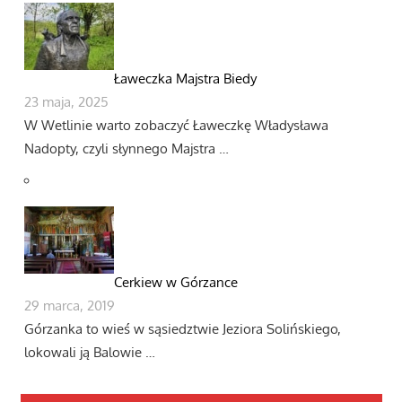
Ławeczka Majstra Biedy
23 maja, 2025
W Wetlinie warto zobaczyć Ławeczkę Władysława
Nadopty, czyli słynnego Majstra …
Cerkiew w Górzance
29 marca, 2019
Górzanka to wieś w sąsiedztwie Jeziora Solińskiego,
lokowali ją Balowie …