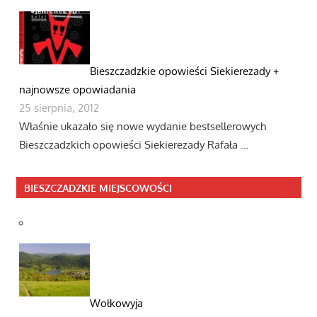
Bieszczadzkie opowieści Siekierezady +
najnowsze opowiadania
25 sierpnia, 2012
Właśnie ukazało się nowe wydanie bestsellerowych
Bieszczadzkich opowieści Siekierezady Rafała …
BIESZCZADZKIE MIEJSCOWOŚCI
Wołkowyja