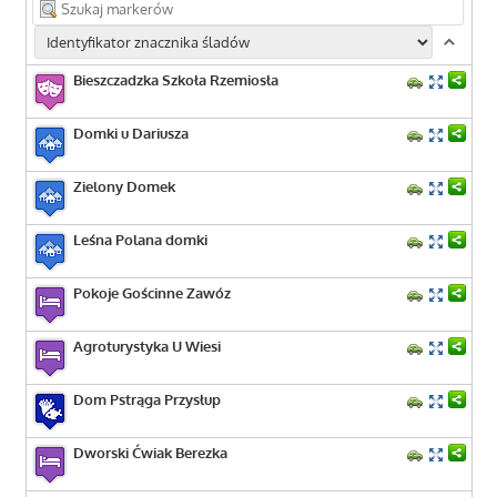
Bieszczadzka Szkoła Rzemiosła
Domki u Dariusza
Zielony Domek
Leśna Polana domki
Pokoje Gościnne Zawóz
Agroturystyka U Wiesi
Dom Pstrąga Przysłup
Dworski Ćwiak Berezka