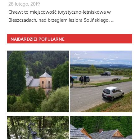
28 lutego, 2019
Chrewt to miejscowość turystyczno-letniskowa w
Bieszczadach, nad brzegiem Jeziora Solińskiego. …
NAJBARDZIEJ POPULARNE