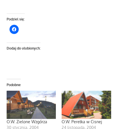
Podziel się:
Dodaj do ulubionych:
Podobne
O.W. Zielone Wzgórza
O.W. Perełka w Cisnej
30 stycznia, 2004
24 listopada, 2004