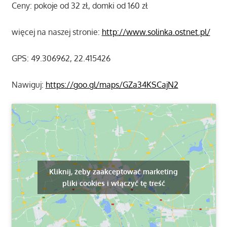
Ceny: pokoje od 32 zł, domki od 160 zł
więcej na naszej stronie:
http://www.solinka.ostnet.pl/
GPS: 49.306962, 22.415426
Nawiguj:
https://goo.gl/maps/GZa34KSCajN2
Kliknij, żeby zaakceptować marketing
pliki cookies i włączyć tę treść