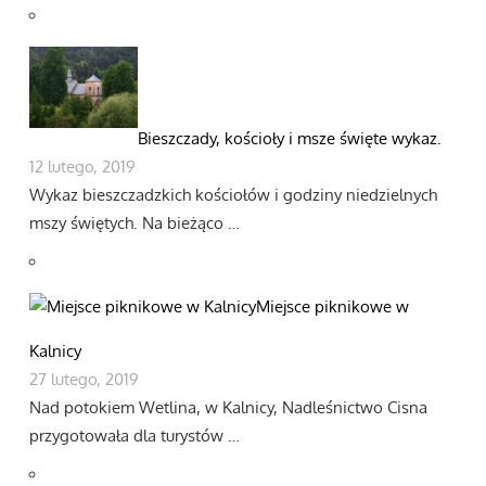
Bieszczady, kościoły i msze święte wykaz.
12 lutego, 2019
Wykaz bieszczadzkich kościołów i godziny niedzielnych
mszy świętych. Na bieżąco …
Miejsce piknikowe w
Kalnicy
27 lutego, 2019
Nad potokiem Wetlina, w Kalnicy, Nadleśnictwo Cisna
przygotowała dla turystów …