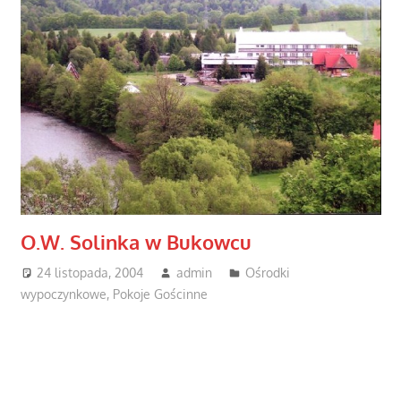
O.W. Solinka w Bukowcu
24 listopada, 2004
admin
Ośrodki
wypoczynkowe
,
Pokoje Gościnne