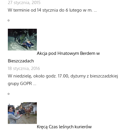
27 stycznia, 2015
W terminie od 14 stycznia do 6 lutego w m. …
Akcja pod Hnatowym Berdem w
Bieszczadach
18 stycznia, 2016
W niedzielę, około godz. 17.00, dyżurny z bieszczadzkiej
grupy GOPR …
Kręcą Czas leśnych kurierów