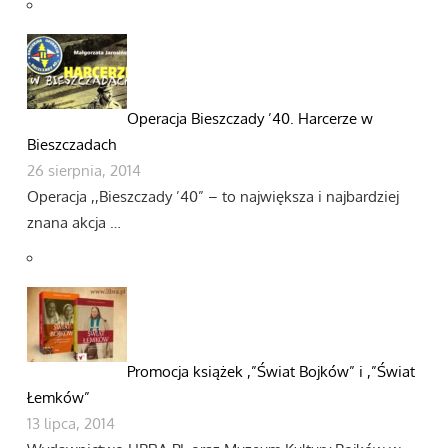
Operacja Bieszczady ’40. Harcerze w
Bieszczadach
26 sierpnia, 2014
Operacja ,,Bieszczady ’40” – to największa i najbardziej
znana akcja …
Promocja książek ,”Świat Bojków” i ,”Świat
Łemków”
13 lipca, 2014