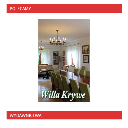
POLECAMY
WYDAWNICTWA