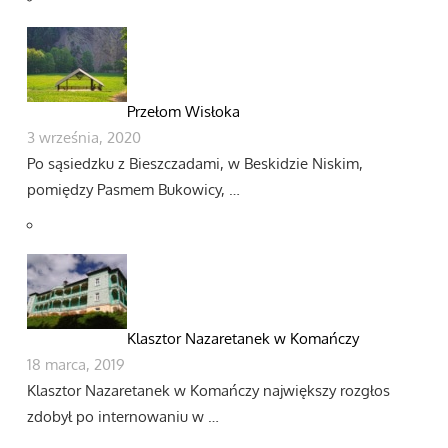
Przełom Wisłoka
3 września, 2020
Po sąsiedzku z Bieszczadami, w Beskidzie Niskim,
pomiędzy Pasmem Bukowicy, …
Klasztor Nazaretanek w Komańczy
18 marca, 2019
Klasztor Nazaretanek w Komańczy największy rozgłos
zdobył po internowaniu w …