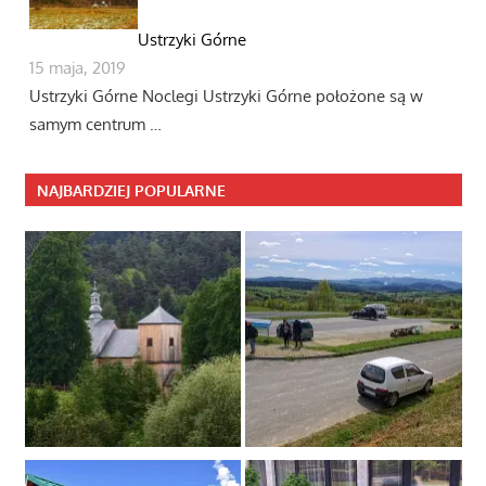
Ustrzyki Górne
15 maja, 2019
Ustrzyki Górne Noclegi Ustrzyki Górne położone są w
samym centrum …
NAJBARDZIEJ POPULARNE