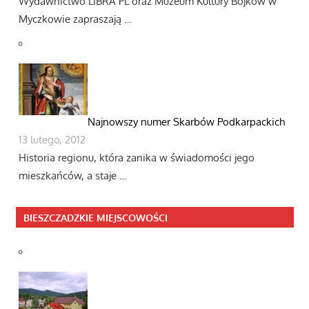
Wydawnictwo LIBRA PL oraz Muzeum Kultury Bojków w
Myczkowie zapraszają …
Najnowszy numer Skarbów Podkarpackich
13 lutego, 2012
Historia regionu, która zanika w świadomości jego
mieszkańców, a staje …
BIESZCZADZKIE MIEJSCOWOŚCI