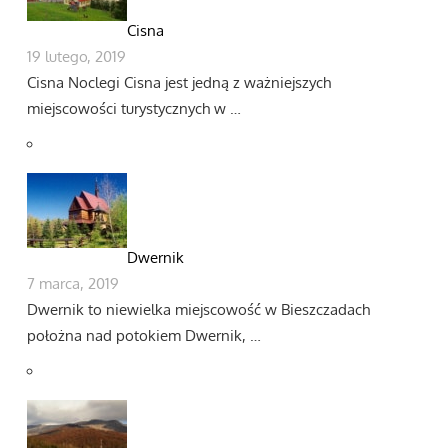
Cisna
19 lutego, 2019
Cisna Noclegi Cisna jest jedną z ważniejszych
miejscowości turystycznych w …
Dwernik
7 marca, 2019
Dwernik to niewielka miejscowość w Bieszczadach
położna nad potokiem Dwernik, …