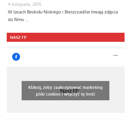
4 listopada, 2015
W lasach Beskidu Niskiego i Bieszczadów trwają zdjęcia
do filmu …
NASZ FP
Kliknij, żeby zaakceptować marketing
Nasz FP
pliki cookies i włączyć tę treść