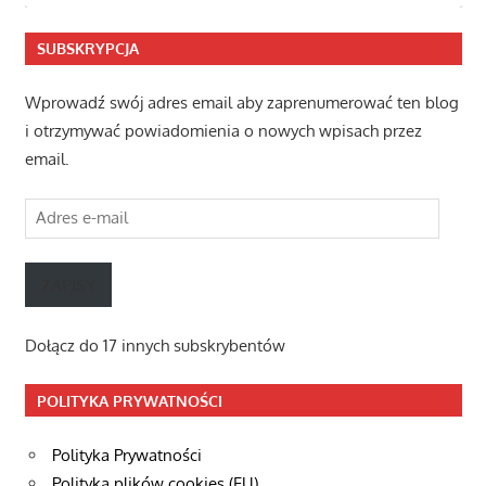
SUBSKRYPCJA
Wprowadź swój adres email aby zaprenumerować ten blog
i otrzymywać powiadomienia o nowych wpisach przez
email.
Adres
e-
mail
ZAPISY
Dołącz do 17 innych subskrybentów
POLITYKA PRYWATNOŚCI
Polityka Prywatności
Polityka plików cookies (EU)