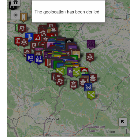
The geolocation has been denied
30 km