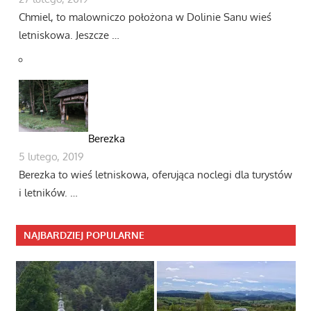
Chmiel, to malowniczo położona w Dolinie Sanu wieś
letniskowa. Jeszcze …
Berezka
5 lutego, 2019
Berezka to wieś letniskowa, oferująca noclegi dla turystów
i letników. …
NAJBARDZIEJ POPULARNE