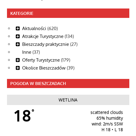
KATEGORIE
Aktualności
(620)
Atrakcje Turystyczne
(134)
Bieszczady praktycznie
(27)
Inne
(37)
Oferty Turystyczne
(179)
Okolice Bieszczadów
(39)
POGODA W BIESZCZADACH
WETLINA
18
°
scattered clouds
65% humidity
wind: 2m/s SSW
H 18 • L 18