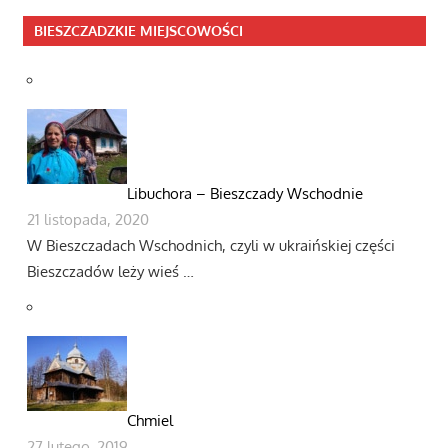
BIESZCZADZKIE MIEJSCOWOŚCI
Libuchora – Bieszczady Wschodnie
21 listopada, 2020
W Bieszczadach Wschodnich, czyli w ukraińskiej części
Bieszczadów leży wieś …
Chmiel
27 lutego, 2019