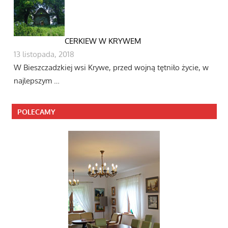
CERKIEW W KRYWEM
13 listopada, 2018
W Bieszczadzkiej wsi Krywe, przed wojną tętniło życie, w
najlepszym …
POLECAMY