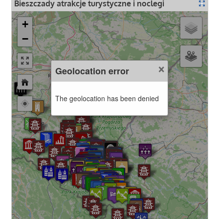
Bieszczady atrakcje turystyczne i noclegi
+
−
×
Geolocation error
The geolocation has been denied