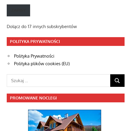
mail
ZAPISY
Dołącz do 17 innych subskrybentów
POLITYKA PRYWATNOŚCI
Polityka Prywatności
Polityka plików cookies (EU)
Szukaj:
SZUKAJ
PROMOWANE NOCLEGI