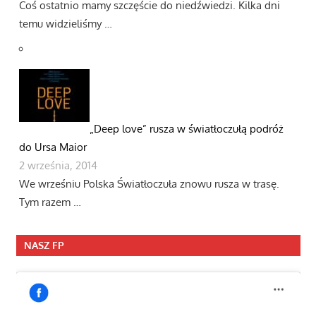
Coś ostatnio mamy szczęście do niedźwiedzi. Kilka dni
temu widzieliśmy …
„Deep love” rusza w światłoczułą podróż
do Ursa Maior
2 września, 2014
We wrześniu Polska Światłoczuła znowu rusza w trasę.
Tym razem …
NASZ FP