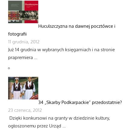
Huculszczyzna na dawnej pocztówce i
fotografii
11 grudnia, 2012
Już 14 grudnia w wybranych księgarniach i na stronie
prapremiera …
34 „Skarby Podkarpackie” przedostatnie?
23 czerwca, 2012
Dzięki konkursowi na granty w dziedzinie kultury,
ogłoszonemu przez Urząd …