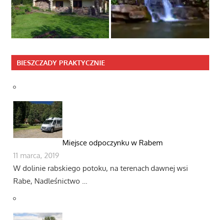
BIESZCZADY PRAKTYCZNIE
Miejsce odpoczynku w Rabem
11 marca, 2019
W dolinie rabskiego potoku, na terenach dawnej wsi
Rabe, Nadleśnictwo …