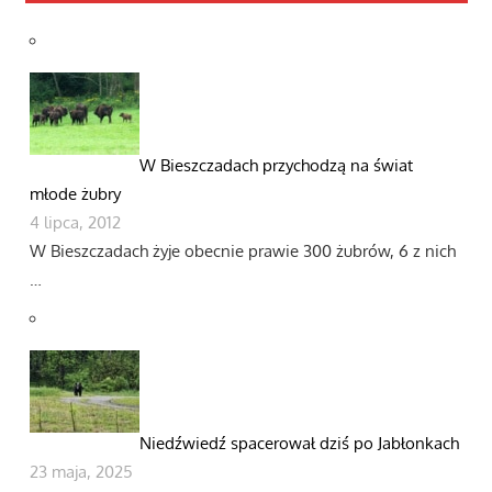
W Bieszczadach przychodzą na świat
młode żubry
4 lipca, 2012
W Bieszczadach żyje obecnie prawie 300 żubrów, 6 z nich
…
Niedźwiedź spacerował dziś po Jabłonkach
23 maja, 2025