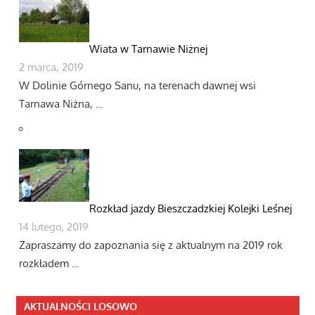
Wiata w Tarnawie Niżnej
2 marca, 2019
W Dolinie Górnego Sanu, na terenach dawnej wsi
Tarnawa Niżna, …
Rozkład jazdy Bieszczadzkiej Kolejki Leśnej
14 lutego, 2019
Zapraszamy do zapoznania się z aktualnym na 2019 rok
rozkładem …
AKTUALNOŚCI LOSOWO