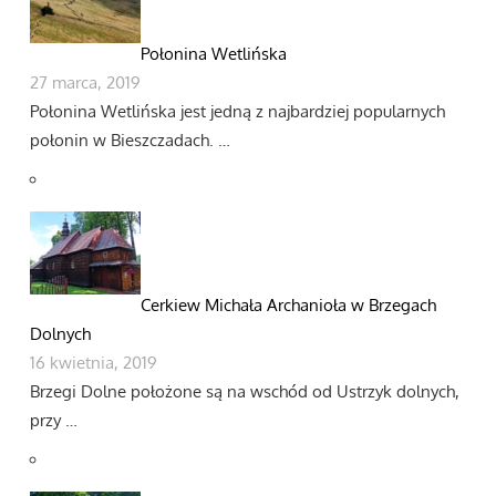
Połonina Wetlińska
27 marca, 2019
Połonina Wetlińska jest jedną z najbardziej popularnych
połonin w Bieszczadach. …
Cerkiew Michała Archanioła w Brzegach
Dolnych
16 kwietnia, 2019
Brzegi Dolne położone są na wschód od Ustrzyk dolnych,
przy …