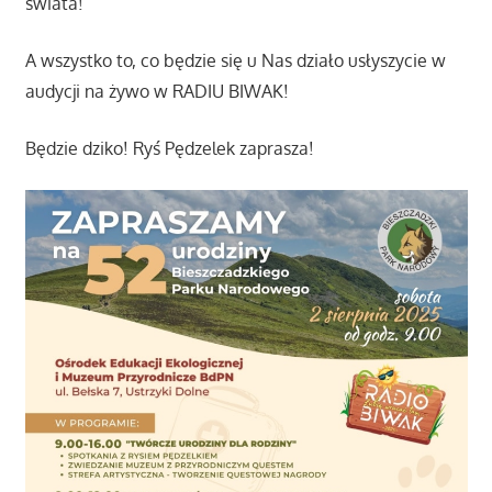
świata!
A wszystko to, co będzie się u Nas działo usłyszycie w
audycji na żywo w RADIU BIWAK!
Będzie dziko! Ryś Pędzelek zaprasza!