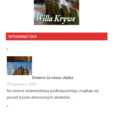
WYDAWNICTWA
Drewno to nasza chluba
27 kwietnia, 2015
Na terenie województwa podkarpackiego znajduje się
ponad trzysta drewnianych obiektów …