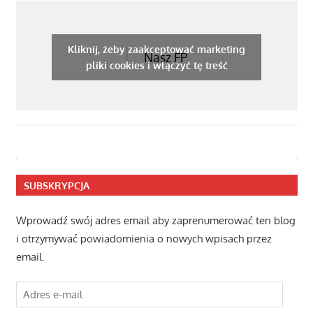
Kliknij, żeby zaakceptować marketing
Nasz FP
pliki cookies i włączyć tę treść
SUBSKRYPCJA
Wprowadź swój adres email aby zaprenumerować ten blog
i otrzymywać powiadomienia o nowych wpisach przez
email.
Adres
e-