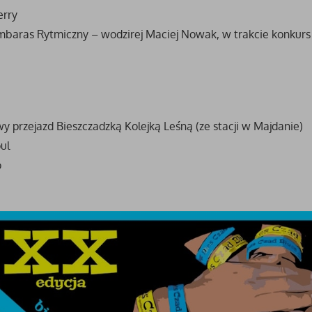
erry
mbaras Rytmiczny – wodzirej Maciej Nowak, w trakcie konkurs
y przejazd Bieszczadzką Kolejką Leśną (ze stacji w Majdanie)
ul
o