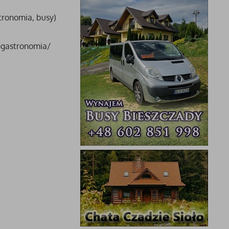
stronomia, busy)
i-gastronomia/