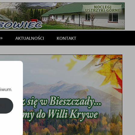
AKTUALNOŚCI
KONTAKT
chiwum.
BUJ