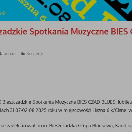
czadzkie Spotkania Muzyczne BIES
admin
Koncerty
 Bieszczadzkie Spotkania Muzyczne BIES CZAD BLUES. Jubile
iach 31.07-02.08.2025 roku w miejscowości Liszna 6 k/Cisnej 
iał zadeklarowali m.in: Bieszczadzka Grupa Bluesowa, Karolin