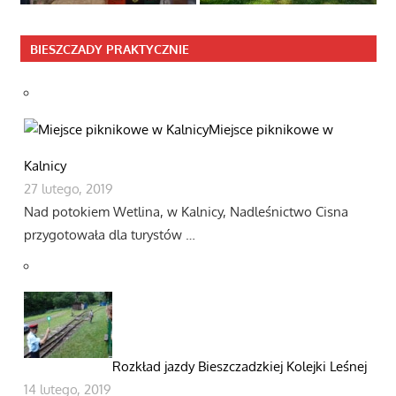
BIESZCZADY PRAKTYCZNIE
Miejsce piknikowe w
Kalnicy
27 lutego, 2019
Nad potokiem Wetlina, w Kalnicy, Nadleśnictwo Cisna
przygotowała dla turystów …
Rozkład jazdy Bieszczadzkiej Kolejki Leśnej
14 lutego, 2019