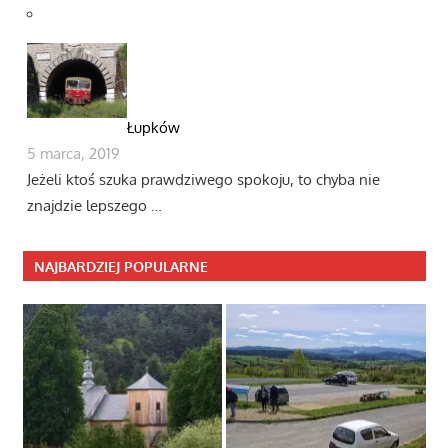
Łupków
5 marca, 2019
Jeżeli ktoś szuka prawdziwego spokoju, to chyba nie
znajdzie lepszego …
NAJBARDZIEJ POPULARNE