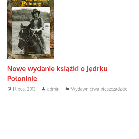
Nowe wydanie książki o Jędrku
Połoninie
1 lipca, 2013
admin
Wydawnictwa bieszczadzkie