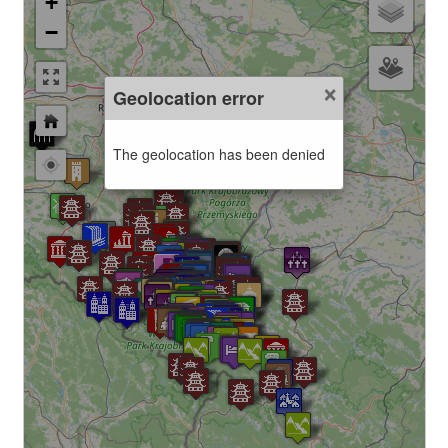
+
−
×
Geolocation error
The geolocation has been denied