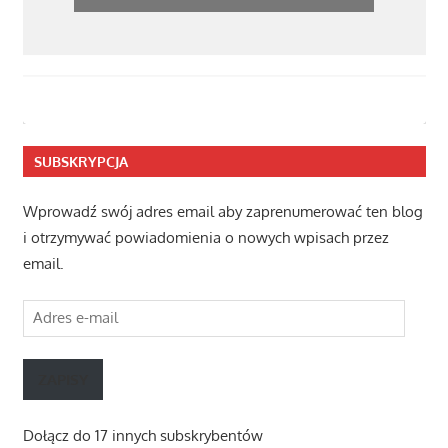
SUBSKRYPCJA
Wprowadź swój adres email aby zaprenumerować ten blog
i otrzymywać powiadomienia o nowych wpisach przez
email.
Adres
e-
mail
ZAPISY
Dołącz do 17 innych subskrybentów