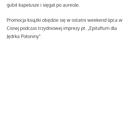
gubił kapelusze i sięgał po aureole.
Promocja książki obędzie się w ostatni weekend lipca w
Cisnej podczas trzydniowej imprezy pt. „Epitafium dla
Jędrka Połoniny”.