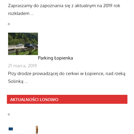
Zapraszamy do zapoznania się z aktualnym na 2019 rok
rozkładem …
Parking Łopienka
21 marca, 2019
Przy drodze prowadzącej do cerkwi w Łopience, nad rzeką
Solinką …
AKTUALNOŚCI LOSOWO