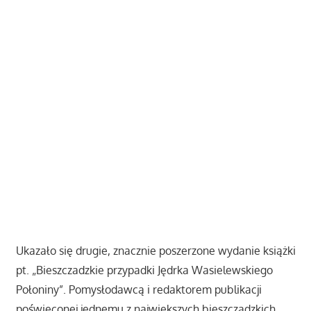
Ukazało się drugie, znacznie poszerzone wydanie książki
pt. „Bieszczadzkie przypadki Jędrka Wasielewskiego
Połoniny”. Pomysłodawcą i redaktorem publikacji
poświęconej jednemu z największych bieszczadzkich