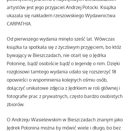
artystów jest jego przyjaciel Andrzej Potocki. Książka
ukazała się nakładem rzeszowskiego Wydawnictwa
CARPATHIA.
Od pierwszego wydania minęło sześć lat. Wówczas
książka ta spotkała się z życzliwym przyjęciem, bo któż
bywający w Bieszczadach, nie otarł się o Jędrka
Połoninę, bądź osobiście bądź o legendę o nim. Dzięki
rozgłosowi tamtego wydania udało się rozszerzyć 18
opowieści o wspomnienia kolejnych ośmiu osób,
dołączyć unikatowe zdjęcia z Jędrkiem w roli głównej i
fotografie prac z prywatnych, często bardzo osobistych
zbiorów.
O Andrzeju Wasielewskim w Bieszczadach znanym jako
Jędrek Połonina można by mówić wiele i długo, bo bez