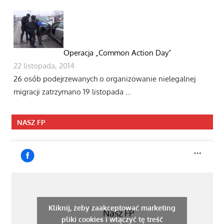
Operacja „Common Action Day”
22 listopada, 2014
26 osób podejrzewanych o organizowanie nielegalnej
migracji zatrzymano 19 listopada …
NASZ FP
Kliknij, żeby zaakceptować marketing
Nasz FP
pliki cookies i włączyć tę treść