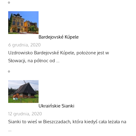
Bardejovské Kúpele
6 grudnia, 2020
Uzdrowisko Bardejovské Kúpele, położone jest w
Słowacji, na północ od …
Ukraińskie Sianki
12 grudnia, 2020
Sianki to wieś w Bieszczadach, która kiedyś cała leżała na
…