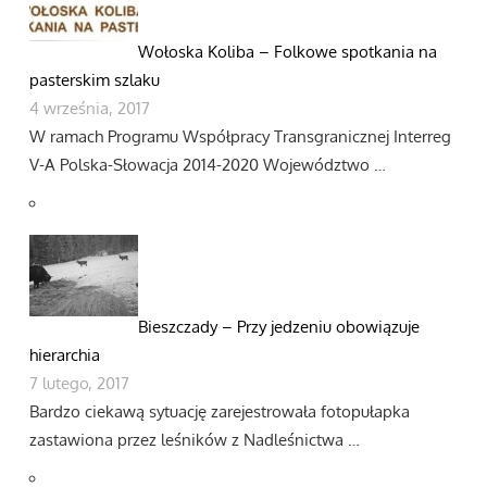
Wołoska Koliba – Folkowe spotkania na
pasterskim szlaku
4 września, 2017
W ramach Programu Współpracy Transgranicznej Interreg
V-A Polska-Słowacja 2014-2020 Województwo …
Bieszczady – Przy jedzeniu obowiązuje
hierarchia
7 lutego, 2017
Bardzo ciekawą sytuację zarejestrowała fotopułapka
zastawiona przez leśników z Nadleśnictwa …