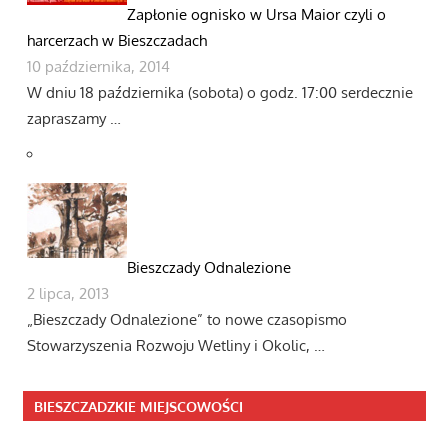
Zapłonie ognisko w Ursa Maior czyli o
harcerzach w Bieszczadach
10 października, 2014
W dniu 18 października (sobota) o godz. 17:00 serdecznie
zapraszamy …
Bieszczady Odnalezione
2 lipca, 2013
„Bieszczady Odnalezione” to nowe czasopismo
Stowarzyszenia Rozwoju Wetliny i Okolic, …
BIESZCZADZKIE MIEJSCOWOŚCI