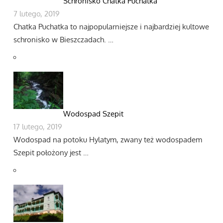
Schronisko Chatka Puchatka
7 lutego, 2019
Chatka Puchatka to najpopularniejsze i najbardziej kultowe
schronisko w Bieszczadach. …
Wodospad Szepit
17 lutego, 2019
Wodospad na potoku Hylatym, zwany też wodospadem
Szepit położony jest …