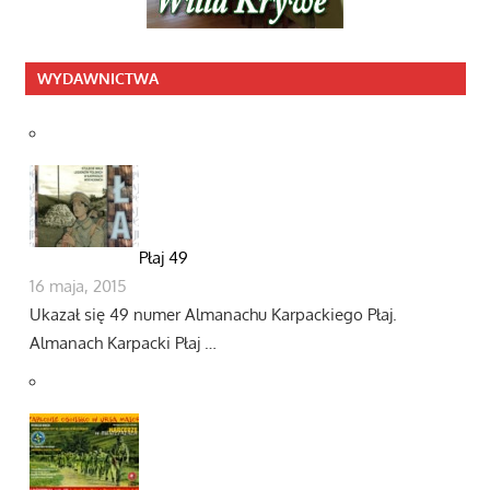
WYDAWNICTWA
Płaj 49
16 maja, 2015
Ukazał się 49 numer Almanachu Karpackiego Płaj.
Almanach Karpacki Płaj …