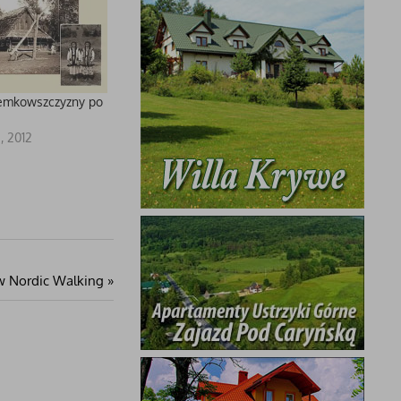
emkowszczyzny po
, 2012
w Nordic Walking