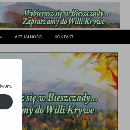
AKTUALNOŚCI
KONTAKT
chiwum.
BUJ