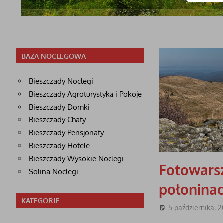
BAZA NOCLEGOWA
Bieszczady Noclegi
Bieszczady Agroturystyka i Pokoje
Bieszczady Domki
Bieszczady Chaty
Bieszczady Pensjonaty
Bieszczady Hotele
Bieszczady Wysokie Noclegi
Fotowarsz
Solina Noclegi
połonina
KATEGORIE
5 października, 2