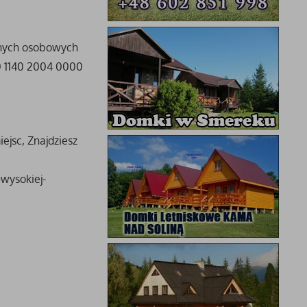
anych osobowych
40 1140 2004 0000
ejsc, Znajdziesz
wysokiej-