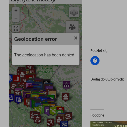
+
−
×
Geolocation error
Podziel się:
The geolocation has been denied
Dodaj do ulubionych:
Podobne