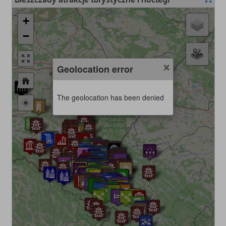
+
−
×
Geolocation error
The geolocation has been denied