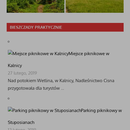
BIESZCZADY PRAKTYCZNIE
Miejsce piknikowe w
Kalnicy
27 lutego, 2019
Nad potokiem Wetlina, w Kalnicy, Nadleśnictwo Cisna
przygotowała dla turystów …
Parking piknikowy w
Stuposianach
12 lutego, 2019