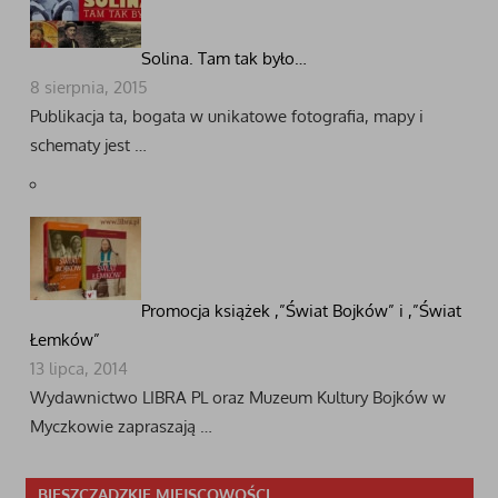
Solina. Tam tak było…
8 sierpnia, 2015
Publikacja ta, bogata w unikatowe fotografia, mapy i
schematy jest …
Promocja książek ,”Świat Bojków” i ,”Świat
Łemków”
13 lipca, 2014
Wydawnictwo LIBRA PL oraz Muzeum Kultury Bojków w
Myczkowie zapraszają …
BIESZCZADZKIE MIEJSCOWOŚCI