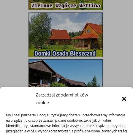
Zarządzaj zgodami plików
cookie
My i nasi partnerzy Google uzyskujemy dostęp i przechowujemy informacje
na urządzeniu oraz przetwarzamy dane osobowe, takie jak unikalne
identyfikatory i standardowe informacje wysyłane przez urządzenie czy dane
przeglądania w celu wyboru oraz tworzenia profilu spersonalizowanych treści