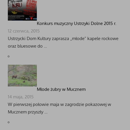
Konkurs muzyczny Ustrzyki Dolne 2015 r.
12 czerwca, 2015
Ustrzycki Dom Kultury zaprasza „młode” kapele rockowe
oraz bluesowe do …
Młode żubry w Mucznem
14 maja, 2015
W pierwszej połowie maja w zagrodzie pokazowej w
Mucznem przyszły …