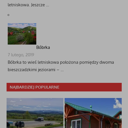
letniskowa. Jeszcze …
Bóbrka
7 lutego, 2019
Bóbrka to wieś letniskowa położona pomiędzy dwoma
bieszczadzkimi jeziorami – …
NAJBARDZIEJ POPULARNE