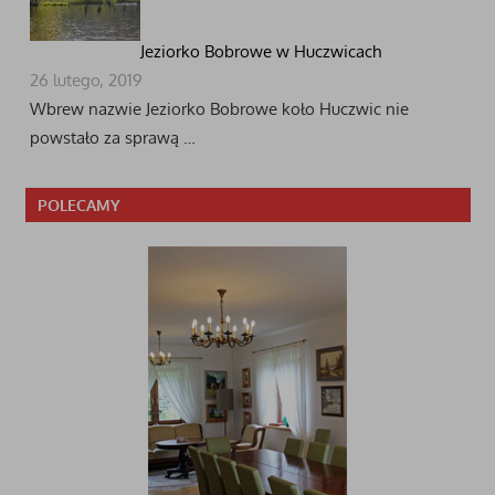
Jeziorko Bobrowe w Huczwicach
26 lutego, 2019
Wbrew nazwie Jeziorko Bobrowe koło Huczwic nie
powstało za sprawą …
POLECAMY