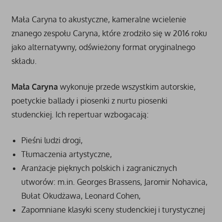
Mała Caryna to akustyczne, kameralne wcielenie
znanego zespołu Caryna, które zrodziło się w 2016 roku
jako alternatywny, odświeżony format oryginalnego
składu.
Mała Caryna
wykonuje przede wszystkim autorskie,
poetyckie ballady i piosenki z nurtu piosenki
studenckiej. Ich repertuar wzbogacają:
Pieśni ludzi drogi,
Tłumaczenia artystyczne,
Aranżacje pięknych polskich i zagranicznych
utworów: m.in. Georges Brassens, Jaromir Nohavica,
Bułat Okudżawa, Leonard Cohen,
Zapomniane klasyki sceny studenckiej i turystycznej