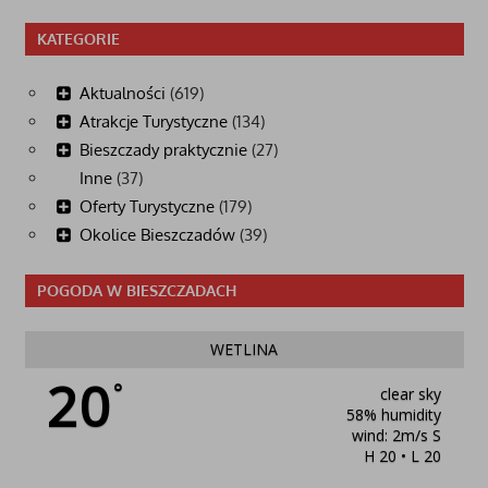
KATEGORIE
Aktualności
(619)
Atrakcje Turystyczne
(134)
Bieszczady praktycznie
(27)
Inne
(37)
Oferty Turystyczne
(179)
Okolice Bieszczadów
(39)
POGODA W BIESZCZADACH
WETLINA
20
°
clear sky
58% humidity
wind: 2m/s S
H 20 • L 20