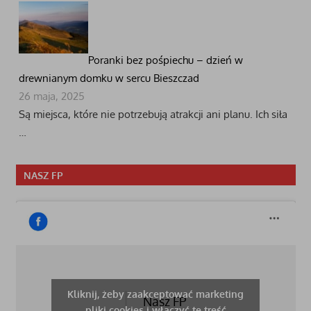
Poranki bez pośpiechu – dzień w
drewnianym domku w sercu Bieszczad
26 maja, 2025
Są miejsca, które nie potrzebują atrakcji ani planu. Ich siła
…
NASZ FP
Kliknij, żeby zaakceptować marketing
Nasz FP
pliki cookies i włączyć tę treść