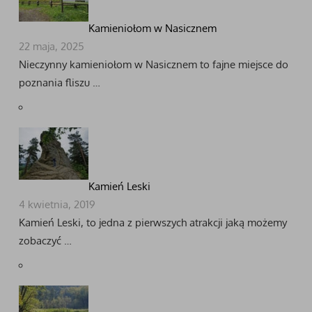
Kamieniołom w Nasicznem
22 maja, 2025
Nieczynny kamieniołom w Nasicznem to fajne miejsce do
poznania fliszu …
Kamień Leski
4 kwietnia, 2019
Kamień Leski, to jedna z pierwszych atrakcji jaką możemy
zobaczyć …