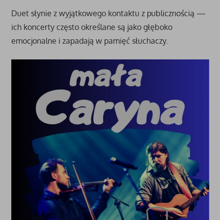
Duet słynie z wyjątkowego kontaktu z publicznością —
ich koncerty często określane są jako głęboko
emocjonalne i zapadają w pamięć słuchaczy.