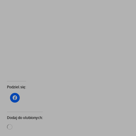
Podziel się:
Dodaj do ulubionych:
Wczytywanie…