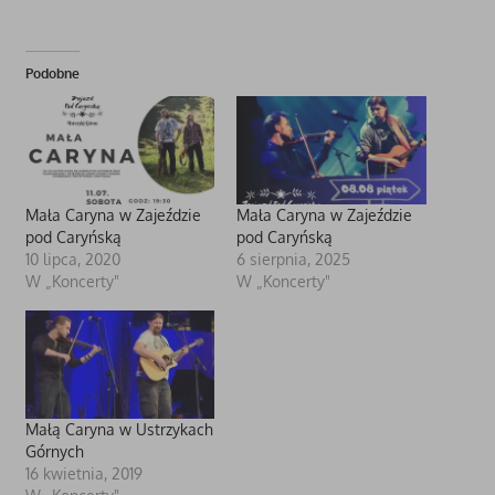
Podobne
Mała Caryna w Zajeździe
Mała Caryna w Zajeździe
pod Caryńską
pod Caryńską
10 lipca, 2020
6 sierpnia, 2025
W „Koncerty"
W „Koncerty"
Małą Caryna w Ustrzykach
Górnych
16 kwietnia, 2019