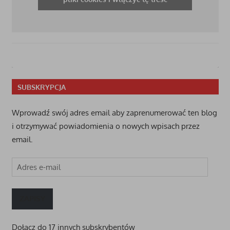
SUBSKRYPCJA
Wprowadź swój adres email aby zaprenumerować ten blog
i otrzymywać powiadomienia o nowych wpisach przez
email.
Adres
e-
mail
ZAPISY
Dołącz do 17 innych subskrybentów