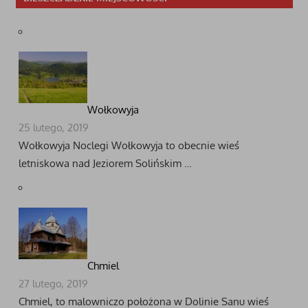
Wołkowyja
25 lutego, 2019
Wołkowyja Noclegi Wołkowyja to obecnie wieś
letniskowa nad Jeziorem Solińskim …
Chmiel
27 lutego, 2019
Chmiel, to malowniczo położona w Dolinie Sanu wieś