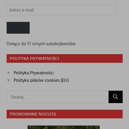
Adres
e-
mail
ZAPISY
Dołącz do 17 innych subskrybentów
POLITYKA PRYWATNOŚCI
Polityka Prywatności
Polityka plików cookies (EU)
Szukaj:
SZUKAJ
PROMOWANE NOCLEGI