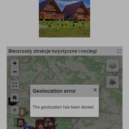
Bieszczady atrakcje turystyczne i noclegi
+
−
×
Geolocation error
The geolocation has been denied