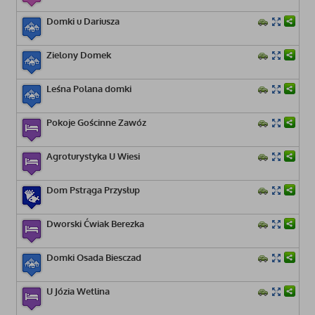
Domki u Dariusza
Zielony Domek
Leśna Polana domki
Pokoje Gościnne Zawóz
Agroturystyka U Wiesi
Dom Pstrąga Przysłup
Dworski Ćwiak Berezka
Domki Osada Biesczad
U Józia Wetlina