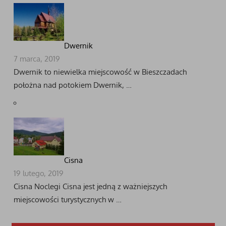
Dwernik
7 marca, 2019
Dwernik to niewielka miejscowość w Bieszczadach
położna nad potokiem Dwernik, …
Cisna
19 lutego, 2019
Cisna Noclegi Cisna jest jedną z ważniejszych
miejscowości turystycznych w …