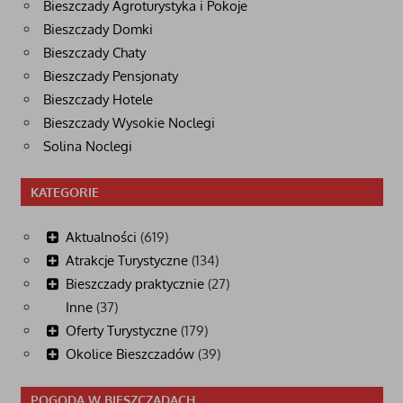
Bieszczady Agroturystyka i Pokoje
Bieszczady Domki
Bieszczady Chaty
Bieszczady Pensjonaty
Bieszczady Hotele
Bieszczady Wysokie Noclegi
Solina Noclegi
KATEGORIE
Aktualności
(619)
Atrakcje Turystyczne
(134)
Bieszczady praktycznie
(27)
Inne
(37)
Oferty Turystyczne
(179)
Okolice Bieszczadów
(39)
POGODA W BIESZCZADACH