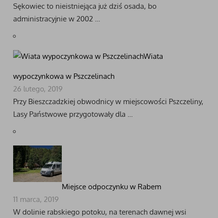
Sękowiec to nieistniejąca już dziś osada, bo
administracyjnie w 2002 …
Wiata
wypoczynkowa w Pszczelinach
26 lutego, 2019
Przy Bieszczadzkiej obwodnicy w miejscowości Pszczeliny,
Lasy Państwowe przygotowały dla …
Miejsce odpoczynku w Rabem
11 marca, 2019
W dolinie rabskiego potoku, na terenach dawnej wsi