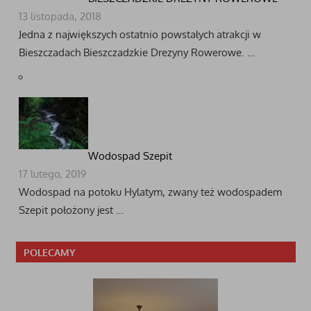
13 listopada, 2018
Jedna z największych ostatnio powstałych atrakcji w
Bieszczadach Bieszczadzkie Drezyny Rowerowe. …
Wodospad Szepit
17 lutego, 2019
Wodospad na potoku Hylatym, zwany też wodospadem
Szepit położony jest …
POLECAMY