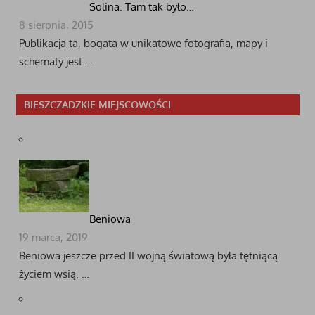
Solina. Tam tak było…
8 sierpnia, 2015
Publikacja ta, bogata w unikatowe fotografia, mapy i
schematy jest …
BIESZCZADZKIE MIEJSCOWOŚCI
Beniowa
19 marca, 2019
Beniowa jeszcze przed II wojną światową była tętniącą
życiem wsią. …