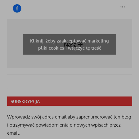
Kliknij, żeby zaakceptować marketing
Nasz FP
pliki cookies i włączyć tę treść
SUBSKRYPCJA
Wprowadź swój adres email aby zaprenumerować ten blog
i otrzymywać powiadomienia o nowych wpisach przez
email.