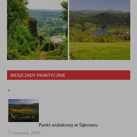
BIESZCZADY PRAKTYCZNIE
Punkt widokowy w Sękowcu
7 czerwca, 2019