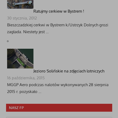
Ratujmy cerkiew w Bystrem !
30 stycznia, 2012
Bieszczadzkiej cerkwi w Bystrem k/Ustrzyk Dolnych grozi
zagłada. Niestety jest …
Jezioro Solińskie na zdjęciach lotniczych
16 października, 2015
MGGP Aero podczas nalotów wykonywanych 28 sierpnia
2015 r. pozyskało …
NASZ FP