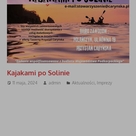
Kajakami po Solinie
11 maja, 2024
admin
Aktualności
,
Imprezy