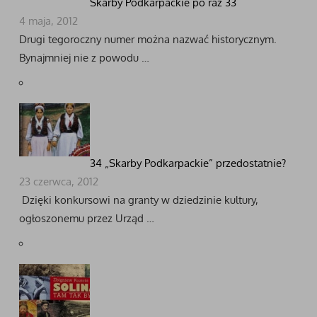
Skarby Podkarpackie po raz 33
4 maja, 2012
Drugi tegoroczny numer można nazwać historycznym.
Bynajmniej nie z powodu …
34 „Skarby Podkarpackie” przedostatnie?
23 czerwca, 2012
Dzięki konkursowi na granty w dziedzinie kultury,
ogłoszonemu przez Urząd …