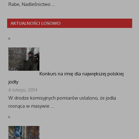
Rabe, Nadleśnictwo …
AKTUALNOŚCI LOSOWO
Konkurs na imię dla największej polskiej
jodły
6 lutego, 2014
W drodze komisyjnych pomiarów ustalono, że jodła
rosnąca w masywie …