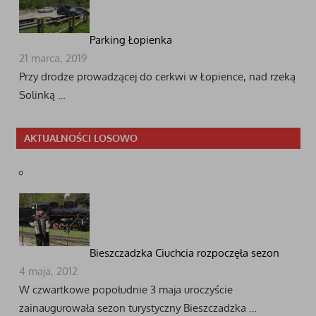
Parking Łopienka
21 marca, 2019
Przy drodze prowadzącej do cerkwi w Łopience, nad rzeką
Solinką …
AKTUALNOŚCI LOSOWO
Bieszczadzka Ciuchcia rozpoczęła sezon
4 maja, 2012
W czwartkowe popołudnie 3 maja uroczyście
zainaugurowała sezon turystyczny Bieszczadzka …