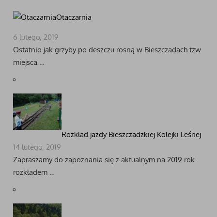
Otaczarnia
6 lutego, 2019
Ostatnio jak grzyby po deszczu rosną w Bieszczadach tzw
miejsca …
Rozkład jazdy Bieszczadzkiej Kolejki Leśnej
14 lutego, 2019
Zapraszamy do zapoznania się z aktualnym na 2019 rok
rozkładem …