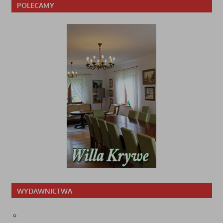
POLECAMY
WYDAWNICTWA