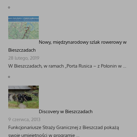
Nowy, międzynarodowy szlak rowerowy w
Bieszczadach
28 lutego, 2019
W Bieszczadach, w ramach „Porta Rusica – z Połonin w …
Discovery w Bieszczadach
9 czerwca, 2013
Funkcjonariusze Straży Granicznej z Bieszczad pokażą
swoje umiejętności w programie …