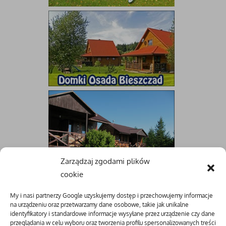
Zarządzaj zgodami plików
cookie
My i nasi partnerzy Google uzyskujemy dostęp i przechowujemy informacje
na urządzeniu oraz przetwarzamy dane osobowe, takie jak unikalne
identyfikatory i standardowe informacje wysyłane przez urządzenie czy dane
przeglądania w celu wyboru oraz tworzenia profilu spersonalizowanych treści