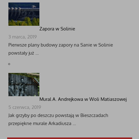
Zapora w Solinie
3 marca, 2019
Pierwsze plany budowy zapory na Sanie w Solinie
powstały już …
Mural A. Andrejkowa w Woli Matiaszowej
5 czerwca, 2019
Jak grzyby po deszczu powstają w Bieszczadach
przepiękne murale Arkadiusza …