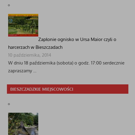
Zapłonie ognisko w Ursa Maior czyli o
harcerzach w Bieszczadach
10 października, 2014
W dniu 18 października (sobota) o godz. 17:00 serdecznie
zapraszamy …
BIESZCZADZKIE MIEJSCOWOŚCI