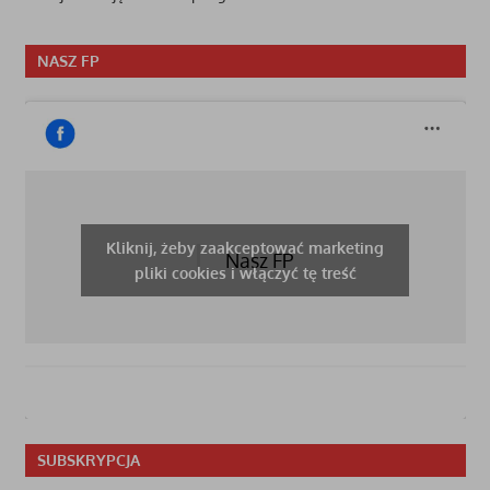
NASZ FP
Kliknij, żeby zaakceptować marketing
Nasz FP
pliki cookies i włączyć tę treść
SUBSKRYPCJA