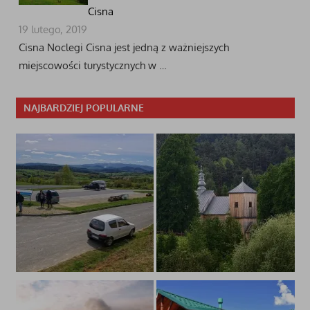
Cisna
19 lutego, 2019
Cisna Noclegi Cisna jest jedną z ważniejszych
miejscowości turystycznych w …
NAJBARDZIEJ POPULARNE