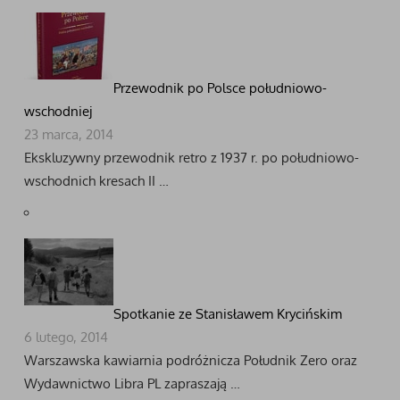
Przewodnik po Polsce południowo-
wschodniej
23 marca, 2014
Ekskluzywny przewodnik retro z 1937 r. po południowo-
wschodnich kresach II …
Spotkanie ze Stanisławem Krycińskim
6 lutego, 2014
Warszawska kawiarnia podróżnicza Południk Zero oraz
Wydawnictwo Libra PL zapraszają …