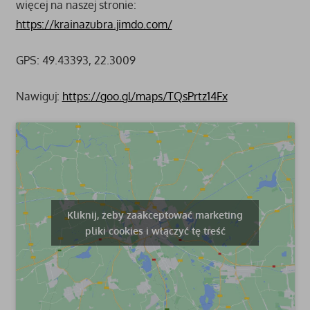
więcej na naszej stronie:
https://krainazubra.jimdo.com/
GPS: 49.43393, 22.3009
Nawiguj:
https://goo.gl/maps/TQsPrtz14Fx
Kliknij, żeby zaakceptować marketing
pliki cookies i włączyć tę treść