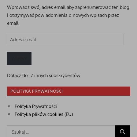
Wprowadź swój adres email aby zaprenumerować ten blog
i otrzymywać powiadomienia o nowych wpisach przez
email.
Adres
e-
mail
ZAPISY
Dołącz do 17 innych subskrybentów
POLITYKA PRYWATNOŚCI
Polityka Prywatności
Polityka plików cookies (EU)
Szukaj:
SZUKAJ