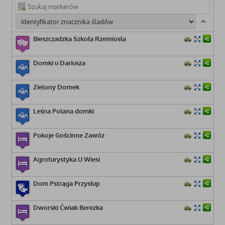
Bieszczadzka Szkoła Rzemiosła
Domki u Dariusza
Zielony Domek
Leśna Polana domki
Pokoje Gościnne Zawóz
Agroturystyka U Wiesi
Dom Pstrąga Przysłup
Dworski Ćwiak Berezka