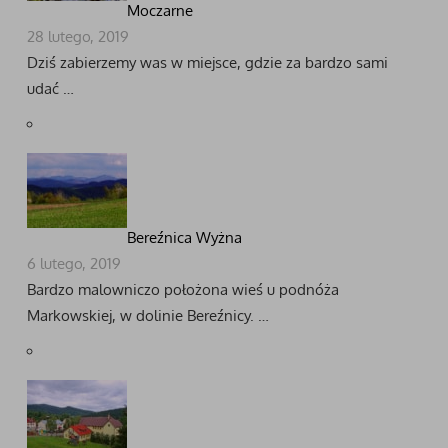
Moczarne
28 lutego, 2019
Dziś zabierzemy was w miejsce, gdzie za bardzo sami
udać …
Bereźnica Wyżna
6 lutego, 2019
Bardzo malowniczo położona wieś u podnóża
Markowskiej, w dolinie Bereźnicy. …