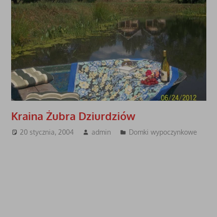
Kraina Żubra Dziurdziów
20 stycznia, 2004
admin
Domki wypoczynkowe