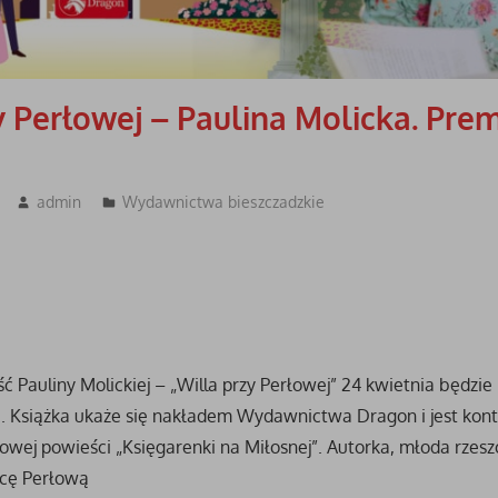
y Perłowej – Paulina Molicka. Pre
admin
Wydawnictwa bieszczadzkie
 Pauliny Molickiej – „Willa przy Perłowej” 24 kwietnia będzie
ę. Książka ukaże się nakładem Wydawnictwa Dragon i jest kont
towej powieści „Księgarenki na Miłosnej”. Autorka, młoda rzes
icę Perłową