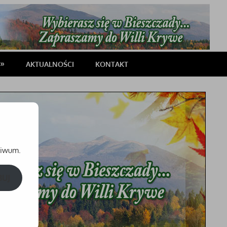
AKTUALNOŚCI
KONTAKT
chiwum.
BUJ