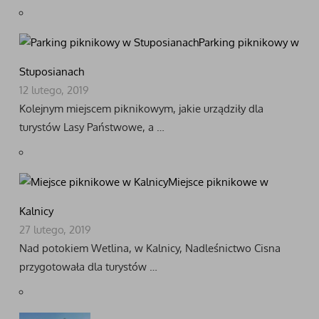
Parking piknikowy w
Stuposianach
12 lutego, 2019
Kolejnym miejscem piknikowym, jakie urządziły dla
turystów Lasy Państwowe, a …
Miejsce piknikowe w
Kalnicy
27 lutego, 2019
Nad potokiem Wetlina, w Kalnicy, Nadleśnictwo Cisna
przygotowała dla turystów …