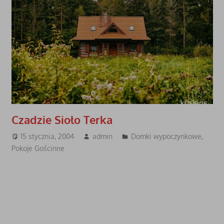
Czadzie Sioło Terka
15 stycznia, 2004
admin
Domki wypoczynkowe
,
Pokoje Gościnne