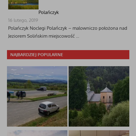
Polańczyk
16 lutego, 2019
Polańczyk Noclegi Polańczyk – malowniczo położona nad
Jeziorem Solińskim miejscowość …
NAJBARDZIEJ POPULARNE