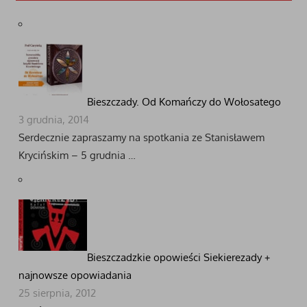
Bieszczady. Od Komańczy do Wołosatego
3 grudnia, 2014
Serdecznie zapraszamy na spotkania ze Stanisławem
Krycińskim – 5 grudnia …
Bieszczadzkie opowieści Siekierezady +
najnowsze opowiadania
25 sierpnia, 2012