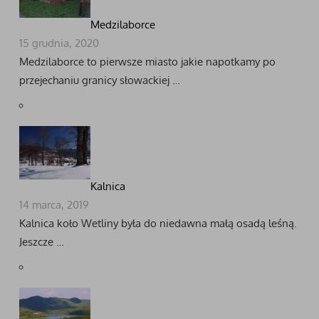
Medzilaborce
15 grudnia, 2020
Medzilaborce to pierwsze miasto jakie napotkamy po
przejechaniu granicy słowackiej …
Kalnica
14 marca, 2019
Kalnica koło Wetliny była do niedawna małą osadą leśną.
Jeszcze …