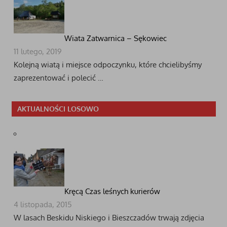
Wiata Zatwarnica – Sękowiec
11 lutego, 2019
Kolejną wiatą i miejsce odpoczynku, które chcielibyśmy
zaprezentować i polecić …
AKTUALNOŚCI LOSOWO
Kręcą Czas leśnych kurierów
4 listopada, 2015
W lasach Beskidu Niskiego i Bieszczadów trwają zdjęcia