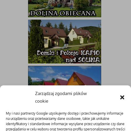
Zarządzaj zgodami plików
cookie
My i nasi partnerzy Google uzyskujemy dostęp i przechowujemy informacje
na urządzeniu oraz przetwarzamy dane osobowe, takie jak unikalne
identyfikatory i standardowe informacje wysyłane przez urządzenie czy dane
przeglądania w celu wyboru oraz tworzenia profilu spersonalizowanych treści