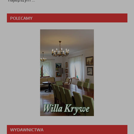
POLECAMY
WYDAWNICTWA