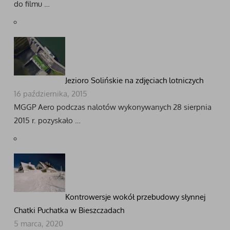
do filmu …
Jezioro Solińskie na zdjęciach lotniczych
16 października, 2015
MGGP Aero podczas nalotów wykonywanych 28 sierpnia
2015 r. pozyskało …
Kontrowersje wokół przebudowy słynnej
Chatki Puchatka w Bieszczadach
5 marca, 2020