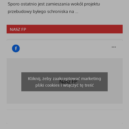
Sporo ostatnio jest zamieszania wokół projektu
przebudowy byłego schroniska na …
NASZ FP
Kliknij, żeby zaakceptować marketing
Nasz FP
pliki cookies i włączyć tę treść