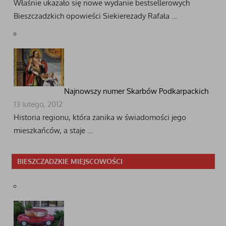
Właśnie ukazało się nowe wydanie bestsellerowych
Bieszczadzkich opowieści Siekierezady Rafała …
Najnowszy numer Skarbów Podkarpackich
13 lutego, 2012
Historia regionu, która zanika w świadomości jego
mieszkańców, a staje …
BIESZCZADZKIE MIEJSCOWOŚCI