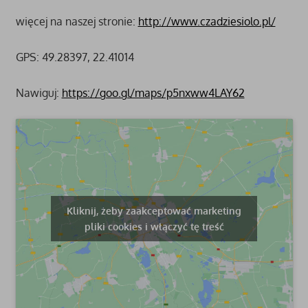
więcej na naszej stronie:
http://www.czadziesiolo.pl/
GPS: 49.28397, 22.41014
Nawiguj:
https://goo.gl/maps/p5nxww4LAY62
Kliknij, żeby zaakceptować marketing
pliki cookies i włączyć tę treść