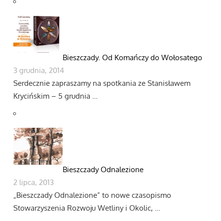
Bieszczady. Od Komańczy do Wołosatego
3 grudnia, 2014
Serdecznie zapraszamy na spotkania ze Stanisławem
Krycińskim – 5 grudnia …
Bieszczady Odnalezione
2 lipca, 2013
„Bieszczady Odnalezione” to nowe czasopismo
Stowarzyszenia Rozwoju Wetliny i Okolic, …