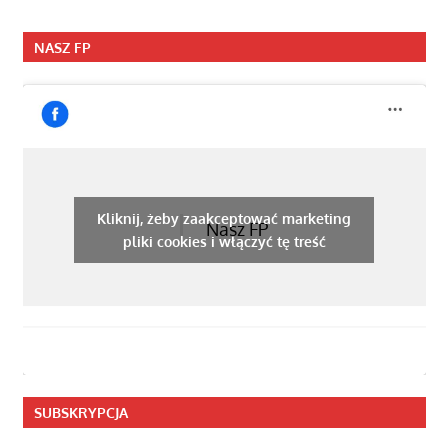
NASZ FP
Kliknij, żeby zaakceptować marketing
Nasz FP
pliki cookies i włączyć tę treść
SUBSKRYPCJA