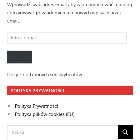
Wprowadź swój adres email aby zaprenumerować ten blog
i otrzymywać powiadomienia o nowych wpisach przez
email.
Adres
e-
mail
ZAPISY
Dołącz do 17 innych subskrybentów
POLITYKA PRYWATNOŚCI
Polityka Prywatności
Polityka plików cookies (EU)
Szukaj:
SZUKAJ