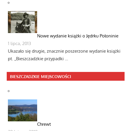
Nowe wydanie książki o Jędrku Połoninie
1 lipca, 2013
Ukazało się drugie, znacznie poszerzone wydanie książki
pt. „Bieszczadzkie przypadki …
BIESZCZADZKIE MIEJSCOWOŚCI
Chrewt