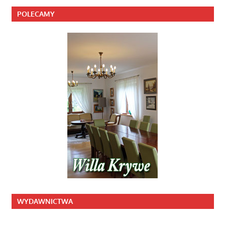
POLECAMY
WYDAWNICTWA