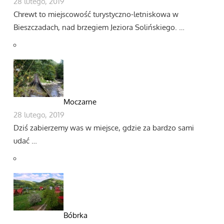
28 lutego, 2019
Chrewt to miejscowość turystyczno-letniskowa w
Bieszczadach, nad brzegiem Jeziora Solińskiego. …
Moczarne
28 lutego, 2019
Dziś zabierzemy was w miejsce, gdzie za bardzo sami
udać …
Bóbrka