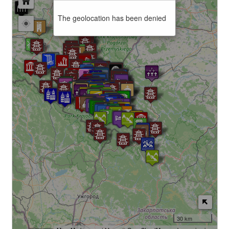
The geolocation has been denied
30 km