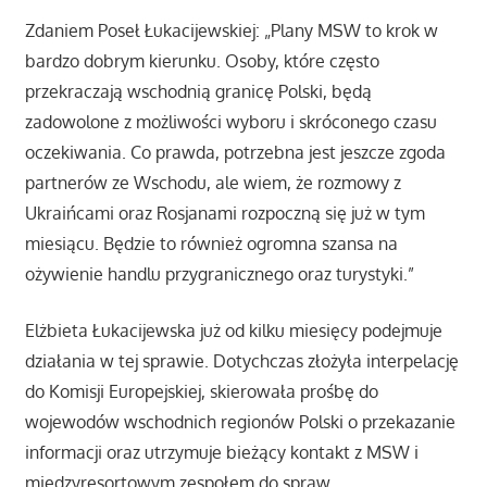
Zdaniem Poseł Łukacijewskiej: „Plany MSW to krok w
bardzo dobrym kierunku. Osoby, które często
przekraczają wschodnią granicę Polski, będą
zadowolone z możliwości wyboru i skróconego czasu
oczekiwania. Co prawda, potrzebna jest jeszcze zgoda
partnerów ze Wschodu, ale wiem, że rozmowy z
Ukraińcami oraz Rosjanami rozpoczną się już w tym
miesiącu. Będzie to również ogromna szansa na
ożywienie handlu przygranicznego oraz turystyki.”
Elżbieta Łukacijewska już od kilku miesięcy podejmuje
działania w tej sprawie. Dotychczas złożyła interpelację
do Komisji Europejskiej, skierowała prośbę do
wojewodów wschodnich regionów Polski o przekazanie
informacji oraz utrzymuje bieżący kontakt z MSW i
międzyresortowym zespołem do spraw