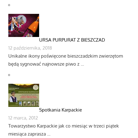
URSA PURPURAT Z BIESZCZAD
12 października, 2018
Unikalne ikony poświęcone bieszczadzkim zwierzętom
będą sygnować najnowsze piwo z …
Spotkania Karpackie
12 marca, 2012
Towarzystwo Karpackie jak co miesiąc w trzeci piątek
miesiąca zaprasza …