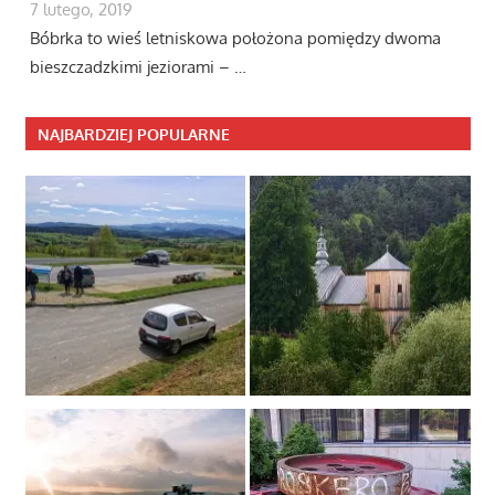
7 lutego, 2019
Bóbrka to wieś letniskowa położona pomiędzy dwoma
bieszczadzkimi jeziorami – …
NAJBARDZIEJ POPULARNE