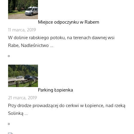
Miejsce odpoczynku w Rabem
11 marca, 2019
W dolinie rabskiego potoku, na terenach dawnej wsi
Rabe, Nadleśnictwo …
Parking Łopienka
21 marca, 2019
Przy drodze prowadzącej do cerkwi w Łopience, nad rzeką
Solinką …