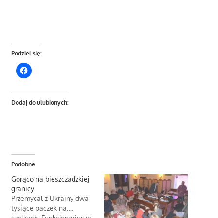
Podziel się:
Dodaj do ulubionych:
Podobne
Gorąco na bieszczadzkiej
granicy
Przemycał z Ukrainy dwa
tysiące paczek na….
szelkach. Funkcjonariusze